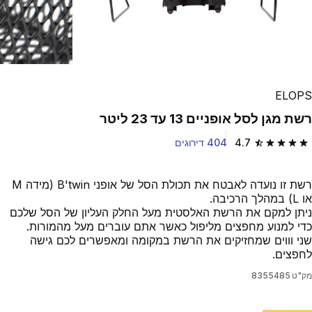
ELOPS
רשת מגן לסל אופניים 13 עד 23 ליטר
4.7
404 דירוגים
4.7 out of 5 stars from 404 reviews
רשת זו נועדה לאבטח את תכולת הסל של אופני B'twin (מידה M
או L) במהלך הרכיבה.
ניתן למקם את הרשת האלסטית מעל החלק העליון של הסל שלכם
כדי למנוע מחפצים מליפול כאשר אתם עוברים מעל מהמורות.
שני וווים שמחזיקים את הרשת במקומה ומאפשרים לכם גישה
לחפצים.
מק"ט
8355485