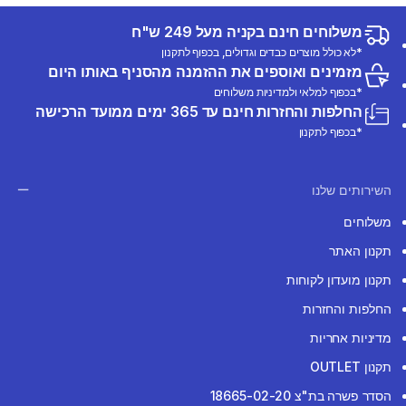
משלוחים חינם בקניה מעל 249 ש"ח
*לא כולל מוצרים כבדים וגדולים, בכפוף לתקנון
מזמינים ואוספים את ההזמנה מהסניף באותו היום
*בכפוף למלאי ולמדיניות משלוחים
החלפות והחזרות חינם עד 365 ימים ממועד הרכישה
*בכפוף לתקנון
השירותים שלנו
משלוחים
תקנון האתר
תקנון מועדון לקוחות
החלפות והחזרות
מדיניות אחריות
תקנון OUTLET
הסדר פשרה בת"צ 18665-02-20