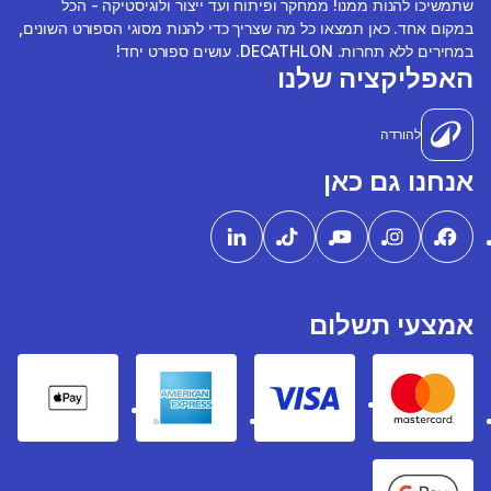
שתמשיכו להנות ממנו! ממחקר ופיתוח ועד ייצור ולוגיסטיקה - הכל
במקום אחד. כאן תמצאו כל מה שצריך כדי להנות מסוגי הספורט השונים,
במחירים ללא תחרות. DECATHLON. עושים ספורט יחד!
האפליקציה שלנו
להורדה
אנחנו גם כאן
אמצעי תשלום
pple Pay
American express
Visa
Mastercard