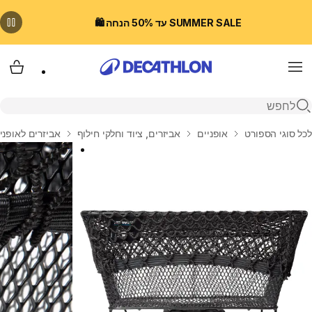
SUMMER SALE עד 50% הנחה 🛍️
Menu
עגלת
פתיחת חיפוש
בית
לכל סוגי הספורט
אופניים
אביזרים, ציוד וחלקי חילוף
אביזרים לאופני