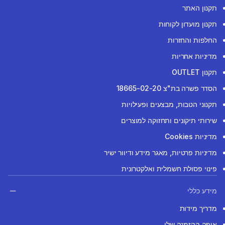
תקנון האתר
תקנון מועדון לקוחות
החלפות והחזרות
מדיניות אחריות
תקנון OUTLET
הסדר פשרה בת"צ 18665-02-20
תקנוני הטבות, מבצעים ופעילויות
שירותי תיקונים ותחזוקה למוצרים
מדיניות Cookies
מדיניות פרטיות, מאגר מידע ודיוור ישיר
פינוי פסולת חשמלית ואלקטרונית
מידע כללי
מדריך מידות
איפה ההזמנה שלי