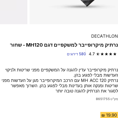
DECATHLON
נרתיק מיקרופייבר למשקפיים דגם MH120 - שחור
4.7
580 דירוגים
4.7 out of 5 stars from 580 reviews
נרתיק מיקרופייבר עדין להגנה על המשקפיים מפני שריטות ולניקוי
העדשות מבלי לפגוע בהן.
נרתיק MH ACC 120 עם הרכב המיקרופייבר מגן על העדשות מפני
שריטות ומנקה אותן בעדינות מבלי לפגוע בהן. השרוך מאפשר
לסגור את הנרתיק להגנה טובה יותר
מק"ט
8651755