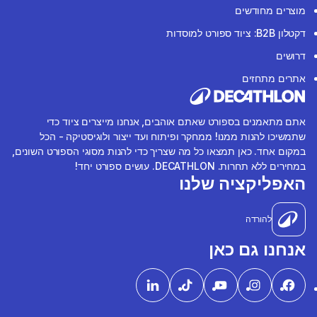
מוצרים מחודשים
דקטלון B2B: ציוד ספורט למוסדות
דרושים
אתרים מתחזים
אתם מתאמנים בספורט שאתם אוהבים, אנחנו מייצרים ציוד כדי
שתמשיכו להנות ממנו! ממחקר ופיתוח ועד ייצור ולוגיסטיקה - הכל
במקום אחד. כאן תמצאו כל מה שצריך כדי להנות מסוגי הספורט השונים,
במחירים ללא תחרות. DECATHLON. עושים ספורט יחד!
האפליקציה שלנו
להורדה
אנחנו גם כאן