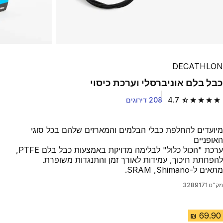
DECATHLON
כבל בלם אוניברסלי וערכת כיסוי
4.7
208 דירוגים
4.7 out of 5 stars from 208 reviews
מיועדים להחלפת כבלי הבלמים והמארזים שלהם בכל סוגי
האופניים
ערכת "הכול כלול" לבלימה מדויקת באמצעות כבל בלם PTFE,
להפחתת חיכוך, עמידות לאורך זמן והתנגדות משופרת.
מתאים ל-Shimano, ‏SRAM.
מק"ט
3289171