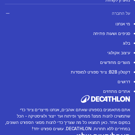
על החברה
מי אנחנו
סניפים ושעות פתיחה
בלוג
עיצוב אקולוגי
מוצרים מחודשים
דקטלון B2B: ציוד ספורט למוסדות
דרושים
אתרים מתחזים
אתם מתאמנים בספורט שאתם אוהבים, אנחנו מייצרים ציוד כדי
שתמשיכו להנות ממנו! ממחקר ופיתוח ועד ייצור ולוגיסטיקה - הכל
במקום אחד. כאן תמצאו כל מה שצריך כדי להנות מסוגי הספורט השונים,
במחירים ללא תחרות. DECATHLON. עושים ספורט יחד!