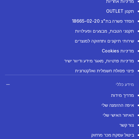
מדיניות אחריות
תקנון OUTLET
הסדר פשרה בת"צ 18665-02-20
תקנוני הטבות, מבצעים ופעילויות
שירותי תיקונים ותחזוקה למוצרים
מדיניות Cookies
מדיניות פרטיות, מאגר מידע ודיוור ישיר
פינוי פסולת חשמלית ואלקטרונית
מידע כללי
מדריך מידות
איפה ההזמנה שלי
האיזור האישי שלי
צור קשר
ביטול עסקת מכר מרחוק