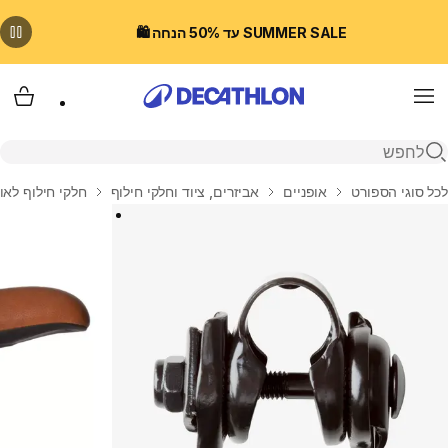
SUMMER SALE עד 50% הנחה 🛍️
Menu
עגלת
פתיחת חיפוש
בית
לכל סוגי הספורט
אופניים
אביזרים, ציוד וחלקי חילוף
חלקי חילוף לאו