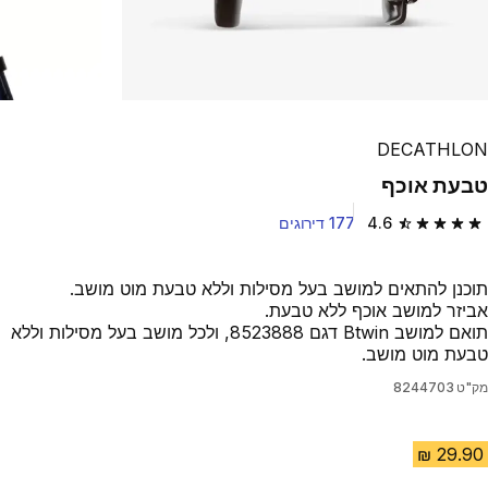
DECATHLON
טבעת אוכף
4.6
177 דירוגים
4.6 out of 5 stars from 177 reviews
תוכנן להתאים למושב בעל מסילות וללא טבעת מוט מושב.
אביזר למושב אוכף ללא טבעת.
תואם למושב Btwin דגם 8523888, ולכל מושב בעל מסילות וללא
טבעת מוט מושב.
מק"ט
8244703