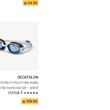
DECATHLON
מסכת שחייה במידה אחידה
לכולם - לבן עם נגיעות של 
מניעת אדים
4.7
(888)
4.7 out of 5 stars from 888 reviews