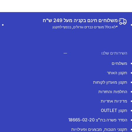
משלוחים חינם בקניה מעל 249 ש"ח
*לא כולל מוצרים כבדים וגדולים, בכפוף לתקנון
השירותים שלנו
משלוחים
תקנון האתר
תקנון מועדון לקוחות
החלפות והחזרות
מדיניות אחריות
תקנון OUTLET
הסדר פשרה בת"צ 18665-02-20
תקנוני הטבות, מבצעים ופעילויות