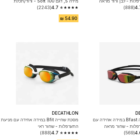
לות - לבן ורוד מראה
מידה S, דגם Soft 100 - ורוד/תכלת
(2243)
4.7
(888)
4.
4.7 out of 5 stars from 2243 reviews
DECATHLON
D
מסכת שחייה Bfast במידה אחידה עם
מסכת שחייה Bfit במידה אחידה עם מניעת
פלות - שחור מראה
התערפלות - שחור ראי
(888)
4.7
(569)
4.
4.7 out of 5 stars from 888 reviews