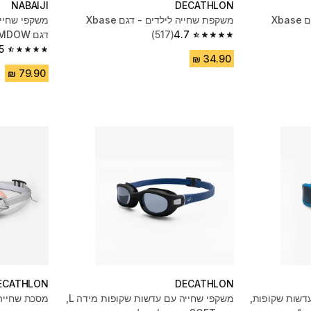
NABAIJI
DECATHLON
Xb
משקפת שחייה לילדים - דגם Xbase
משקפי שחייה
4.7
(517)
דגם SWIMDOW - ירוק/ורוד
4.7 out of 5 stars from 517 reviews
5
4.5 out of 5 stars from 1788 reviews
ECATHLON
DECATHLON
דשות שקופות,
משקפי שחייה עם עדשות שקופות מידה L,