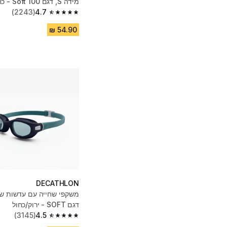
מידה S, דגם Soft 100 - כחול/כתום
(2243)
4.7
4.7 out of 5 stars from 2243 reviews
DECATHLON
דגם SOFT - ירוק/כחול
(3145)
4.5
4.5 out of 5 stars from 3145 reviews