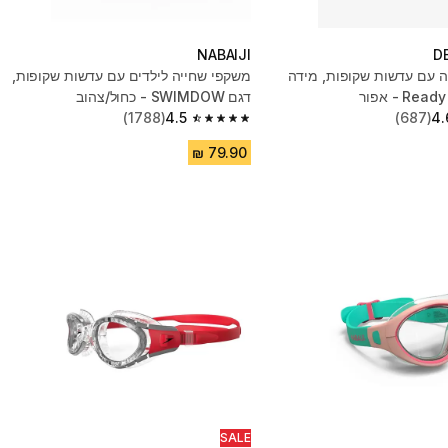
NABAIJI
D
 עם עדשות שקופות, מידה
משקפי שחייה לילדים עם עדשות שקופות,
דגם SWIMDOW - כחול/צהוב
(1788)
4.5
(687)
4.
4.5 out of 5 stars from 1788 reviews
SALE