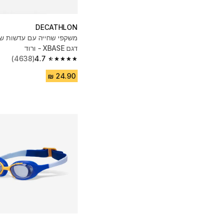
DECATHLON
משקפי שחייה עם עדשות שק
דגם XBASE - ורוד
(4638)
4.7
4.7 out of 5 stars from 4638 reviews