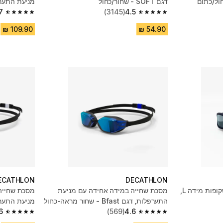
דגם SOFT - שחור/כחול
מניעת התערפ
7
(3145)
4.5
4.7 out of 5 stars from 888 reviews
4.5 out of 5 stars from 3145 reviews
ECATHLON
DECATHLON
משקפי שחייה עם עדשות שקופות מידה L,
מסכת שחייה במידה אחידה עם מניעת
התערפלות, דגם Bfast - שחור מראה-כחול
מניעת התער
6
(569)
4.6
4.6 out of 5 stars from 569 reviews
4.6 out of 5 stars from 569 reviews