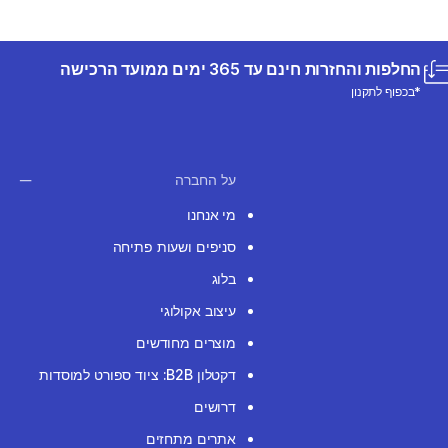
החלפות והחזרות חינם עד 365 ימים ממועד הרכישה
*בכפוף לתקנון
על החברה
מי אנחנו
סניפים ושעות פתיחה
בלוג
עיצוב אקולוגי
מוצרים מחודשים
דקטלון B2B: ציוד ספורט למוסדות
דרושים
אתרים מתחזים