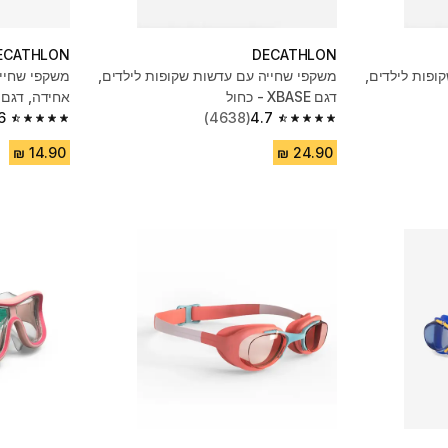
ECATHLON
DECATHLON
ופות לילדים,
משקפי שחייה עם עדשות שקופות לילדים,
משקפי שחייה
דגם XBASE - כחול
אחידה, דגם Ready - אפור
6
(4638)
4.7
4.6 out of 5 stars from 687 reviews
4.7 out of 5 stars from 4638 reviews