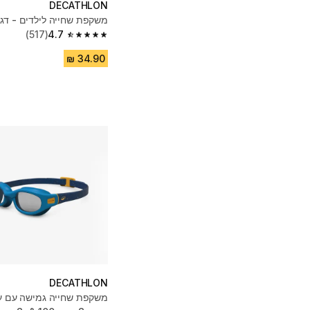
DECATHLON
משקפת שחייה לילדים - דגם ase
(517)
4.7
4.7 out of 5 stars from 517 reviews
DECATHLON
משקפת שחייה גמישה עם ע