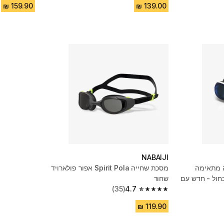
NABAIJI
 מתאימה
מסכת שחייה Spirit Pola אפור פולארויד
כחול - חדש עם
שחור
(35)
4.7
4.7 out of 5 stars from 35 reviews