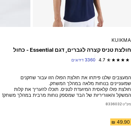
KUIKMA
חולצת טניס קצרה לגברים, דגם Essential - כחול
4.7
3360 דירוגים
4.7 out of 5 stars from 3360 reviews
המעצבים שלנו פיתחו את חולצת הפולו הזו עבור שחקנים
שמעוניינים בנוחות מלאה במהלך המשחק.
חולצת פולו קלאסית המיועדת לטניס. תוכלו להעריך את קלות
המשקל והאווריריות של הבד שמספק נוחות מרבית במהלך משחק!
מק"ט
8336032