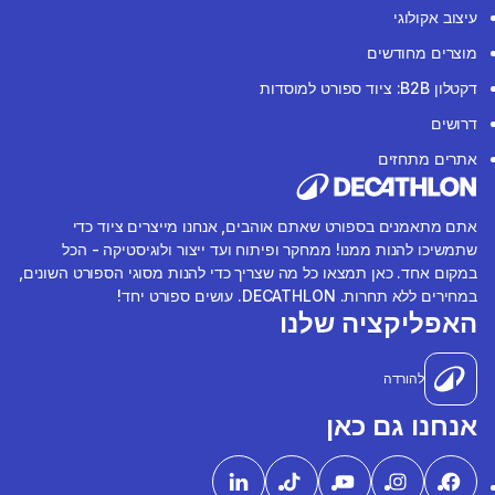
עיצוב אקולוגי
מוצרים מחודשים
דקטלון B2B: ציוד ספורט למוסדות
דרושים
אתרים מתחזים
אתם מתאמנים בספורט שאתם אוהבים, אנחנו מייצרים ציוד כדי
שתמשיכו להנות ממנו! ממחקר ופיתוח ועד ייצור ולוגיסטיקה - הכל
במקום אחד. כאן תמצאו כל מה שצריך כדי להנות מסוגי הספורט השונים,
במחירים ללא תחרות. DECATHLON. עושים ספורט יחד!
האפליקציה שלנו
להורדה
אנחנו גם כאן