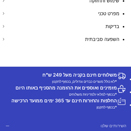
שימוש ותחזוקה
מפרט טכני
בדיקות
השפעה סביבתית
משלוחים חינם בקניה מעל 249 ש"ח
*לא כולל מוצרים כבדים וגדולים, בכפוף לתקנון
מזמינים ואוספים את ההזמנה מהסניף באותו היום
*בכפוף למלאי ולמדיניות משלוחים
החלפות והחזרות חינם עד 365 ימים ממועד הרכישה
*בכפוף לתקנון
השירותים שלנו