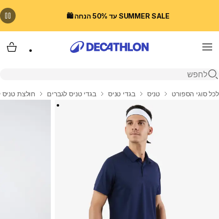
SUMMER SALE עד 50% הנחה 🛍️
Menu
עגלת
פתיחת חיפוש
בית
לכל סוגי הספורט
טניס
בגדי טניס
בגדי טניס לגברים
חולצת טניס קצרה לג