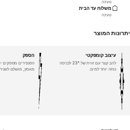
טעינה
משלוח עד הבית
טעינה
יתרונות המוצר
עיצוב קומפקטי
הספק
להב קצר עם זווית של 23° לכניסה
הסנפירים מספקים יו
נוחה יותר למים.
מאמץ, מושלם לשנירק