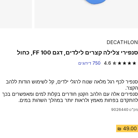
DECATHLON
סנפירי צלילה קצרים לילדים, דגם FF 100, כחול
4.6
750 דירוגים
4.6 out of 5 stars from 750 reviews
סנפיר לכף רגל מלאה שנוח לרגלי ילדים, קל לשימוש הודות ללהב
הקצר.
סנפירים אלה עם הלהב הקטן חודרים בקלות למים ומאפשרים בכך
להתקדם בפחות מאמץ ולראות יותר במהלך השהות במים.
מק"ט
9026440