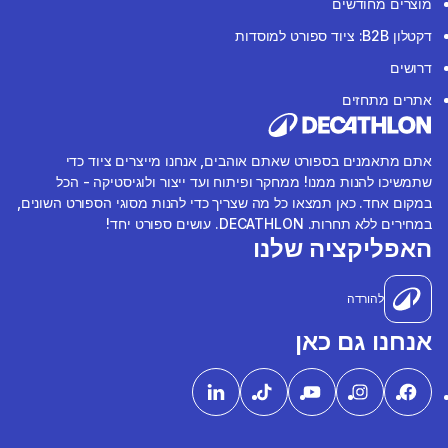
מוצרים מחודשים
דקטלון B2B: ציוד ספורט למוסדות
דרושים
אתרים מתחזים
אתם מתאמנים בספורט שאתם אוהבים, אנחנו מייצרים ציוד כדי
שתמשיכו להנות ממנו! ממחקר ופיתוח ועד ייצור ולוגיסטיקה - הכל
במקום אחד. כאן תמצאו כל מה שצריך כדי להנות מסוגי הספורט השונים,
במחירים ללא תחרות. DECATHLON. עושים ספורט יחד!
האפליקציה שלנו
להורדה
אנחנו גם כאן