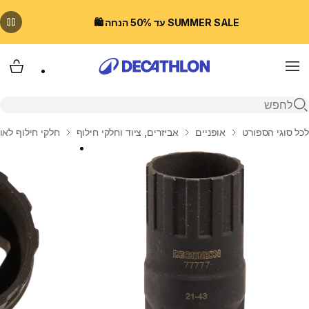
SUMMER SALE עד 50% הנחה 🛍️
Menu
עגלת
פתיחת חיפוש
בית
לכל סוגי הספורט
אופניים
אביזרים, ציוד וחלקי חילוף
חלקי חילוף לאו