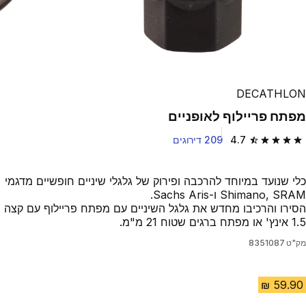
DECATHLON
מפתח פריילוף לאופניים
4.7
209 דירוגים
4.7 out of 5 stars from 209 reviews
כלי שנועד במיוחד להרכבה ופירוק של גלגלי שיניים חופשיים מדגמי
Shimano, SRAM ו-Sachs Aris.
הסירו והרכיבו מחדש את גלגל השיניים עם מפתח פריילוף עם קצה
1.5 אינץ' או מפתח ברגים שטוח 21 מ"מ.
מק"ט
8351087