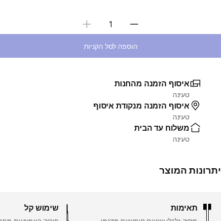
בחירת כמות
הוספה לסל הקניות
איסוף הזמנה מהחנות
טעינה
איסוף הזמנה מנקודת איסוף
טעינה
משלוח עד הבית
טעינה
יתרונות המוצר
תאימות
שימוש קל
מסיר גלגלי שיניים חופשיים מדגמי
פירוק באמצעות מפת