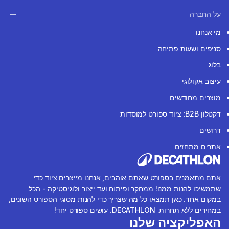
על החברה
מי אנחנו
סניפים ושעות פתיחה
בלוג
עיצוב אקולוגי
מוצרים מחודשים
דקטלון B2B: ציוד ספורט למוסדות
דרושים
אתרים מתחזים
אתם מתאמנים בספורט שאתם אוהבים, אנחנו מייצרים ציוד כדי
שתמשיכו להנות ממנו! ממחקר ופיתוח ועד ייצור ולוגיסטיקה - הכל
במקום אחד. כאן תמצאו כל מה שצריך כדי להנות מסוגי הספורט השונים,
במחירים ללא תחרות. DECATHLON. עושים ספורט יחד!
האפליקציה שלנו