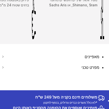
Shimano, Sram, או Sachs Aris
ברגים שטוח 24 מ"מ או קצה 1/2.
מאפיינים
מפרט טכני
משלוחים חינם בקניה מעל 249 ש"ח
*לא כולל מוצרים כבדים וגדולים, בכפוף לתקנון
מזמינים ואוספים את ההזמנה מהסניף באותו היום