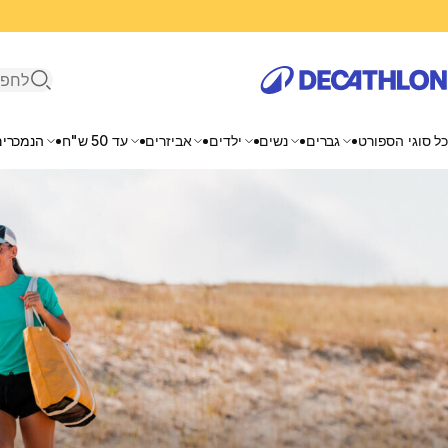
פתיחת ח
כל סוגי הספורט
גברים
נשים
ילדים
אביזרים
עד 50 ש"ח
הנמכרים