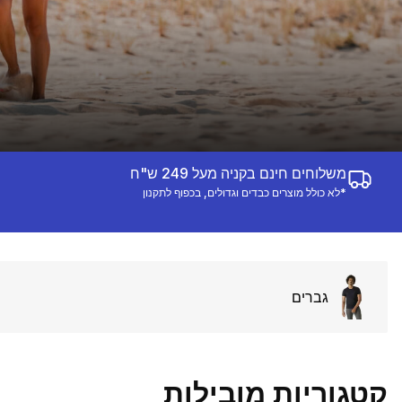
משלוחים חינם בקניה מעל 249 ש"ח
*לא כולל מוצרים כבדים וגדולים, בכפוף לתקנון
גברים
קטגוריות מובילות