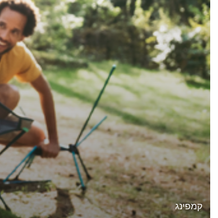
קמפינג