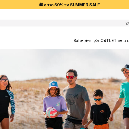
SUMMER SALE עד 50% הנחה 🛍️
יפוש
 ביותר
OUTLET
חלקי חילוף
Sale