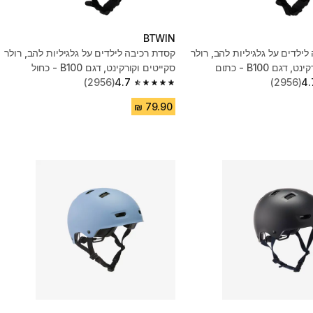
BTWIN
ילדים על גלגיליות להב, רולר
קסדת רכיבה לילדים על גלגיליות להב, רולר
דגם B100 - כתום
סקייטים וקורקינט, דגם B100 - כחול
(2956)
4.7
(2956)
4.
4.7 out of 5 stars from 2956 reviews