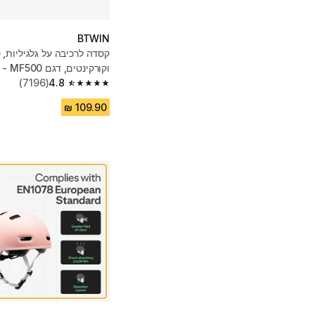
BTWIN
קסדה לרכיבה על גלגיליות, 
וקורקינטים, דגם MF500 - לבן
(7196)
4.8
4.8 out of 5 stars from 7196 reviews