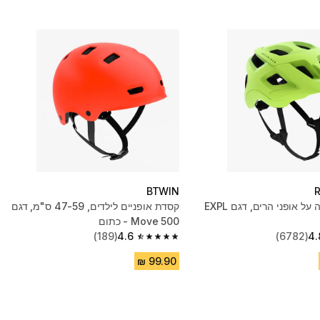
BTWIN
קסדה לרכיבה על אופני הרים, דגם EXPL
קסדת אופניים לילדים, 47-59 ס"מ, דגם
Move 500 - כתום
(189)
4.6
(6782)
4.
4.6 out of 5 stars from 189 reviews