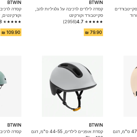
BTWIN
BTWIN
סקייטבורדים
קסדה לילדים לרכיבה על גלגיליות להב,
קסדה לרכיבה 
סקייטבורד וקורקינט
וקורקינטים, דגם MF500
8
(2956)
4.7
4.8 out of 5 stars from 7196 reviews
4.7 out of 5 stars from 2956 reviews
BTWIN
BTWIN
קסדת אופניים לילדים, 47-59 ס"מ, דגם
קסדת אופניים לילדים, 44-55 ס"מ, דגם
קסדה לרכיבה 