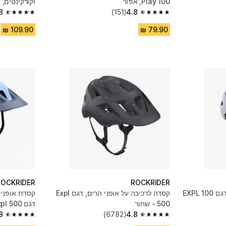
Play 100, אפור
וקורקינטים, דגם MF500
8
(151)
4.8
4.8 out of 5 stars from 7196 reviews
4.8 out of 5 stars from 151 reviews
ROCKRIDER
ROCKRIDER
קסדת רכיבה לאופני הרים, דגם EXPL 100
קסדה לרכיבה על אופני הרים, דגם Expl
500 - שחור
דגם Expl 500, כחול
8
(6782)
4.8
4.8 out of 5 stars from 892 reviews
4.8 out of 5 stars from 6782 reviews