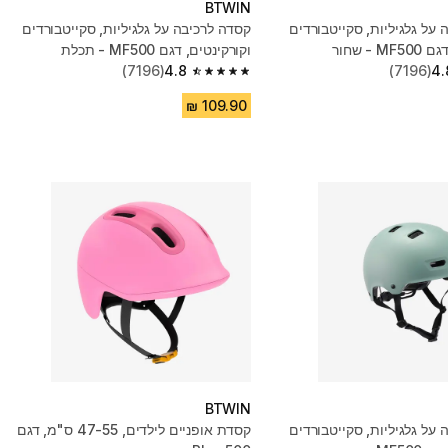
BTWIN
על גלגיליות, סקייטבורדים
קסדה לרכיבה על גלגיליות, סקייטבורדים
 - שחור
וקורקינטים, דגם MF500 - תכלת
(7196)
4.8
(7196)
4.
4.8 out of 5 stars from 7196 reviews
BTWIN
על גלגיליות, סקייטבורדים
קסדת אופניים לילדים, 47-55 ס"מ, דגם