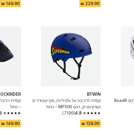
ROCKRIDER
BTWIN
קסדה לרכיבה על אופניים, דגם RoadR
קסדה לרכיבה על גלגיליות, סקייטבורדים
וקורקינטים, דגם MF500 - כחול
- כחול
8
(7196)
4.8
4.8 out of 5 stars from 3323 reviews
4.8 out of 5 stars from 7196 reviews