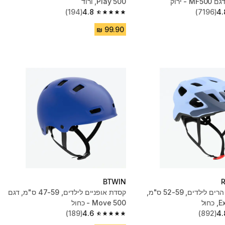
 - ירוק
Play 500, ורוד
(194)
4.8
(7196)
4.
4.8 out of 5 stars from 194 reviews
BTWIN
קסדת אופני הרים לילדים, 52-59 ס"מ,
קסדת אופניים לילדים, 47-59 ס"מ, דגם
Move 500 - כחול
(189)
4.6
(892)
4.
4.6 out of 5 stars from 189 reviews