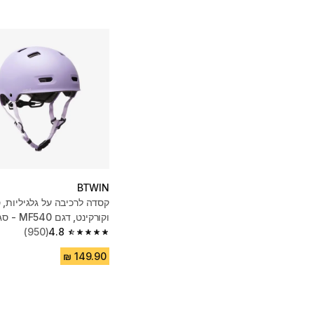
BTWIN
קסדה לרכיבה על גלגיליות, 
וקורקינט, דגם MF540 - סגול
(950)
4.8
4.8 out of 5 stars from 950 reviews