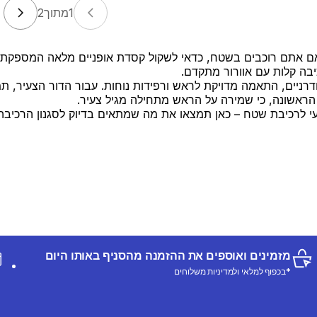
1
מתוך
2
אם אתם רוכבים בשטח, כדאי לשקול קסדת אופניים מלאה המספקת
כיבה קלות עם אוורור מתקדם.
דרניים, התאמה מדויקת לראש ורפידות נוחות. עבור הדור הצעיר, תמ
הראשונה, כי שמירה על הראש מתחילה מגיל צעיר.
עי לרכיבת שטח – כאן תמצאו את מה שמתאים בדיוק לסגנון הרכיבה
מזמינים ואוספים את ההזמנה מהסניף באותו היום
*בכפוף למלאי ולמדיניות משלוחים