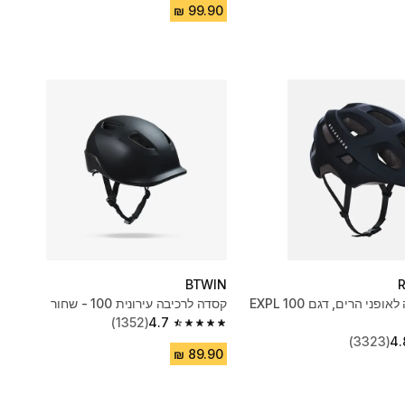
BTWIN
קסדת רכיבה לאופני הרים, דגם EXPL 100
קסדה לרכיבה עירונית 100 - שחור
(1352)
4.7
4.7 out of 5 stars from 1352 reviews
(3323)
4.