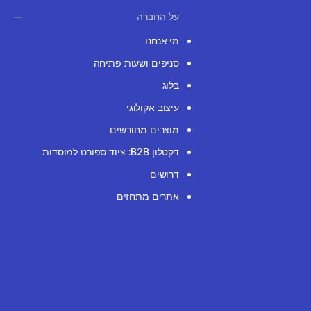
על החברה
מי אנחנו
סניפים ושעות פתיחה
בלוג
עיצוב אקולוגי
מוצרים מחודשים
דקטלון B2B: ציוד ספורט למוסדות
דרושים
אתרים מתחזים