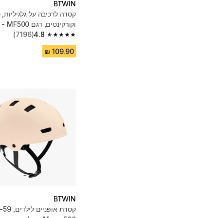
BTWIN
קסדה לרכיבה על גלגיליות, 
וקורקינטים, דגם MF500 - ורוד
(7196)
4.8
4.8 out of 5 stars from 7196 reviews
BTWIN