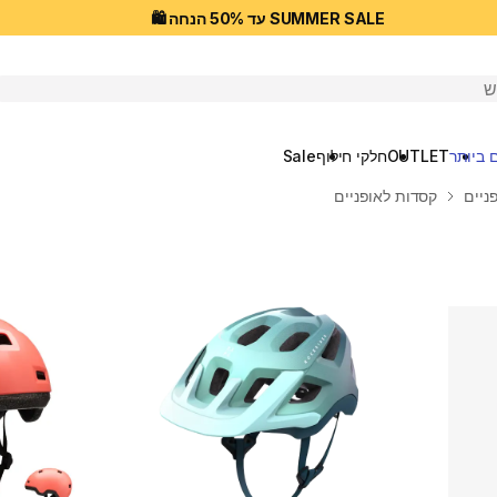
SUMMER SALE עד 50% הנחה 🛍️
יפוש
 ביותר
OUTLET
חלקי חילוף
Sale
ניים
קסדות לאופניים