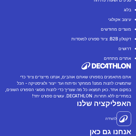
בלוג
עיצוב אקולוגי
מוצרים מחודשים
דקטלון B2B: ציוד ספורט למוסדות
דרושים
אתרים מתחזים
אתם מתאמנים בספורט שאתם אוהבים, אנחנו מייצרים ציוד כדי
שתמשיכו להנות ממנו! ממחקר ופיתוח ועד ייצור ולוגיסטיקה - הכל
במקום אחד. כאן תמצאו כל מה שצריך כדי להנות מסוגי הספורט השונים,
במחירים ללא תחרות. DECATHLON. עושים ספורט יחד!
האפליקציה שלנו
להורדה
אנחנו גם כאן