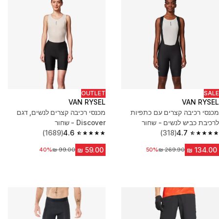
OUTLET
SALE
VAN RYSEL
VAN RYSEL
מכנסי רכיבה קצרים עם כתפיות
מכנסי רכיבה קצרים לנשים, דגם
לרכיבת כביש לנשים - שחור
Discover - שחור
(1689)
4.6
(318)
4.7
4.6 out of 5 stars from 1689 reviews
4.7 out of 5 stars from 318 reviews
מחיר לפני הנחה
50%
מחיר לפני הנחה
40%