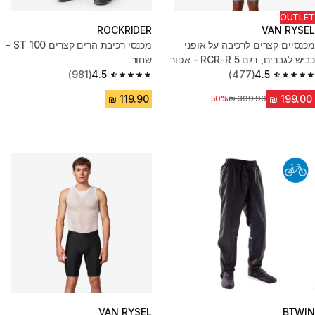
OUTLET
ROCKRIDER
VAN RYSEL
מכנסיים קצרים לרכיבה על אופני
מכנסי רכיבת הרים קצרים ST 100 -
כביש לגברים, דגם RCR-R 5 - אפור
שחור
(981)
4.5
(477)
4.5
4.5 out of 5 stars from 981 reviews
4.5 out of 5 stars from 477 reviews
מחיר לפני הנחה
50%
VAN RYSEL
BTWIN