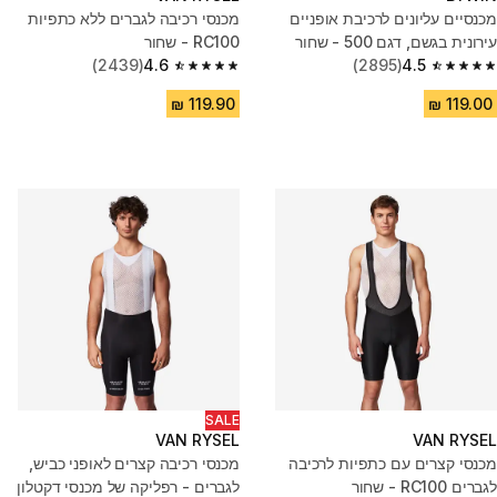
מכנסיים עליונים לרכיבת אופניים
מכנסי רכיבה לגברים ללא כתפיות
עירונית בגשם, דגם 500 - שחור
RC100 - שחור
(2439)
4.6
(2895)
4.5
4.6 out of 5 stars from 2439 reviews
4.5 out of 5 stars from 2895 reviews
SALE
VAN RYSEL
VAN RYSEL
מכנסי קצרים עם כתפיות לרכיבה
מכנסי רכיבה קצרים לאופני כביש,
לגברים RC100 - שחור
לגברים - רפליקה של מכנסי דקטלון