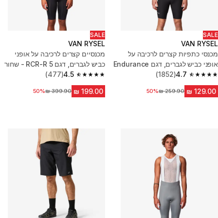
SALE
SALE
VAN RYSEL
VAN RYSEL
מכנסי כתפיות קצרים לרכיבה על
מכנסיים קצרים לרכיבה על אופני
אופני כביש לגברים, דגם Endurance
כביש לגברים, דגם RCR-R 5 - שחור
- שחור
4.7
(1852)
4.5
(477)
4.5 out of 5 stars from 477 reviews
4.7 out of 5 stars from 1852 reviews
מחיר לפני הנחה
50%
מחיר לפני הנחה
50%