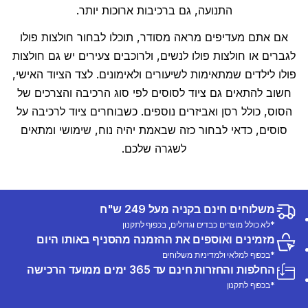
התנועה, גם ברכיבות ארוכות יותר.
אם אתם מעדיפים מראה מסודר, תוכלו לבחור חולצות פולו
לגברים או חולצות פולו לנשים, ולרוכבים צעירים יש גם חולצות
פולו לילדים שמתאימות לשיעורים ולאימונים. לצד הציוד האישי,
חשוב להתאים גם ציוד לסוסים לפי סוג הרכיבה והצרכים של
הסוס, כולל רסן ואביזרים נוספים. כשבוחרים ציוד לרכיבה על
סוסים, כדאי לבחור כזה שבאמת יהיה נוח, שימושי ומתאים
לשגרה שלכם.
משלוחים חינם בקניה מעל 249 ש"ח
*לא כולל מוצרים כבדים וגדולים, בכפוף לתקנון
מזמינים ואוספים את ההזמנה מהסניף באותו היום
*בכפוף למלאי ולמדיניות משלוחים
החלפות והחזרות חינם עד 365 ימים ממועד הרכישה
*בכפוף לתקנון