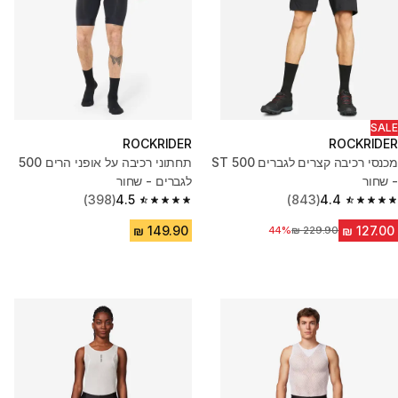
SALE
ROCKRIDER
ROCKRIDER
מכנסי רכיבה קצרים לגברים ST 500
תחתוני רכיבה על אופני הרים 500
- שחור
לגברים - שחור
(398)
4.5
(843)
4.4
4.5 out of 5 stars from 398 reviews
4.4 out of 5 stars from 843 reviews
מחיר לפני הנחה
44%