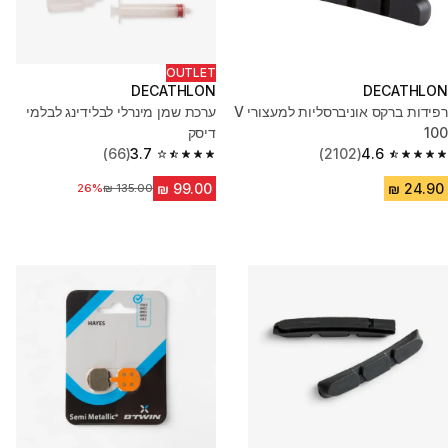
OUTLET
DECATHLON
DECATHLON
רפידות ברקס אוניברסליות למעצורי V
ערכת שמן מינרלי לבלידינג לבלמי
100
דיסק
(66)
3.7
(2102)
4.6
3.7 out of 5 stars from 66 reviews
4.6 out of 5 stars from 2102 reviews
מחיר לפני הנחה
26%