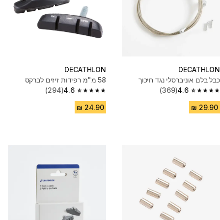
DECATHLON
DECATHLON
כבל בלם אוניברסלי נגד חיכוך
58 מ"מ רפידות זיזים לברקס
(294)
4.6
(369)
4.6
4.6 out of 5 stars from 294 reviews
4.6 out of 5 stars from 369 reviews