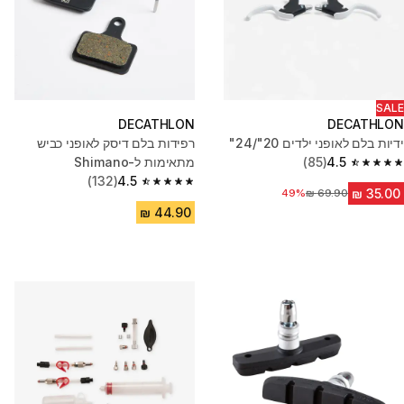
SALE
DECATHLON
DECATHLON
ידיות בלם לאופני ילדים 20"/24"
רפידות בלם דיסק לאופני כביש
4.5
(85)
מתאימות ל-Shimano
4.5 out of 5 stars from 85 reviews
(132)
4.5
4.5 out of 5 stars from 132 reviews
מחיר לפני הנחה
49%