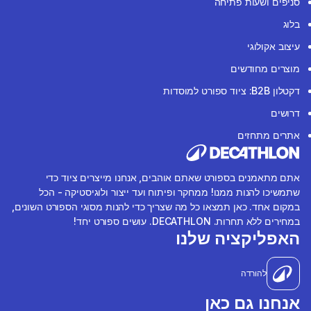
סניפים ושעות פתיחה
בלוג
עיצוב אקולוגי
מוצרים מחודשים
דקטלון B2B: ציוד ספורט למוסדות
דרושים
אתרים מתחזים
אתם מתאמנים בספורט שאתם אוהבים, אנחנו מייצרים ציוד כדי
שתמשיכו להנות ממנו! ממחקר ופיתוח ועד ייצור ולוגיסטיקה - הכל
במקום אחד. כאן תמצאו כל מה שצריך כדי להנות מסוגי הספורט השונים,
במחירים ללא תחרות. DECATHLON. עושים ספורט יחד!
האפליקציה שלנו
להורדה
אנחנו גם כאן