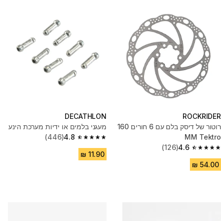
DECATHLON
ROCKRIDER
רוטור של דיסק בלם עם 6 חורים 160
מעגני בלמים או ידיות מערכת הינע
(446)
4.8
MM Tektro
4.8 out of 5 stars from 446 reviews
(126)
4.6
4.6 out of 5 stars from 126 reviews