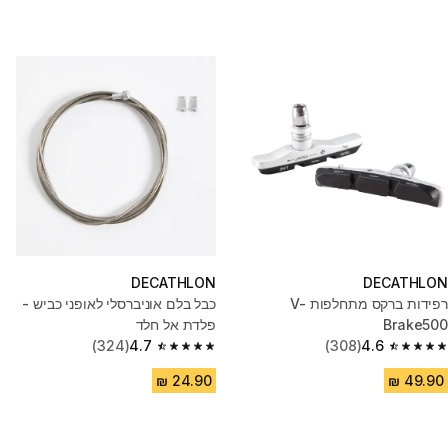
DECATHLON
DECATHLON
רפידות ברקס מתחלפות V-
כבל בלם אוניברסלי לאופני כביש -
Brake500
פלדת אל חלד
(324)
4.7
(308)
4.6
4.7 out of 5 stars from 324 reviews
4.6 out of 5 stars from 308 reviews