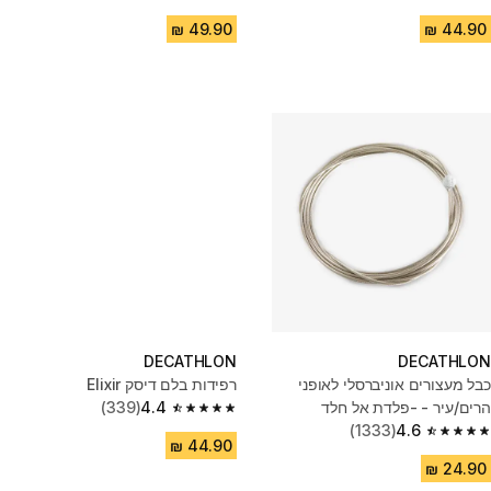
4.6 out of 5 stars from 263 reviews
4.5 out of 5 stars from 173 reviews
DECATHLON
DECATHLON
כבל מעצורים אוניברסלי לאופני
רפידות בלם דיסק Elixir
הרים/עיר - -פלדת אל חלד
4.4
(339)
4.4 out of 5 stars from 339 reviews
(1333)
4.6
4.6 out of 5 stars from 1333 reviews