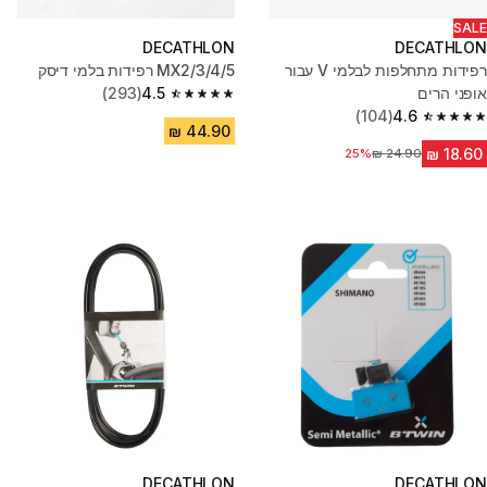
SALE
DECATHLON
DECATHLON
רפידות מתחלפות לבלמי V עבור
MX2/3/4/5 רפידות בלמי דיסק
אופני הרים
4.5
(293)
4.5 out of 5 stars from 293 reviews
(104)
4.6
4.6 out of 5 stars from 104 reviews
25%
מחיר לפני הנחה
DECATHLON
DECATHLON