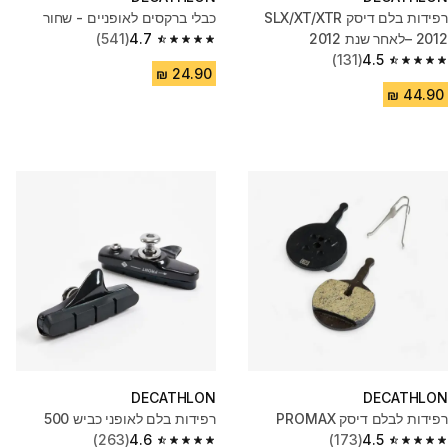
רפידות בלם דיסק SLX/XT/XTR
כבלי ברקסים לאופניים - שחור
2012 –לאחר שנת 2012
4.7
(541)
4.7 out of 5 stars from 541 reviews
(131)
4.5
4.5 out of 5 stars from 131 reviews
DECATHLON
DECATHLON
רפידות לבלם דיסק PROMAX
רפידות בלם לאופני כביש 500
(263)
4.6
(173)
4.5