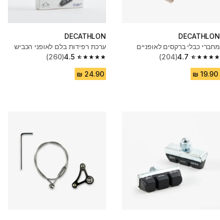
DECATHLON
DECATHLON
מחברי כבלי ברקסים לאופניים
ערכת רפידות בלם לאופני הכביש
(260)
4.5
(204)
4.7
4.5 out of 5 stars from 260 reviews
4.7 out of 5 stars from 204 reviews