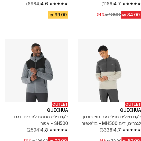
בז'
4.7
(1188)
4.6
(8984)
4.6 out of 5 stars from 8984 reviews
4.7 out of 5 stars from 1188 reviews
מחיר לפני הנחה
34%
OUTLET
OUTLET
QUECHUA
QUECHUA
ז'קט טיולים מפליז עם חצי רוכסן
ז'קט פליז מחמם לגברים, דגם
לגברים, דגם MH500 - בז'/אפור
SH500 - אפור
(2594)
4.8
(3338)
4.7
4.8 out of 5 stars from 2594 reviews
4.7 out of 5 stars from 3338 reviews
25%
מחיר לפני הנחה
מחיר לפני הנחה
50%