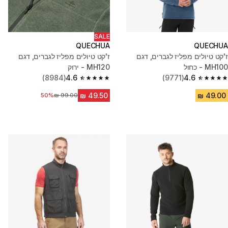
SALE
QUECHUA
QUECHUA
ז'קט טיולים מפליז לגברים, דגם
ז'קט טיולים מפליז לגברים, דגם
MH100 - כחול
MH120 - ירוק
(8984)
4.6
(9771)
4.6
4.6 out of 5 stars from 8984 reviews
4.6 out of 5 stars from 9771 reviews
50%
מחיר לפני הנחה