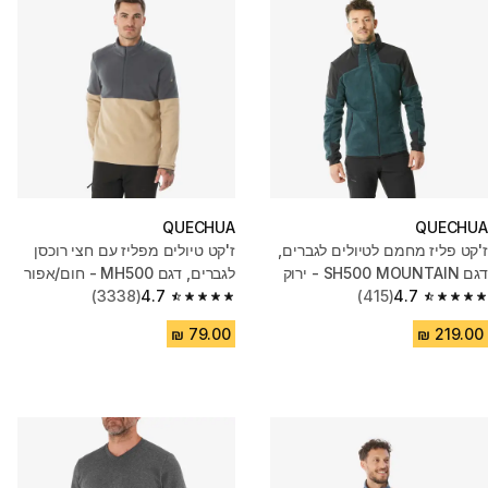
QUECHUA
QUECHUA
ז'קט פליז מחמם לטיולים לגברים,
ז'קט טיולים מפליז עם חצי רוכסן
דגם SH500 MOUNTAIN - ירוק
לגברים, דגם MH500 - חום/אפור
(3338)
4.7
(415)
4.7
4.7 out of 5 stars from 3338 reviews
4.7 out of 5 stars from 415 reviews