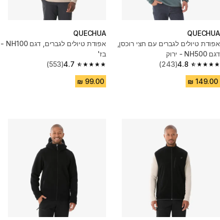
QUECHUA
QUECHUA
אפודת טיולים לגברים עם חצי רוכסן,
אפודת טיולים לגברים, דגם NH100 -
דגם NH500 - ירוק
בז'
(553)
4.7
(243)
4.8
4.7 out of 5 stars from 553 reviews
4.8 out of 5 stars from 243 reviews