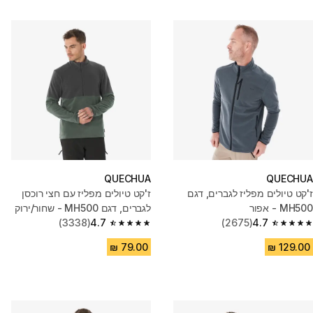
QUECHUA
QUECHUA
ז'קט טיולים מפליז לגברים, דגם
ז'קט טיולים מפליז עם חצי רוכסן
MH500 - אפור
לגברים, דגם MH500 - שחור/ירוק
(3338)
4.7
(2675)
4.7
4.7 out of 5 stars from 3338 reviews
4.7 out of 5 stars from 2675 reviews