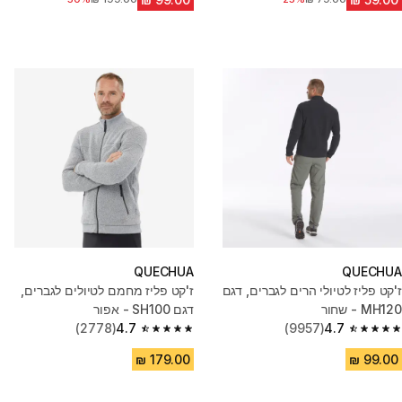
QUECHUA
QUECHUA
ז'קט פליז לטיולי הרים לגברים, דגם
ז'קט פליז מחמם לטיולים לגברים,
MH120 - שחור
דגם SH100 - אפור
(2778)
4.7
(9957)
4.7
4.7 out of 5 stars from 2778 reviews
4.7 out of 5 stars from 9957 reviews