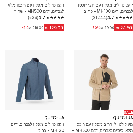
ז'קט טיולים מפליז עם חצי רוכסן
ז'קט טיולים מפליז עם רוכסן מלא
לגברים, דגם MH100 - כתום
לגברים, דגם MH500 - שחור
(529)
4.7
(21244)
4.7
4.7 out of 5 stars from 529 reviews
4.7 out of 5 stars from 21244 reviews
50%
מחיר לפני הנחה
מחיר לפני הנחה
41%
SALE
QUECHUA
QUECHUA
מעיל לטיולי הרים מפליז עם רוכסן
ז'קט טיולים מפליז לגברים, דגם
מלא וכיסים לגברים, דגם MH500 -
MH120 - כחול