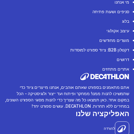
מי אנחנו
סניפים ושעות פתיחה
בלוג
עיצוב אקולוגי
מוצרים מחודשים
דקטלון B2B: ציוד ספורט למוסדות
דרושים
אתרים מתחזים
אתם מתאמנים בספורט שאתם אוהבים, אנחנו מייצרים ציוד כדי
שתמשיכו להנות ממנו! ממחקר ופיתוח ועד ייצור ולוגיסטיקה - הכל
במקום אחד. כאן תמצאו כל מה שצריך כדי להנות מסוגי הספורט השונים,
במחירים ללא תחרות. DECATHLON. עושים ספורט יחד!
האפליקציה שלנו
להורדה