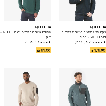
QUECHUA
QUECHUA
ז'קט פליז מחמם לטיולים לגברים,
אפודת טיולים לגברים, דגם NH100 -
דגם SH100 - כחול
ירוק
(553)
4.7
(2778)
4.7
4.7 out of 5 stars from 553 reviews
4.7 out of 5 stars from 2778 reviews