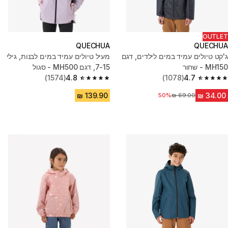
OUTLET
QUECHUA
QUECHUA
ג'קט טיולים עמיד במים לילדים, דגם
מעיל טיולים עמיד במים לבנות, גילי
MH150 - שחור
7-15, דגם MH500 - סגול
(1574)
4.8
(1078)
4.7
4.8 out of 5 stars from 1574 reviews
4.7 out of 5 stars from 1078 reviews
50%
מחיר לפני הנחה