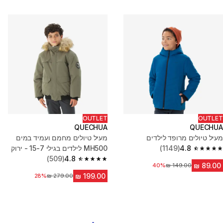
OUTLET
OUTLET
QUECHUA
QUECHUA
מעיל טיולים מרופד לילדים
מעיל טיולים מחמם ועמיד במים
4.8
(1149)
MH500 לילדים בגילי 15-7 - ירוק
4.8 out of 5 stars from 1149 reviews
(509)
4.8
4.8 out of 5 stars from 509 reviews
מחיר לפני הנחה
40%
מחיר לפני הנחה
28%