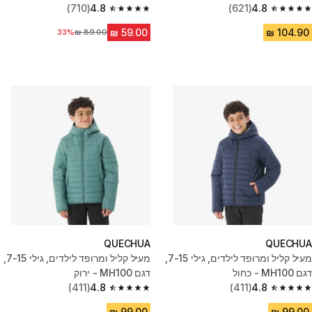
(710)
4.8
(621)
4.8
4.8 out of 5 stars from 710 reviews
4.8 out of 5 stars from 621 reviews
33%
מחיר לפני הנחה
QUECHUA
QUECHUA
מעיל קליל ומרופד לילדים, גילי 7-15,
מעיל קליל ומרופד לילדים, גילי 7-15,
דגם MH100 - כחול
דגם MH100 - ירוק
(411)
4.8
(411)
4.8
4.8 out of 5 stars from 411 reviews
4.8 out of 5 stars from 411 reviews