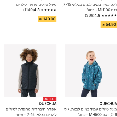
ז'קט עמיד במים לבנים בגילאי 7-15,
מעיל טיולים מרופד לילדים
דגם MH100 - כחול
4.8
(1149)
4.8 out of 5 stars from 1149 reviews
(368)
4.8
4.8 out of 5 stars from 368 reviews
OUTLET
QUECHUA
QUECHUA
מעיל טיולים עמיד במים לבנות, גילי
אפודה היברידית מרופדת לטיולים
2-6, דגם MH500 - כחול
לילדים בגילאי 7-15 - שחור