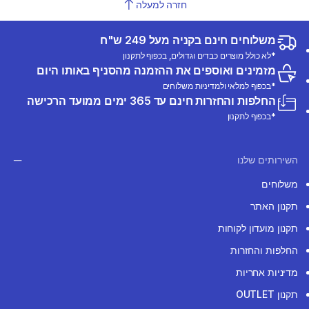
חזרה למעלה
משלוחים חינם בקניה מעל 249 ש"ח
*לא כולל מוצרים כבדים וגדולים, בכפוף לתקנון
מזמינים ואוספים את ההזמנה מהסניף באותו היום
*בכפוף למלאי ולמדיניות משלוחים
החלפות והחזרות חינם עד 365 ימים ממועד הרכישה
*בכפוף לתקנון
השירותים שלנו
משלוחים
תקנון האתר
תקנון מועדון לקוחות
החלפות והחזרות
מדיניות אחריות
תקנון OUTLET