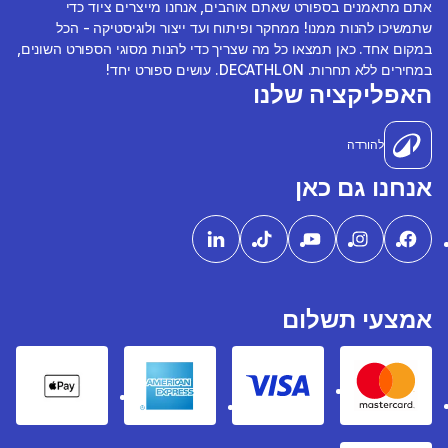
אתם מתאמנים בספורט שאתם אוהבים, אנחנו מייצרים ציוד כדי
שתמשיכו להנות ממנו! ממחקר ופיתוח ועד ייצור ולוגיסטיקה - הכל
במקום אחד. כאן תמצאו כל מה שצריך כדי להנות מסוגי הספורט השונים,
במחירים ללא תחרות. DECATHLON. עושים ספורט יחד!
האפליקציה שלנו
להורדה
אנחנו גם כאן
אמצעי תשלום
pple Pay
American express
Visa
Mastercard