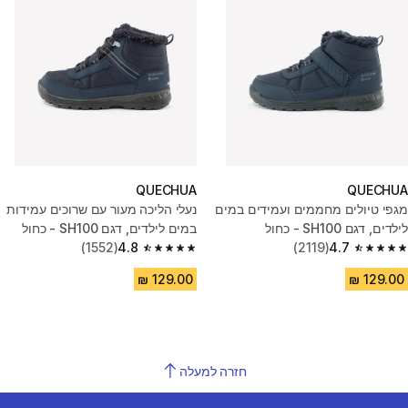
QUECHUA
QUECHUA
מגפי טיולים מחממים ועמידים במים
נעלי הליכה מעור עם שרוכים עמידות
לילדים, דגם SH100 - כחול
במים לילדים, דגם SH100 - כחול
(1552)
4.8
(2119)
4.7
4.8 out of 5 stars from 1552 reviews
4.7 out of 5 stars from 2119 reviews
חזרה למעלה