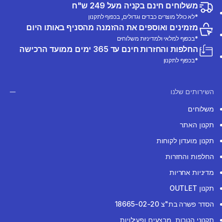
משלוחים חינם בקניה מעל 249 ש"ח
*לא כולל מוצרים כבדים וגדולים, בכפוף לתקנון
מזמינים ואוספים את ההזמנה מהסניף באותו היום
*בכפוף למלאי ולמדיניות משלוחים
החלפות והחזרות חינם עד 365 ימים ממועד הרכישה
*בכפוף לתקנון
השירותים שלנו
משלוחים
תקנון האתר
תקנון מועדון לקוחות
החלפות והחזרות
מדיניות אחריות
תקנון OUTLET
הסדר פשרה בת"צ 18665-02-20
תקנוני הטבות, מבצעים ופעילויות