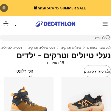
SUMMER SALE עד 50% הנחה 🛍️
Menu
עגלת
פתיחת חיפוש
בית
לכל סוגי הספורט
טיולים וטרקים
נעלי טיולים וטרקים
נעליים לטיולים 
נעלי טיולים וטרקים - ילדים
16 מוצרים
הסתרת סינונים
מיין לפי:
(optional)