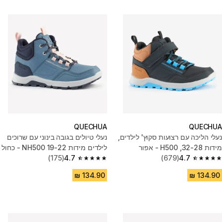
QUECHUA
QUECHUA
נעלי הליכה עם רצועות סקוץ' לילדים,
נעלי טיולים בגובה בינוני עם שרוכים
מידות 32-28, H500 - אפור
לילדים מידות ‏19-22 NH500 - כחול
(175)
4.7
(679)
4.7
4.7 out of 5 stars from 175 reviews
4.7 out of 5 stars from 679 reviews