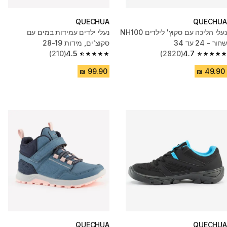
QUECHUA
QUECHUA
נעלי הליכה עם סקוץ' לילדים NH100
נעלי ילדים עמידות במים עם
שחור - 24 עד 34
סקוצ'ים, מידות 28-19
(210)
4.5
(2820)
4.7
4.5 out of 5 stars from 210 reviews
4.7 out of 5 stars from 2820 reviews
QUECHUA
QUECHUA