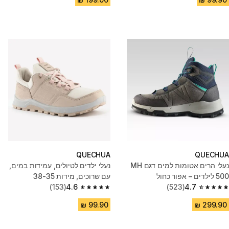
QUECHUA
QUECHUA
נעלי הרים אטומות למים דגם MH
נעלי ילדים לטיולים, עמידות במים,
500 לילדים – אפור כחול
עם שרוכים, מידות 38-35
(153)
4.6
(523)
4.7
4.6 out of 5 stars from 153 reviews
4.7 out of 5 stars from 523 reviews