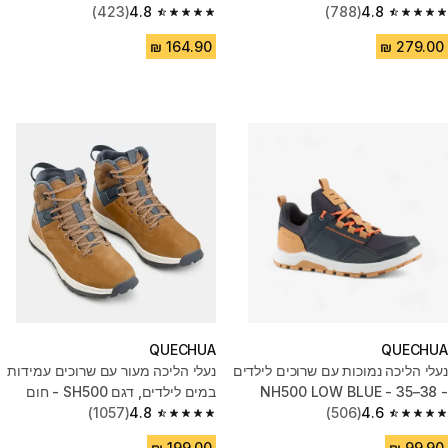
4.8
(788)
- כחול
4.8
(423)
4.8 out of 5 stars from 423 reviews
4.8 out of 5 stars from 788 reviews
QUECHUA
QUECHUA
נעלי הליכה נמוכות עם שרוכים לילדים
נעלי הליכה מעור עם שרוכים עמידות
- NH500 LOW BLUE - 35–38
במים לילדים, דגם SH500 - חום
(1057)
4.8
(506)
4.6
4.8 out of 5 stars from 1057 reviews
4.6 out of 5 stars from 506 reviews