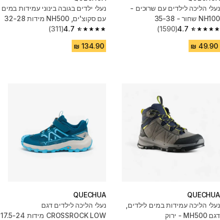
נעלי הליכה לילדים עם שרוכים -
נעלי ילדים בגובה בינוני עמידות במים
NH100 שחור - 35-38
עם סקוצ'ים, NH500 מידות 32-28
(311)
4.7
(1590)
4.7
4.7 out of 5 stars from 311 reviews
4.7 out of 5 stars from 1590 reviews
QUECHUA
QUECHUA
נעלי הליכה עמידות במים לילדים,
נעלי הליכה לילדים דגם
דגם MH500 - ירוק
CROSSROCK LOW מידות 17.5-24