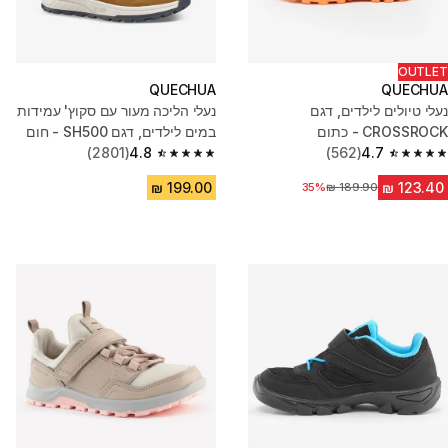
OUTLET
QUECHUA
QUECHUA
נעלי טיולים לילדים, דגם
נעלי הליכה מעור עם סקוץ' עמידות
CROSSROCK - כתום
במים לילדים, דגם SH500 - חום
(2801)
4.8
(562)
4.7
4.8 out of 5 stars from 2801 reviews
4.7 out of 5 stars from 562 reviews
מחיר לפני הנחה
35%