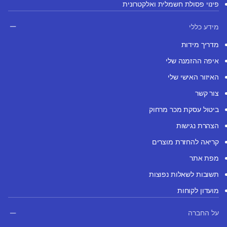
פינוי פסולת חשמלית ואלקטרונית
מידע כללי
מדריך מידות
איפה ההזמנה שלי
האיזור האישי שלי
צור קשר
ביטול עסקת מכר מרחוק
הצהרת נגישות
קריאה להחזרת מוצרים
מפת אתר
תשובות לשאלות נפוצות
מועדון לקוחות
על החברה