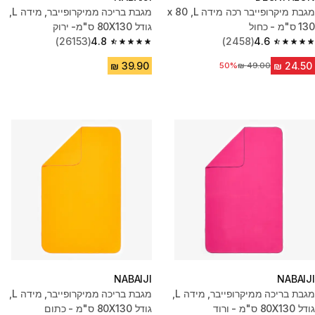
מגבת מיקרופייבר רכה מידה L, ‏80 x
מגבת בריכה ממיקרופייבר, מידה L,‏
גודל 80X130 ס"מ- ירוק
(26153)
4.8
(2458)
4.6
4.8 out of 5 stars from 26153 reviews
4.6 out of 5 stars from 2458 reviews
50%
מחיר לפני הנחה
NABAIJI
NABAIJI
מגבת בריכה ממיקרופייבר, מידה L,
מגבת בריכה ממיקרופייבר, מידה L,‏
גודל 80X130 ס"מ - ורוד
גודל 80X130 ס"מ - כתום