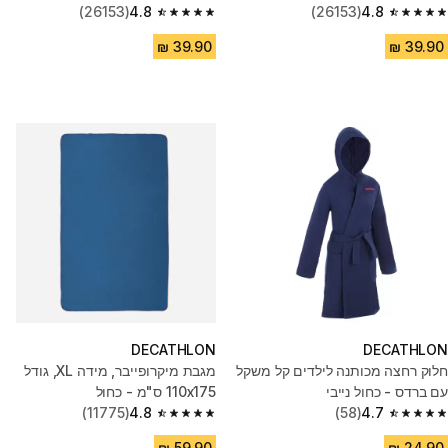
(26153)
4.8
(26153)
4.8
4.8 out of 5 stars from 26153 reviews
4.8 out of 5 stars from 26153 reviews
DECATHLON
DECATHLON
חלוק רחצה מכותנה לילדים קל משקל
מגבת מיקרופייבר, מידה XL, גודל
עם ברדס - כחול נייבי
110x175 ס"מ - כחול
(11775)
4.8
(58)
4.7
4.8 out of 5 stars from 11775 reviews
4.7 out of 5 stars from 58 reviews