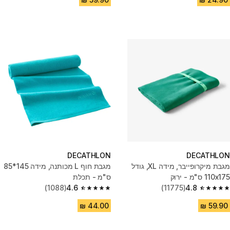
DECATHLON
DECATHLON
מגבת מיקרופייבר, מידה XL, גודל
מגבת חוף L מכותנה, מידה 145*85
110x175 ס"מ - ירוק
ס"מ - תכלת
(1088)
4.6
(11775)
4.8
4.6 out of 5 stars from 1088 reviews
4.8 out of 5 stars from 11775 reviews