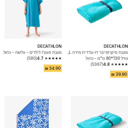
DECATHLON
DECATHLON
מגבת מיקרופייבר דו-צדדית מידה L,
מגבת פונצ'ו לילדים - גלישה - כחול
גודל 130*80 ס"מ - כחול
4.7
(580)
4.7 out of 5 stars from 580 reviews
(5367)
4.8
4.8 out of 5 stars from 5367 reviews