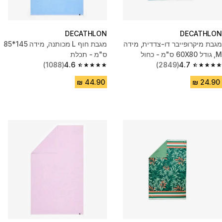
DECATHLON
DECATHLON
מגבת מיקרופייבר דו-צדדית, מידה
מגבת חוף L מכותנה, מידה 145*85
M, גודל 60X80 ס"מ - כחול
ס"מ - תכלת
(1088)
4.6
(2849)
4.7
4.6 out of 5 stars from 1088 reviews
4.7 out of 5 stars from 2849 reviews