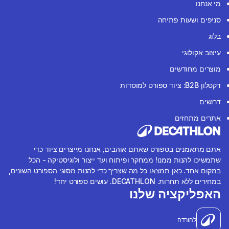
מי אנחנו
סניפים ושעות פתיחה
בלוג
עיצוב אקולוגי
מוצרים מחודשים
דקטלון B2B: ציוד ספורט למוסדות
דרושים
אתרים מתחזים
אתם מתאמנים בספורט שאתם אוהבים, אנחנו מייצרים ציוד כדי
שתמשיכו להנות ממנו! ממחקר ופיתוח ועד ייצור ולוגיסטיקה - הכל
במקום אחד. כאן תמצאו כל מה שצריך כדי להנות מסוגי הספורט השונים,
במחירים ללא תחרות. DECATHLON. עושים ספורט יחד!
האפליקציה שלנו
להורדה