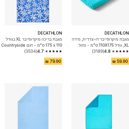
DECATHLON
DECATHLON
מגבת מיקרופייבר דו-צדדית, מידה
מגבת בריכה מיקרופייבר XL בגודל
XL, גודל 110X175 ס"מ - כחול
110 x ‏175 ס"מ - דגם Countryside
4.8
(3189)
בצבע כחול
4.7
(3534)
4.7 out of 5 stars from 3534 reviews
4.8 out of 5 stars from 3189 reviews