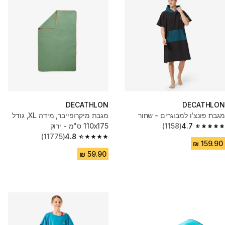
DECATHLON
DECATHLON
מגבת פונצ'ו למבוגרים - שחור
מגבת מיקרופייבר, מידה XL, גודל
4.7
(1158)
110x175 ס"מ - ירוק
4.7 out of 5 stars from 1158 reviews
(11775)
4.8
4.8 out of 5 stars from 11775 reviews