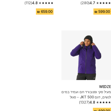
(112)
4.8
(280)
4.7
4.8 out of 5 stars from 112 reviews
4.7 out of 5 stars from 280 reviews
WEDZE
מעיל סקי וסנובורד חם ועמיד במים
לנשים, דגם JKT 500 - סגול
(1327)
4.8
4.8 out of 5 stars from 1327 reviews