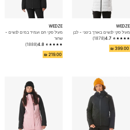
WEDZE
WEDZE
מעיל סקי לנשים באורך בינוני - לבן
מעיל סקי חם ועמיד במים לנשים -
4.7
(1878)
שחור
4.7 out of 5 stars from 1878 reviews
(1888)
4.8
4.8 out of 5 stars from 1888 reviews