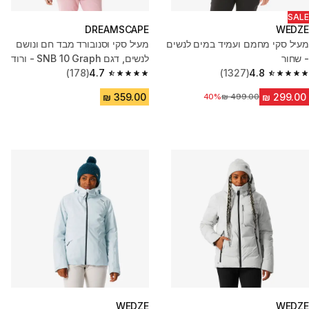
SALE
DREAMSCAPE
WEDZE
מעיל סקי מחמם ועמיד במים לנשים
מעיל סקי וסנובורד מבד חם ונושם
- שחור
לנשים, דגם SNB 10 Graph - ורוד
(178)
4.7
(1327)
4.8
4.7 out of 5 stars from 178 reviews
4.8 out of 5 stars from 1327 reviews
מחיר לפני הנחה
40%
WEDZE
WEDZE