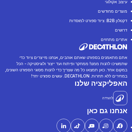
עיצוב אקולוגי
מוצרים מחודשים
דקטלון B2B: ציוד ספורט למוסדות
דרושים
אתרים מתחזים
אתם מתאמנים בספורט שאתם אוהבים, אנחנו מייצרים ציוד כדי
שתמשיכו להנות ממנו! ממחקר ופיתוח ועד ייצור ולוגיסטיקה - הכל
במקום אחד. כאן תמצאו כל מה שצריך כדי להנות מסוגי הספורט השונים,
במחירים ללא תחרות. DECATHLON. עושים ספורט יחד!
האפליקציה שלנו
להורדה
אנחנו גם כאן