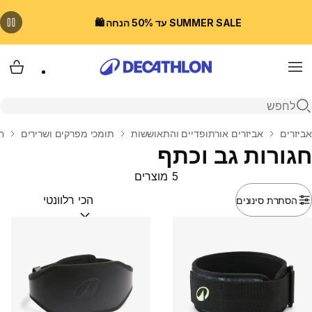
SUMMER SALE עד 50% הנחה 🛍️
Menu
עגלת
פתיחת חיפוש
בית
אביזרים
אביזרים אורתופדיים והתאוששות
תומכי מפרקים ושרירים
ח
חגורות גב וכתף
5 מוצרים
הסתרת סינונים
מיין לפי:
(optional)