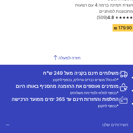
חגורת תמיכה ברמה 4 עם רצועות
מתכווננות למותניים
(509)
4.8
4.8 out of 5 stars from 509 reviews
חזרה למעלה
משלוחים חינם בקניה מעל 249 ש"ח
*לא כולל מוצרים כבדים וגדולים, בכפוף לתקנון
מזמינים ואוספים את ההזמנה מהסניף באותו היום
*בכפוף למלאי ולמדיניות משלוחים
החלפות והחזרות חינם עד 365 ימים ממועד הרכישה
*בכפוף לתקנון
השירותים שלנו