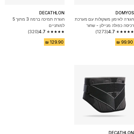
DECATHLON
DOMYOS
חגורה לאימון משקולות עם מערכת
חגורת תמיכה ברמה 3 מתוך 5
רכיסה כפולה מניילון - שחור
למותניים
(320)
4.7
(1273)
4.7
4.7 out of 5 stars from 320 reviews
4.7 out of 5 stars from 1273 reviews
DECATHLON