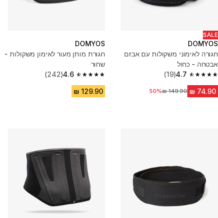
SALE
DOMYOS
DOMYOS
חגורה לאימוני משקולות עם אבזם
חגורת מותן מעור לאימון משקולות -
אבטחה - כחול
שחור
(242)
4.6
(19)
4.7
4.6 out of 5 stars from 242 reviews
4.7 out of 5 stars from 19 reviews
מחיר לפני הנחה
50%