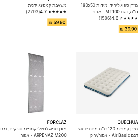
מזרן ספוג ליחיד, מידות ‏180x50
משאבת קמפינג ידנית
ס"מ, דגם MT100 - אפור
4.7
(2793)
4.7 out of 5 stars from 2793 reviews
(1586)
4.6
4.6 out of 5 stars from 1586 reviews
FORCLAZ
QUECHUA
מזרן קמפינג 120 ס"מ מתנפח זוגי,
מזרן ספוג לטיולי קמפינג וטרקים, דגם
דגם Air Basic - אפור/ירוק
ARPENAZ M200 - אפור