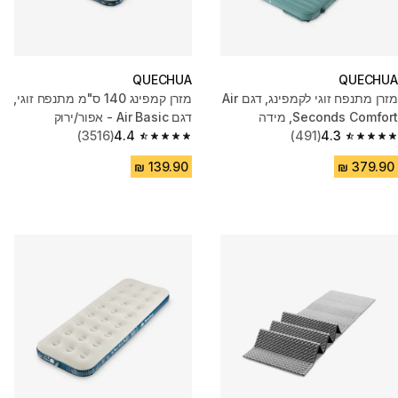
QUECHUA
QUECHUA
מזרן מתנפח זוגי לקמפינג, דגם Air
מזרן קמפינג 140 ס"מ מתנפח זוגי,
Seconds Comfort, מידה
דגם Air Basic - אפור/ירוק
(3516)
4.4
(491)
4.3
4.4 out of 5 stars from 3516 reviews
4.3 out of 5 stars from 491 reviews