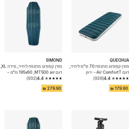
SIMOND
QUECHUA
מזרן קמפינג מתנפח 70 ס"מ ליחיד,
מזרן קמפינג מתנפח ליחיד, מידה XL,
דגם Air ComfortT ‏- ירוק
דגם MT500 air, ‏‏‎195x60 ס"מ -
4.4
(926)
כחול
4.4
(932)
4.4 out of 5 stars from 932 reviews
4.4 out of 5 stars from 926 reviews