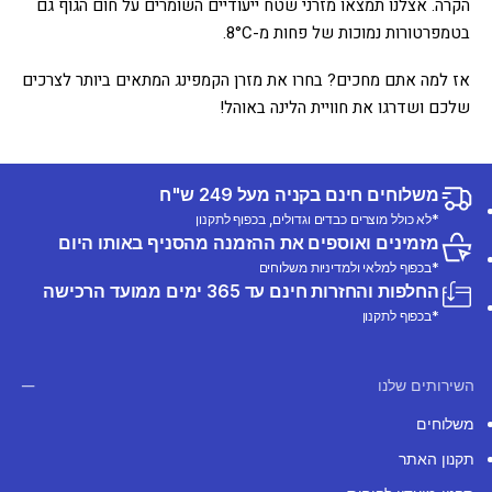
הקרה. אצלנו תמצאו מזרני שטח ייעודיים השומרים על חום הגוף גם
בטמפרטורות נמוכות של פחות מ-8°C.
אז למה אתם מחכים? בחרו את מזרן הקמפינג המתאים ביותר לצרכים
שלכם ושדרגו את חוויית הלינה באוהל!
משלוחים חינם בקניה מעל 249 ש"ח
*לא כולל מוצרים כבדים וגדולים, בכפוף לתקנון
מזמינים ואוספים את ההזמנה מהסניף באותו היום
*בכפוף למלאי ולמדיניות משלוחים
החלפות והחזרות חינם עד 365 ימים ממועד הרכישה
*בכפוף לתקנון
השירותים שלנו
משלוחים
תקנון האתר