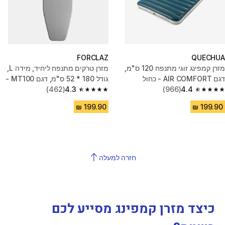
FORCLAZ
QUECHUA
מזרן קמפינג זוגי מתנפח 120 ס"מ,
מזרן טרקים מתנפח ליחיד, מידה L,
דגם AIR COMFORT - כחול
גודל 180 * 52 ס"מ, דגם MT100 -
4.4
(966)
אפור
4.3
(462)
4.3 out of 5 stars from 462 reviews
4.4 out of 5 stars from 966 reviews
חזרה למעלה
כיצד מזרן קמפינג מסייע לכם