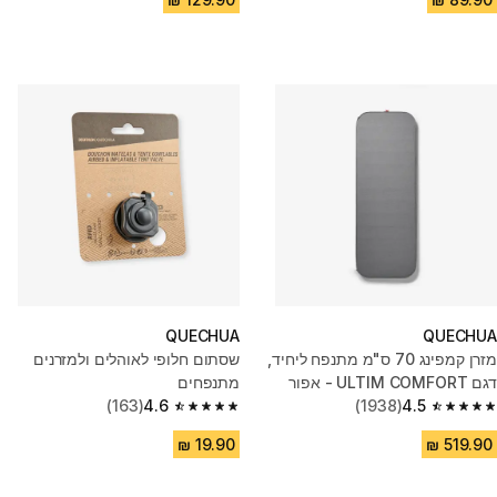
QUECHUA
QUECHUA
מזרן קמפינג 70 ס"מ מתנפח ליחיד,
שסתום חלופי לאוהלים ולמזרנים
דגם ULTIM COMFORT ‏- אפור
מתנפחים
(163)
4.6
(1938)
4.5
4.6 out of 5 stars from 163 reviews
4.5 out of 5 stars from 1938 reviews