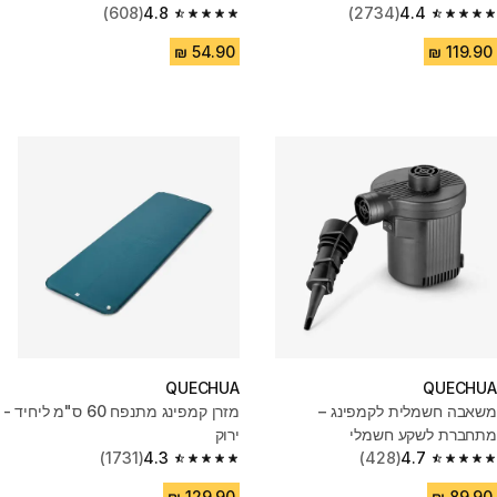
(608)
4.8
(2734)
4.4
4.8 out of 5 stars from 608 reviews
4.4 out of 5 stars from 2734 reviews
QUECHUA
QUECHUA
משאבה חשמלית לקמפינג –
מזרן קמפינג מתנפח 60 ס"מ ליחיד -
מתחברת לשקע חשמלי
ירוק
(1731)
4.3
(428)
4.7
4.3 out of 5 stars from 1731 reviews
4.7 out of 5 stars from 428 reviews