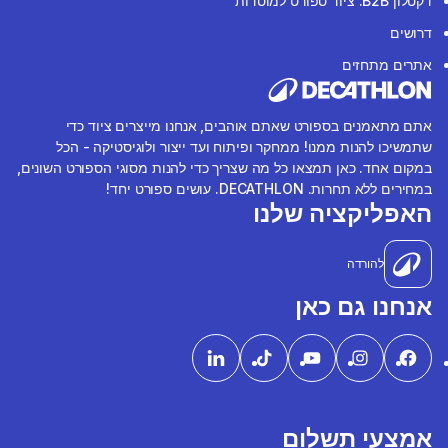
דקטלון B2B: ציוד ספורט למוסדות
דרושים
אתרים מתחזים
אתם מתאמנים בספורט שאתם אוהבים, אנחנו מייצרים ציוד כדי
שתמשיכו להנות ממנו! ממחקר ופיתוח ועד ייצור ולוגיסטיקה - הכל
במקום אחד. כאן תמצאו כל מה שצריך כדי להנות מסוגי הספורט השונים,
במחירים ללא תחרות. DECATHLON. עושים ספורט יחד!
האפליקציה שלנו
להורדה
אנחנו גם כאן
אמצעי תשלום