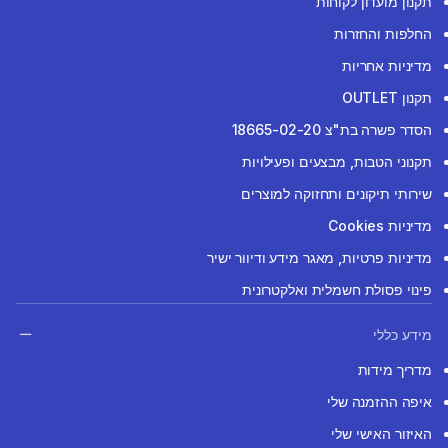
תקנון מועדון לקוחות
החלפות והחזרות
מדיניות אחריות
תקנון OUTLET
הסדר פשרה בת"צ 18665-02-20
תקנוני הטבות, מבצעים ופעילויות
שירותי תיקונים ותחזוקה למוצרים
מדיניות Cookies
מדיניות פרטיות, מאגר מידע ודיוור ישיר
פינוי פסולת חשמלית ואלקטרונית
מידע כללי
מדריך מידות
איפה ההזמנה שלי
האיזור האישי שלי