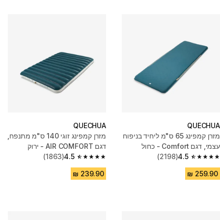
QUECHUA
QUECHUA
מזרן קמפינג 65 ס"מ ליחיד בניפוח
מזרן קמפינג זוגי 140 ס"מ מתנפח,
עצמי, דגם Comfort - כחול
דגם AIR COMFORT ‏- ירוק
(1863)
4.5
(2198)
4.5
4.5 out of 5 stars from 1863 reviews
4.5 out of 5 stars from 2198 reviews