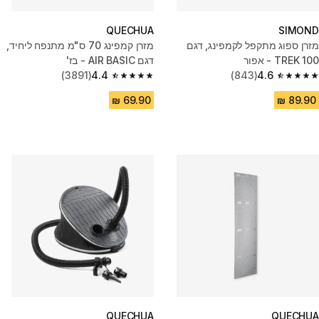
QUECHUA
SIMOND
מזרן ספוג מתקפל לקמפינג, דגם
מזרן קמפינג 70 ס"מ מתנפח ליחיד,
TREK 100 - אפור
דגם AIR BASIC - בז'
(3891)
4.4
(843)
4.6
4.4 out of 5 stars from 3891 reviews
4.6 out of 5 stars from 843 reviews
QUECHUA
QUECHUA