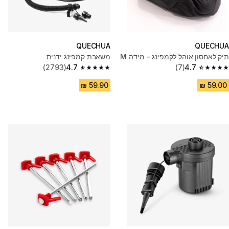
QUECHUA
QUECHUA
תיק לאחסון אוהל לקמפינג - מידה M
משאבת קמפינג ידנית
(2793)
4.7
(7)
4.7
4.7 out of 5 stars from 2793 reviews
4.7 out of 5 stars from 7 reviews