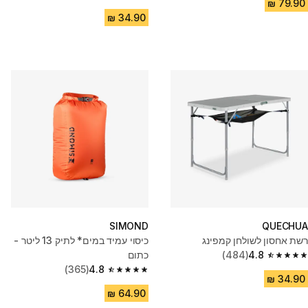
4.8 out of 5 stars from 491 reviews
SIMOND
QUECHUA
רשת אחסון לשולחן קמפינג
כיסוי עמיד במים* לתיק 13 ליטר -
4.8
(484)
כתום
4.8 out of 5 stars from 484 reviews
(365)
4.8
4.8 out of 5 stars from 365 reviews