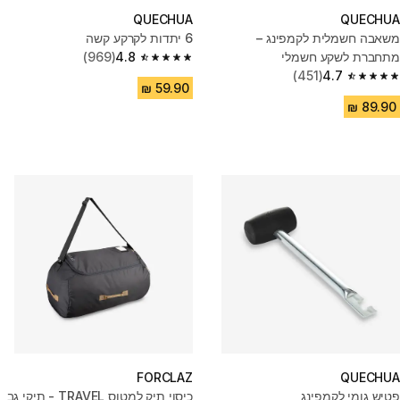
QUECHUA
QUECHUA
משאבה חשמלית לקמפינג –
6 יתדות לקרקע קשה
מתחברת לשקע חשמלי
4.8
(969)
4.8 out of 5 stars from 969 reviews
(451)
4.7
4.7 out of 5 stars from 451 reviews
FORCLAZ
QUECHUA
פטיש גומי לקמפינג
כיסוי תיק למטוס TRAVEL - תיקי גב