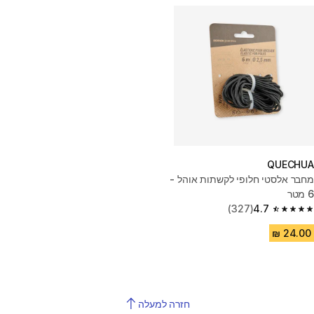
QUECHUA
מחבר אלסטי חלופי לקשתות אוהל -
6 מטר
(327)
4.7
4.7 out of 5 stars from 327 reviews
חזרה למעלה