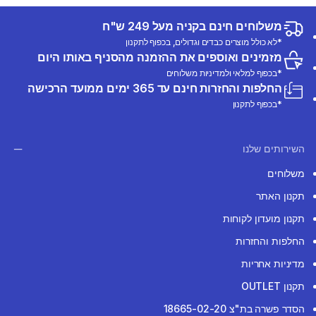
משלוחים חינם בקניה מעל 249 ש"ח
*לא כולל מוצרים כבדים וגדולים, בכפוף לתקנון
מזמינים ואוספים את ההזמנה מהסניף באותו היום
*בכפוף למלאי ולמדיניות משלוחים
החלפות והחזרות חינם עד 365 ימים ממועד הרכישה
*בכפוף לתקנון
השירותים שלנו
משלוחים
תקנון האתר
תקנון מועדון לקוחות
החלפות והחזרות
מדיניות אחריות
תקנון OUTLET
הסדר פשרה בת"צ 18665-02-20