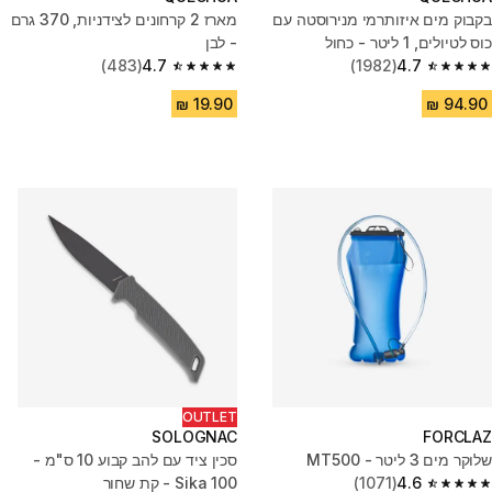
בקבוק מים איזותרמי מנירוסטה עם
מארז 2 קרחונים לצידניות, 370 גרם
כוס לטיולים, 1 ליטר - כחול
- לבן
(483)
4.7
(1982)
4.7
4.7 out of 5 stars from 483 reviews
4.7 out of 5 stars from 1982 reviews
OUTLET
SOLOGNAC
FORCLAZ
שלוקר מים 3 ליטר - MT500
סכין ציד עם להב קבוע 10 ס"מ -
4.6
(1071)
Sika 100 - קת שחור