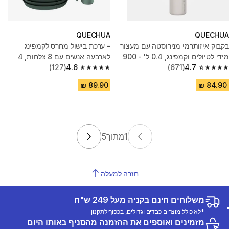
QUECHUA
QUECHUA
בקבוק איזותרמי מנירוסטה עם מעצור
- ערכת בישול מחרס לקמפינג
מידי לטיולים וקמפינג, 0.4 ל' - 900
לארבעה אנשים עם 8 צלחות, 4
4.7
(671)
קערות ו-4 כוסות
4.6
(127)
4.6 out of 5 stars from 127 reviews
4.7 out of 5 stars from 671 reviews
1
מתוך
5
חזרה למעלה
משלוחים חינם בקניה מעל 249 ש"ח
*לא כולל מוצרים כבדים וגדולים, בכפוף לתקנון
מזמינים ואוספים את ההזמנה מהסניף באותו היום