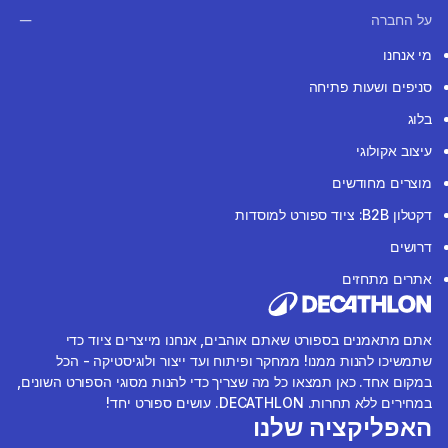
על החברה
מי אנחנו
סניפים ושעות פתיחה
בלוג
עיצוב אקולוגי
מוצרים מחודשים
דקטלון B2B: ציוד ספורט למוסדות
דרושים
אתרים מתחזים
אתם מתאמנים בספורט שאתם אוהבים, אנחנו מייצרים ציוד כדי
שתמשיכו להנות ממנו! ממחקר ופיתוח ועד ייצור ולוגיסטיקה - הכל
במקום אחד. כאן תמצאו כל מה שצריך כדי להנות מסוגי הספורט השונים,
במחירים ללא תחרות. DECATHLON. עושים ספורט יחד!
האפליקציה שלנו