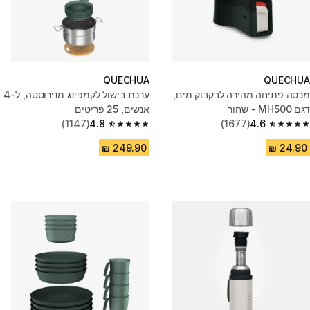
QUECHUA
QUECHUA
מכסה פתיחה מהירה לבקבוק מים,
ערכת בישול לקמפינג מנירוסטה, ל-4
דגם MH500 - שחור
אנשים, 25 פריטים
(1147)
4.8
(1677)
4.6
4.8 out of 5 stars from 1147 reviews
4.6 out of 5 stars from 1677 reviews