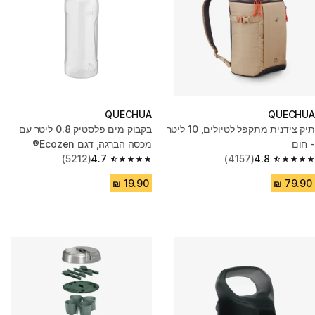
QUECHUA
QUECHUA
תיק צידנית מתקפל לטיולים, 10 ליטר
בקבוק מים פלסטיק 0.8 ליטר עם
- חום
מכסה הברגה, דגם Ecozen®
(5212)
4.7
(4157)
4.8
4.7 out of 5 stars from 5212 reviews
4.8 out of 5 stars from 4157 reviews