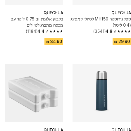
QUECHUA
QUECHUA
ספל נירוסטה MH150 לטיולי קמפינג
בקבוק אלומיניום 0.75 ליטר עם
(0.4 ליטר)
מכסה מתברג לטיולים
(1184)
4.4
(3541)
4.8
4.4 out of 5 stars from 1184 reviews
4.8 out of 5 stars from 3541 reviews
QUECHUA
QUECHUA