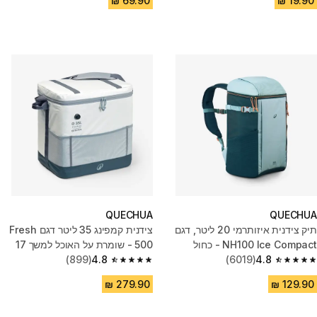
QUECHUA
QUECHUA
תיק צידנית איזותרמי 20 ליטר, דגם
צידנית קמפינג 35 ליטר דגם Fresh
NH100 Ice Compact - כחול
500 - שומרת על האוכל למשך 17
4.8
(6019)
שעות
4.8
(899)
4.8 out of 5 stars from 899 reviews
4.8 out of 5 stars from 6019 reviews