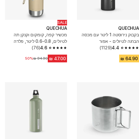
SALE
QUECHUA
QUECHUA
בקבוק נירוסטה 1 ליטר עם מכסה
מכשיר קפה, קומקום וקנקן תה
הברגה לטיולים - אפור
לטיולים, 0.6-0.8 ליטר, פלדה
(76)
4.6
(1129)
4.4
4.6 out of 5 stars from 76 reviews
4.4 out of 5 stars from 1129 reviews
50%
מחיר לפני הנחה