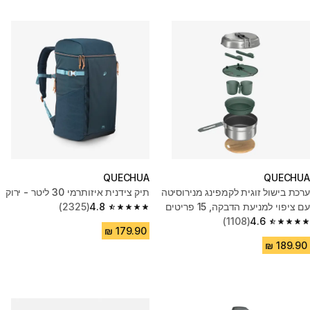
QUECHUA
QUECHUA
ערכת בישול זוגית לקמפינג מנירוסיטה
תיק צידנית איזותרמי 30 ליטר - ירוק
עם ציפוי למניעת הדבקה, 15 פריטים
4.8
(2325)
4.8 out of 5 stars from 2325 reviews
(1108)
4.6
4.6 out of 5 stars from 1108 reviews