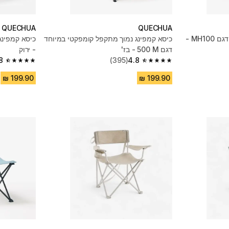
QUECHUA
QUECHUA
כיסא קמפינג נמוך מתקפל, דגם MH100 -
כיסא קמפינג נמוך מתקפל קומפקטי במיוחד
כיסא קמפינג
דגם 500‎ M - בז'
- ירוק
8
(395)
4.8
4.8 out of 5 stars from 395 reviews
4.8 out of 5 stars from 395 reviews