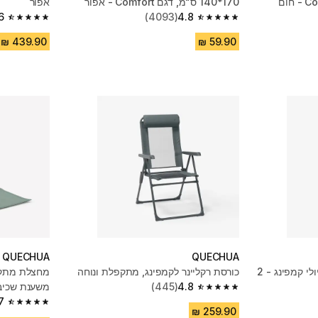
170*140 ס"מ, דגם Comfort - אפור
אפור
6
(4093)
4.8
4.6 out of 5 stars from 900 reviews
4.8 out of 5 stars from 4093 reviews
QUECHUA
QUECHUA
מזרן רצפה עבור אוהלים וטיולי קמפינג - 2
כורסת רקליינר לקמפינג, מתקפלת ונוחה
4.8
(445)
משענת שכיבה לקמפי
4.8 out of 5 stars from 445 reviews
7
4.7 out of 5 stars from 174 reviews