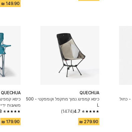
QUECHUA
QUECHUA
- כחול
כיסא קמפינג נמוך מתקפל וקומפקטי - 500
כיסא קמפינג
L
משענות ידיי
8
(1474)
4.7
4.8 out of 5 stars from 277 reviews
4.7 out of 5 stars from 1474 reviews