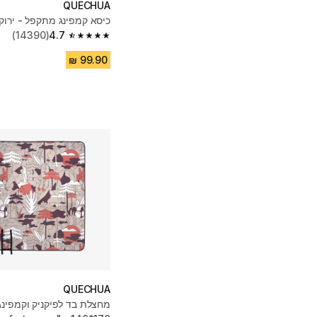
QUECHUA
כיסא קמפינג מתקפל - ירוק
(14390)
4.7
4.7 out of 5 stars from 14390 reviews
QUECHUA
מחצלת בד לפיקניק וקמפינג