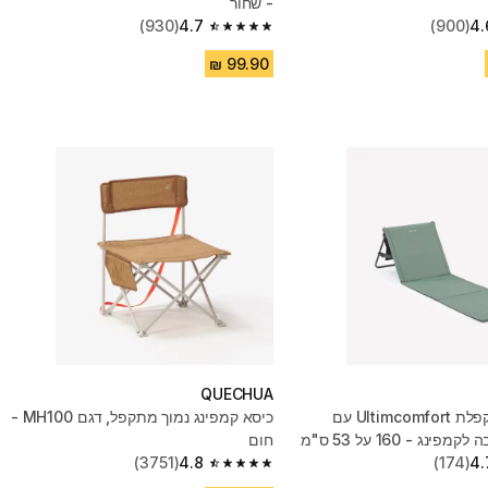
- שחור
(930)
4.7
(900)
4.
4.7 out of 5 stars from 930 reviews
QUECHUA
מחצלת מתקפלת Ultimcomfort עם
כיסא קמפינג נמוך מתקפל, דגם MH100 -
נג - 160 על 53 ס"מ
חום
(3751)
4.8
(174)
4.
4.8 out of 5 stars from 3751 reviews