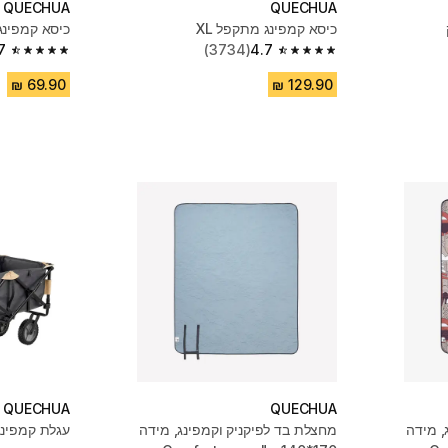
QUECHUA
QUECHUA
כיסא קמפינג מתקפל XL
כיסא קמפינ
7
(3734)
4.7
4.7 out of 5 stars from 3209 reviews
4.7 out of 5 stars from 3734 reviews
QUECHUA
QUECHUA
, מידה
מחצלת בד לפיקניק וקמפינג, מידה