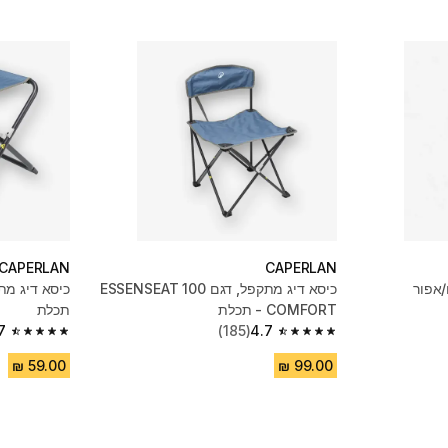
CAPERLAN
CAPERLAN
/אפור
כיסא דיג מתקפל, דגם ESSENSEAT 100
COMFORT - תכלת
תכלת
7
(185)
4.7
4.7 out of 5 stars from 246 reviews
4.7 out of 5 stars from 185 reviews