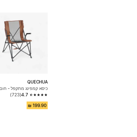
QUECHUA
כיסא קמפינג מתקפל - חום
(723)
4.7
4.7 out of 5 stars from 723 reviews