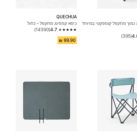
QUECHUA
 נמוך מתקפל קומפקטי במיוחד
כיסא קמפינג מתקפל - כחול
(14390)
4.7
4.7 out of 5 stars from 14390 reviews
(395)
4.