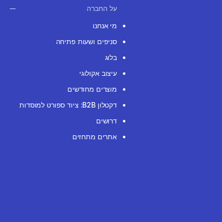
על החברה
מי אנחנו
סניפים ושעות פתיחה
בלוג
עיצוב אקולוגי
מוצרים מחודשים
דקטלון B2B: ציוד ספורט למוסדות
דרושים
אתרים מתחזים