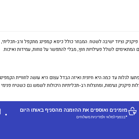
פיקניק וציוד ישיבה לשטח. המבחר כולל כיסא קמפינג מתקפל ורב-תכליתי,
 המתאימים לשלל פעילויות חוץ, מבלי להתפשר על נוחות, עמידות ואיכות.
ו לגלות עד כמה היא חיונית ואיזה הבדל עצום היא עושה לחוויית הקמפינג 
ות פיקניק נעימות, ומחצלות רב-תכליתיות היכולות לשמש גם כשטיח פנימי
מזמינים ואוספים את ההזמנה מהסניף באותו היום
*בכפוף למלאי ולמדיניות משלוחים