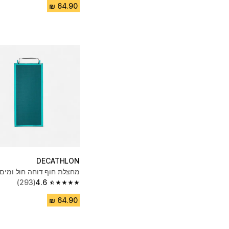
DECATHLON
מחצלת חוף דוחה חול ומים 
(293)
4.6
4.6 out of 5 stars from 293 reviews