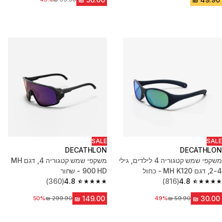
SALE
SALE
DECATHLON
DECATHLON
משקפי שמש קטגוריה 4 לילדים, גילי
משקפי שמש קטגוריה 4, דגם MH
2-4, דגם MH K120 - כחול
900 HD - שחור
(360)
4.8
(816)
4.8
4.8 out of 5 stars from 360 reviews
4.8 out of 5 stars from 816 reviews
49%
מחיר לפני הנחה
מחיר לפני הנחה
50%