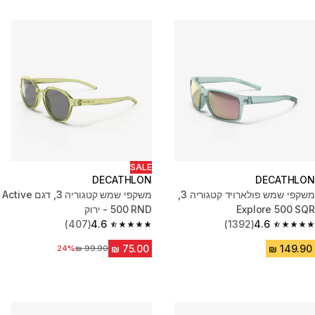
SALE
DECATHLON
DECATHLON
משקפי שמש פולארויד קטגוריה 3,
משקפי שמש קטגוריה 3, דגם Active
Explore 500 SQR
500 RND - ירוק
(407)
4.6
(1392)
4.6
4.6 out of 5 stars from 407 reviews
4.6 out of 5 stars from 1392 reviews
24%
מחיר לפני הנחה