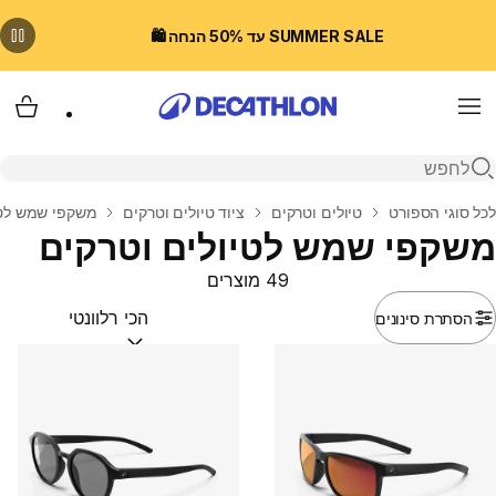
SUMMER SALE עד 50% הנחה 🛍️
Menu
עגלת
פתיחת חיפוש
בית
לכל סוגי הספורט
טיולים וטרקים
ציוד טיולים וטרקים
משקפי שמש לטי
משקפי שמש לטיולים וטרקים
49 מוצרים
הסתרת סינונים
מיין לפי:
(optional)