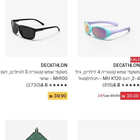
SALE
DECATHLON
DECATHLON
משקפי שמש קטגוריה 4 לילדים, גילי
משקפי שמש קטגוריה 3 לטיולים, דגם
2-4, דגם MH K120 - תכלת/סגול
MH100 - שחור
(2730)
4.6
(816)
4.8
4.6 out of 5 stars from 2730 reviews
4.8 out of 5 stars from 816 reviews
24%
מחיר לפני הנחה