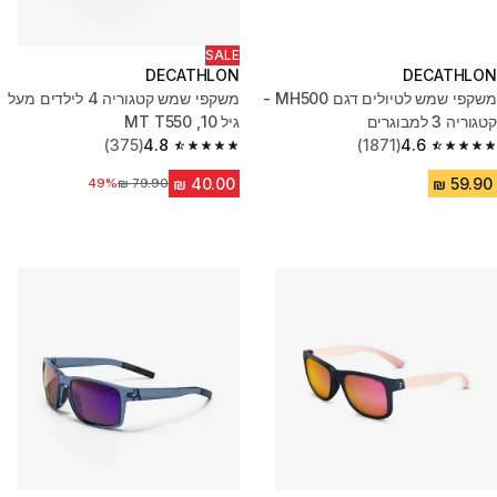
SALE
DECATHLON
DECATHLON
משקפי שמש לטיולים דגם MH500 -
משקפי שמש קטגוריה 4 לילדים מעל
קטגוריה 3 למבוגרים
גיל 10, MT T550
(375)
4.8
(1871)
4.6
4.8 out of 5 stars from 375 reviews
4.6 out of 5 stars from 1871 reviews
49%
מחיר לפני הנחה