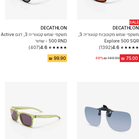
SALE
DECATHLON
DECATHLON
משקפי שמש מקוטבות קטגוריה 3,
משקפי שמש קטגוריה 3, דגם Active
Explore 500 SQR
500 RND - שחור
(407)
4.6
(1392)
4.6
4.6 out of 5 stars from 407 reviews
4.6 out of 5 stars from 1392 reviews
מחיר לפני הנחה
49%