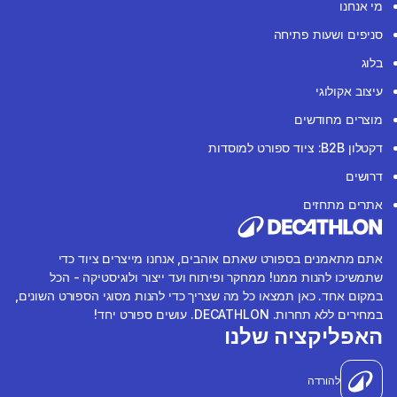
מי אנחנו
סניפים ושעות פתיחה
בלוג
עיצוב אקולוגי
מוצרים מחודשים
דקטלון B2B: ציוד ספורט למוסדות
דרושים
אתרים מתחזים
אתם מתאמנים בספורט שאתם אוהבים, אנחנו מייצרים ציוד כדי
שתמשיכו להנות ממנו! ממחקר ופיתוח ועד ייצור ולוגיסטיקה - הכל
במקום אחד. כאן תמצאו כל מה שצריך כדי להנות מסוגי הספורט השונים,
במחירים ללא תחרות. DECATHLON. עושים ספורט יחד!
האפליקציה שלנו
להורדה