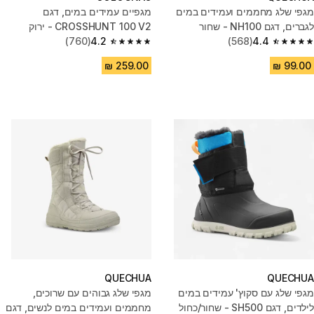
מגפי שלג מחממים ועמידים במים
מגפיים עמידים במים, דגם
לגברים, דגם NH100 - שחור
CROSSHUNT 100 V2 - ירוק
(760)
4.2
(568)
4.4
4.2 out of 5 stars from 760 reviews
4.4 out of 5 stars from 568 reviews
QUECHUA
QUECHUA
מגפי שלג עם סקוץ' עמידים במים
מגפי שלג גבוהים עם שרוכים,
לילדים, דגם SH500 - שחור/כחול
מחממים ועמידים במים לנשים, דגם