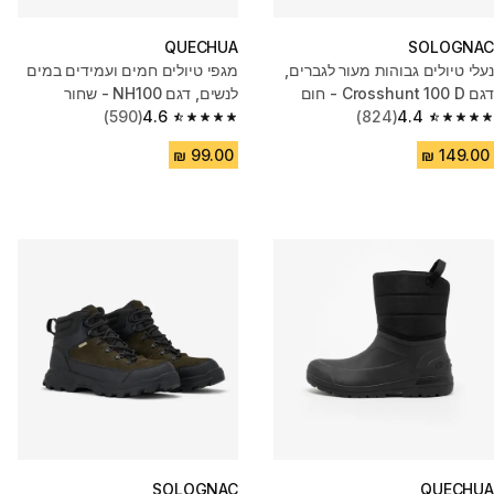
QUECHUA
SOLOGNAC
נעלי טיולים גבוהות מעור לגברים,
מגפי טיולים חמים ועמידים במים
דגם Crosshunt 100 D - חום
לנשים, דגם NH100 - שחור
(590)
4.6
(824)
4.4
4.6 out of 5 stars from 590 reviews
4.4 out of 5 stars from 824 reviews
SOLOGNAC
QUECHUA