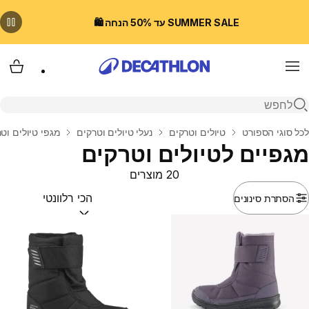
SUMMER SALE עד 50% הנחה 🛍️
Menu
עגלת
פתיחת חיפוש
בית
לכל סוגי הספורט
טיולים וטרקים
נעלי טיולים וטרקים
מגפי טיולים וט
מגפיים לטיולים וטרקים
20 מוצרים
הסתרת סינונים
מיין לפי:
(optional)