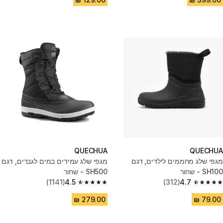
QUECHUA
QUECHUA
מגפי שלג מחממים לילדים, דגם
מגפי שלג עמידים במים לגברים, דגם
SH100 - שחור
SH500 - שחור
(1141)
4.5
(312)
4.7
4.5 out of 5 stars from 1141 reviews
4.7 out of 5 stars from 312 reviews