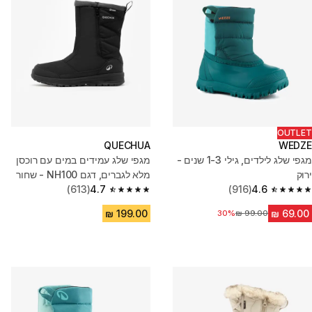
OUTLET
QUECHUA
WEDZE
מגפי שלג לילדים, גילי 1-3 שנים -
מגפי שלג עמידים במים עם רוכסן
ירוק
מלא לגברים, דגם NH100 - שחור
(613)
4.7
(916)
4.6
4.7 out of 5 stars from 613 reviews
4.6 out of 5 stars from 916 reviews
30%
מחיר לפני הנחה