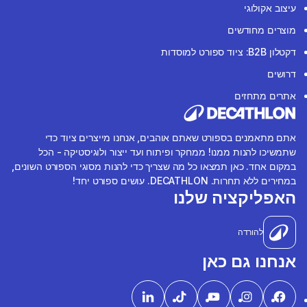
עיצוב אקולוגי
מוצרים מחודשים
דקטלון B2B: ציוד ספורט למוסדות
דרושים
אתרים מתחזים
אתם מתאמנים בספורט שאתם אוהבים, אנחנו מייצרים ציוד כדי
שתמשיכו להנות ממנו! ממחקר ופיתוח ועד ייצור ולוגיסטיקה - הכל
במקום אחד. כאן תמצאו כל מה שצריך כדי להנות מסוגי הספורט השונים,
במחירים ללא תחרות. DECATHLON. עושים ספורט יחד!
האפליקציה שלנו
להורדה
אנחנו גם כאן