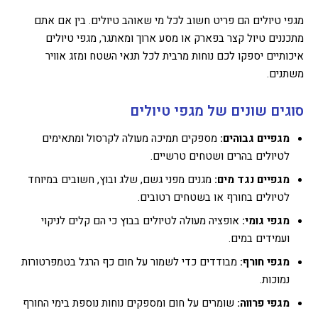
מגפי טיולים הם פריט חשוב לכל מי שאוהב טיולים. בין אם אתם
מתכננים טיול קצר בפארק או מסע ארוך ומאתגר, מגפי טיולים
איכותיים יספקו לכם נוחות מרבית לכל תנאי השטח ומזג אוויר
משתנים.
סוגים שונים של מגפי טיולים
מגפיים גבוהים:
מספקים תמיכה מעולה לקרסול ומתאימים
לטיולים בהרים ושטחים טרשיים.
מגפיים נגד מים:
מגנים מפני גשם, שלג ובוץ, חשובים במיוחד
לטיולים בחורף או בשטחים רטובים.
מגפי גומי:
אופציה מעולה לטיולים בבוץ כי הם קלים לניקוי
ועמידים במים.
מגפי חורף:
מבודדים כדי לשמור על חום כף הרגל בטמפרטורות
נמוכות.
מגפי פרווה:
שומרים על חום ומספקים נוחות נוספת בימי החורף