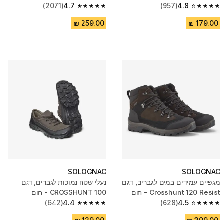
4.8
(957)
SH500 - בז'
4.7
(2071)
4.7 out of 5 stars from 2071 reviews
4.8 out of 5 stars from 957 reviews
SOLOGNAC
SOLOGNAC
מגפיים עמידים במים לגברים, דגם
נעלי שטח נמוכות לגברים, דגם
Crosshunt 120 Resist - חום
CROSSHUNT 100 - חום
(642)
4.4
(628)
4.5
4.4 out of 5 stars from 642 reviews
4.5 out of 5 stars from 628 reviews