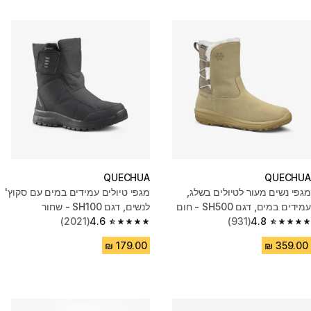
QUECHUA
QUECHUA
מגפי נשים מעור לטיולים בשלג,
מגפי טיולים עמידים במים עם סקוץ'
עמידים במים, דגם SH500 - חום
לנשים, דגם SH100 - שחור
(2021)
4.6
(931)
4.8
4.6 out of 5 stars from 2021 reviews
4.8 out of 5 stars from 931 reviews