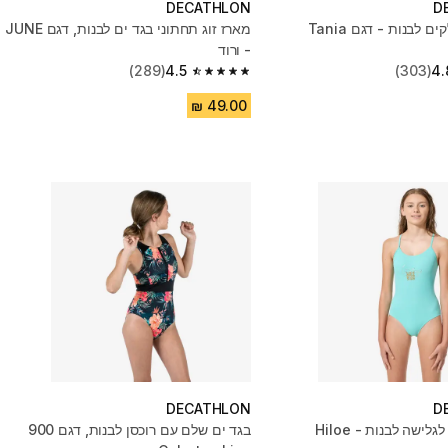
DECATHLON
D
בגד ים 2 חלקים לבנות - דגם Tania
מארז זוג תחתוני בגד ים לבנות, דגם JUNE
- ורוד
(289)
4.5
(303)
4.
4.5 out of 5 stars from 289 reviews
DECATHLON
D
בגד ים שלם לגלישה לבנות - Hiloe
בגד ים שלם עם רוכסן לבנות, דגם 900