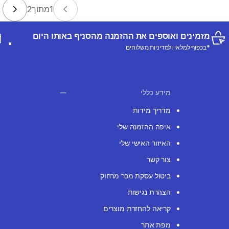
1
מתוך
2
מזמינים ואוספים את ההזמנה מהסניף באותו היום
*בכפוף למלאי ולמדיניות משלוחים
מידע כללי
מדריך מידות
איפה ההזמנה שלי
האיזור האישי שלי
צור קשר
ביטול עסקת מכר מרחוק
הצהרת נגישות
קריאה להחזרת מוצרים
מפת אתר