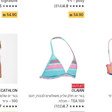
posy - ורוד
Signature ירוק
5
(814)
4.8
4.5 out of 5 stars from 710 reviews
4.8 out of 5 stars from 814 reviews
OUTLET
ECATHLON
OLAIAN
וד
בגד ים חלק עליון משולשים לבנות, דגם
TEA 100 - תכלת
100 - ורוד
7
(102)
4.7
4.7 out of 5 stars from 635 reviews
4.7 out of 5 stars from 102 reviews