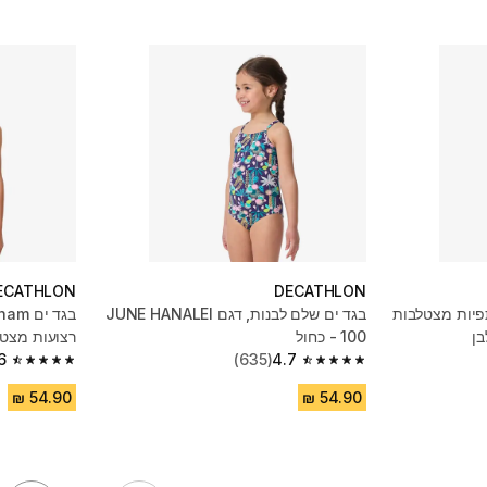
ECATHLON
DECATHLON
פיות מצטלבות
בגד ים שלם לבנות, דגם JUNE HANALEI
100 - כחול
רצועות מצטלבות 
6
(635)
4.7
4.6 out of 5 stars from 567 reviews
4.7 out of 5 stars from 635 reviews