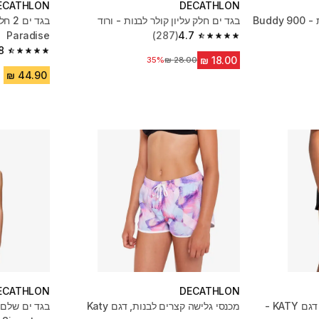
ECATHLON
DECATHLON
תחתוני ביקיני לגלישה לבנות - 900 Buddy
בגד ים חלק עליון קולר לבנות - ורוד
Paradise
(287)
4.7
4.7 out of 5 stars from 287 reviews
8
4.8 out of 5 stars from 303 reviews
35%
מחיר לפני הנחה
ECATHLON
DECATHLON
מכנסי גלישה קצרים לבנות, דגם KATY -
מכנסי גלישה קצרים לבנות, דגם Katy