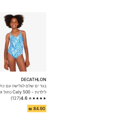
DECATHLON
בגד ים שלם לגלישה עם כת
לילדות - 500 Caly כחול ולבן
(127)
4.6
4.6 out of 5 stars from 127 reviews