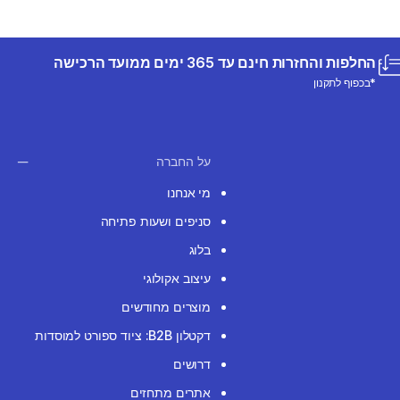
החלפות והחזרות חינם עד 365 ימים ממועד הרכישה
*בכפוף לתקנון
על החברה
מי אנחנו
סניפים ושעות פתיחה
בלוג
עיצוב אקולוגי
מוצרים מחודשים
דקטלון B2B: ציוד ספורט למוסדות
דרושים
אתרים מתחזים