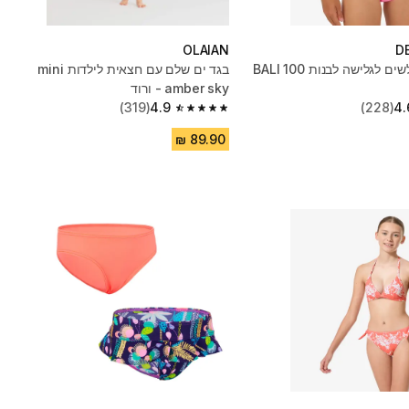
OLAIAN
D
בגד ים משולשים לגלישה לבנות BALI 100
בגד ים שלם עם חצאית לילדות mini
amber sky - ורוד
(319)
4.9
(228)
4.
4.9 out of 5 stars from 319 reviews