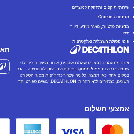
שירותי תיקונים ותחזוקה למוצרים
מדיניות Cookies
מדיניות פרטיות, מאגר מידע ודיוור
ישיר
פינוי פסולת חשמלית ואלקטרונית
האפ
אתם מתאמנים בספורט שאתם אוהבים, אנחנו מייצרים ציוד כדי
שתמשיכו להנות ממנו! ממחקר ופיתוח ועד ייצור ולוגיסטיקה - הכל
במקום אחד. כאן תמצאו כל מה שצריך כדי להנות מסוגי הספורט
השונים, במחירים ללא תחרות. DECATHLON. עושים ספורט יחד!
אמצעי תשלום