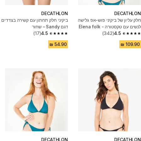
DECATHLON
DECATHLON
חלק עליון של ביקיני פוש-אפ גלישה
ביקיני חלק תחתון עם קשירה בצדדים
לנשים עם טקסטורה - Elena folk
דגם Sandy – שחור
כחול
4.5
(342)
4.5
(17)
4.5 out of 5 stars from 17 reviews
4.5 out of 5 stars from 342 reviews
DECATHLON
DECATHLON