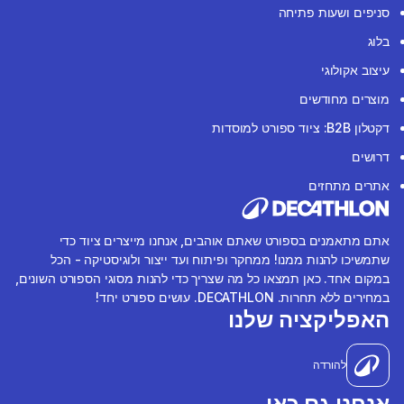
סניפים ושעות פתיחה
בלוג
עיצוב אקולוגי
מוצרים מחודשים
דקטלון B2B: ציוד ספורט למוסדות
דרושים
אתרים מתחזים
אתם מתאמנים בספורט שאתם אוהבים, אנחנו מייצרים ציוד כדי
שתמשיכו להנות ממנו! ממחקר ופיתוח ועד ייצור ולוגיסטיקה - הכל
במקום אחד. כאן תמצאו כל מה שצריך כדי להנות מסוגי הספורט השונים,
במחירים ללא תחרות. DECATHLON. עושים ספורט יחד!
האפליקציה שלנו
להורדה
אנחנו גם כאן