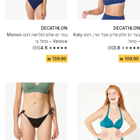
DECATHLON
DECATHLON
בגד ים חלק עליון מבד טרי, דגם Katy
בגד ים שלם לגלישה דגם Manon
- כחול
Venice – כחול צי
(55)
4.6
(8)
3.8
4.6 out of 5 stars from 55 reviews
3.8 out of 5 stars from 8 reviews