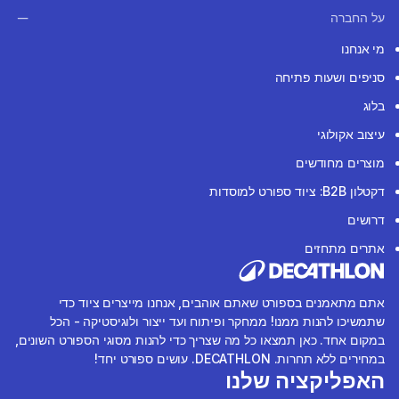
על החברה
מי אנחנו
סניפים ושעות פתיחה
בלוג
עיצוב אקולוגי
מוצרים מחודשים
דקטלון B2B: ציוד ספורט למוסדות
דרושים
אתרים מתחזים
אתם מתאמנים בספורט שאתם אוהבים, אנחנו מייצרים ציוד כדי
שתמשיכו להנות ממנו! ממחקר ופיתוח ועד ייצור ולוגיסטיקה - הכל
במקום אחד. כאן תמצאו כל מה שצריך כדי להנות מסוגי הספורט השונים,
במחירים ללא תחרות. DECATHLON. עושים ספורט יחד!
האפליקציה שלנו