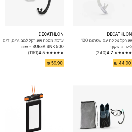
DECATHLON
DECATHLON
שנורקל צלילה עם שסתום 100
ערכת מסכה ושנורקל למבוגרים, דגם
לילדים שקוף
SNK 500‏ SUBEA - שחור
(1151)
4.5
(240)
4.7
4.5 out of 5 stars from 1151 reviews
4.7 out of 5 stars from 240 reviews