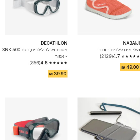
DECATHLON
NABAIJI
נעלי מים לילדים - ורוד
מסכת צלילה לילדים, דגם SNK 500
4.7
(2129)
- אפור
4.7 out of 5 stars from 2129 reviews
(856)
4.6
4.6 out of 5 stars from 856 reviews