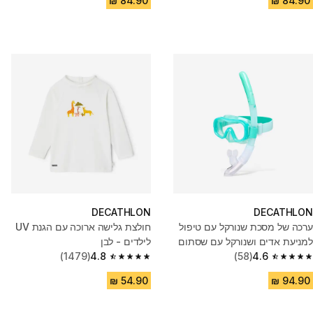
DECATHLON
DECATHLON
ערכה של מסכת שנורקל עם טיפול
חולצת גלישה ארוכה עם הגנת UV
למניעת אדים ושנורקל עם שסתום
לילדים - לבן
לילדים
4.6
(58)
4.8
(1479)
4.8 out of 5 stars from 1479 reviews
4.6 out of 5 stars from 58 reviews