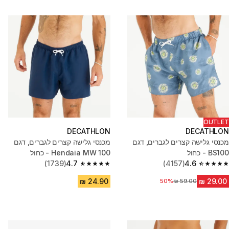
OUTLET
DECATHLON
DECATHLON
מכנסי גלישה קצרים לגברים, דגם
מכנסי גלישה קצרים לגברים, דגם
BS100 - כחול
100 Hendaia MW - כחול
(1739)
4.7
(4157)
4.6
4.7 out of 5 stars from 1739 reviews
4.6 out of 5 stars from 4157 reviews
50%
מחיר לפני הנחה