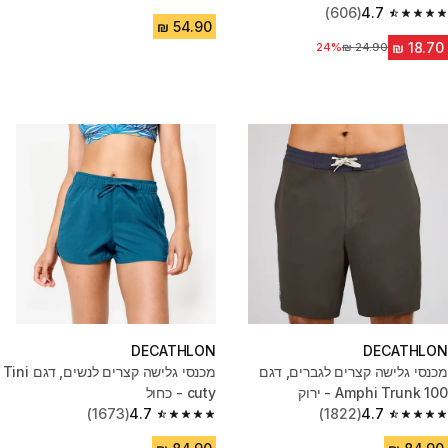
4.7 out of 5 stars from 2129 reviews
(606)
4.7
4.7 out of 5 stars from 606 reviews
24%
מחיר לפני הנחה
DECATHLON
DECATHLON
מכנסי גלישה קצרים לגברים, דגם
מכנסי גלישה קצרים לנשים, דגם Tini
100 Amphi Trunk - ירוק
cuty - כחול
(1673)
4.7
(1822)
4.7
4.7 out of 5 stars from 1673 reviews
4.7 out of 5 stars from 1822 reviews