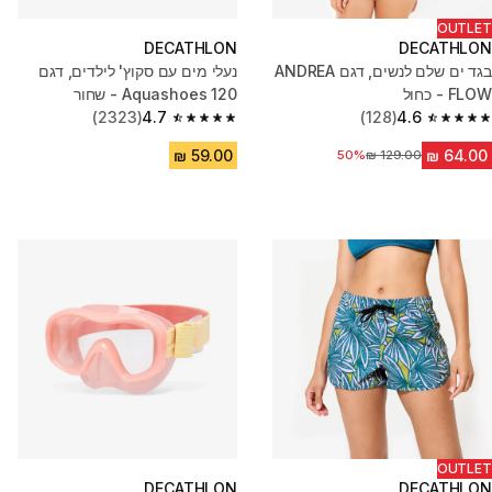
OUTLET
DECATHLON
DECATHLON
בגד ים שלם לנשים, דגם ANDREA
נעלי מים עם סקוץ' לילדים, דגם
FLOW - כחול
Aquashoes 120 - שחור
(2323)
4.7
(128)
4.6
4.7 out of 5 stars from 2323 reviews
4.6 out of 5 stars from 128 reviews
מחיר לפני הנחה
50%
OUTLET
DECATHLON
DECATHLON