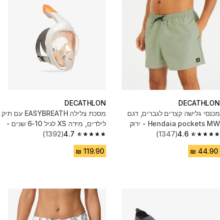
DECATHLON
DECATHLON
מכנסי גלישה קצרים לגברים, דגם
מסכת צלילה EASYBREATH עם תיק
Hendaia pockets MW - ירוק
לילדים, מידה XS לגיל 6-10 שנים -
4.6
(1347)
כתום
4.7
(1392)
4.7 out of 5 stars from 1392 reviews
4.6 out of 5 stars from 1347 reviews