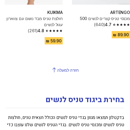
KUIKMA
ARTENGO
מכנסי טניס קצרים לנשים 500
חולצת טניס מבד נושם עם צווארון
4.7
(640)
עגול לנשים
4.7 out of 5 stars from 640 reviews
(261)
4.8
4.8 out of 5 stars from 261 reviews
חזרה למעלה
בחירת ביגוד טניס לנשים
בדקטלון תמצאו מגוון בגדי טניס לנשים הכולל חצאית טניס, חולצות
טניס לנשים ומכנסי טניס לנשים. בגדי הטניס לנשים שלנו עוצבו כדי