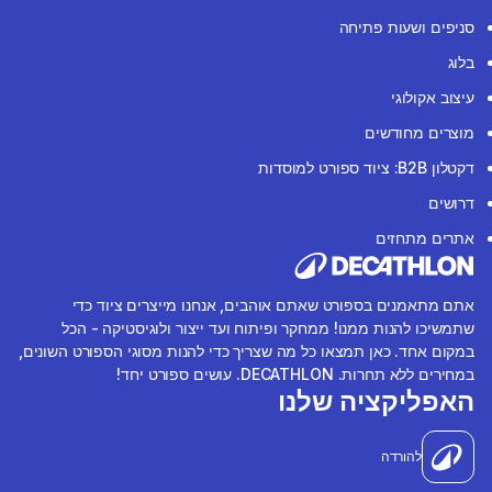
סניפים ושעות פתיחה
בלוג
עיצוב אקולוגי
מוצרים מחודשים
דקטלון B2B: ציוד ספורט למוסדות
דרושים
אתרים מתחזים
אתם מתאמנים בספורט שאתם אוהבים, אנחנו מייצרים ציוד כדי
שתמשיכו להנות ממנו! ממחקר ופיתוח ועד ייצור ולוגיסטיקה - הכל
במקום אחד. כאן תמצאו כל מה שצריך כדי להנות מסוגי הספורט השונים,
במחירים ללא תחרות. DECATHLON. עושים ספורט יחד!
האפליקציה שלנו
להורדה