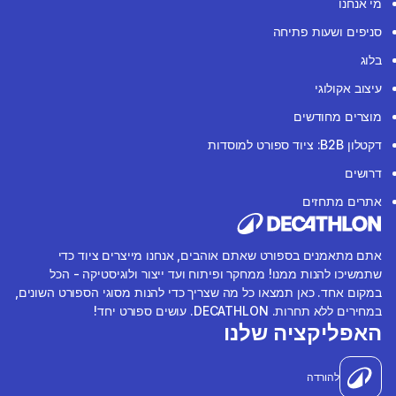
מי אנחנו
סניפים ושעות פתיחה
בלוג
עיצוב אקולוגי
מוצרים מחודשים
דקטלון B2B: ציוד ספורט למוסדות
דרושים
אתרים מתחזים
אתם מתאמנים בספורט שאתם אוהבים, אנחנו מייצרים ציוד כדי
שתמשיכו להנות ממנו! ממחקר ופיתוח ועד ייצור ולוגיסטיקה - הכל
במקום אחד. כאן תמצאו כל מה שצריך כדי להנות מסוגי הספורט השונים,
במחירים ללא תחרות. DECATHLON. עושים ספורט יחד!
האפליקציה שלנו
להורדה