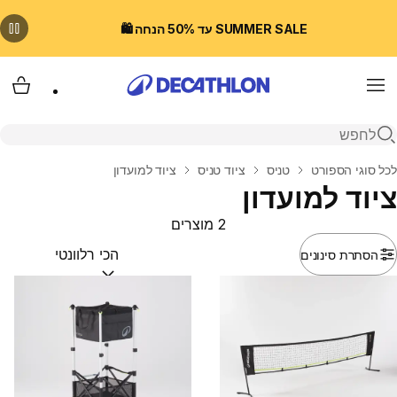
SUMMER SALE עד 50% הנחה 🛍️
Menu
עגלת
פתיחת חיפוש
בית
לכל סוגי הספורט
טניס
ציוד טניס
ציוד למועדון
ציוד למועדון
2 מוצרים
הסתרת סינונים
מיין לפי:
(optional)