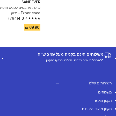
SANDEVER
ערכת מחבטים לטניס חופים
Experience - ירוק
(784)
4.6
4.6 out of 5 stars from 784 reviews
משלוחים חינם בקניה מעל 249 ש"ח
*לא כולל מוצרים כבדים וגדולים, בכפוף לתקנון
השירותים שלנו
משלוחים
תקנון האתר
תקנון מועדון לקוחות