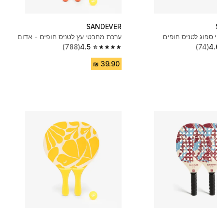
SANDEVER
ספוג לטניס חופים
ערכת מחבטי עץ לטניס חופים - אדום
(788)
4.5
(74)
4.
4.5 out of 5 stars from 788 reviews