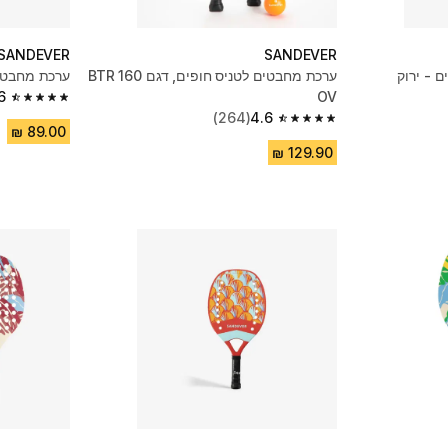
SANDEVER
SANDEVER
 - ירוק
ערכת מחבטים לטניס חופים, דגם BTR 160
ערכת מחבטי 
6
OV
4.6 out of 5 stars from 74 reviews
(264)
4.6
4.6 out of 5 stars from 264 reviews