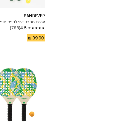
SANDEVER
ערכת מחבטי עץ לטניס חופים
(788)
4.5
4.5 out of 5 stars from 788 reviews