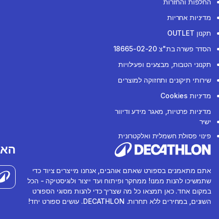
החלפות והחזרות
מדיניות אחריות
תקנון OUTLET
הסדר פשרה בת"צ 18665-02-20
תקנוני הטבות, מבצעים ופעילויות
שירותי תיקונים ותחזוקה למוצרים
מדיניות Cookies
מדיניות פרטיות, מאגר מידע ודיוור
ישיר
פינוי פסולת חשמלית ואלקטרונית
האפ
אתם מתאמנים בספורט שאתם אוהבים, אנחנו מייצרים ציוד כדי
שתמשיכו להנות ממנו! ממחקר ופיתוח ועד ייצור ולוגיסטיקה - הכל
במקום אחד. כאן תמצאו כל מה שצריך כדי להנות מסוגי הספורט
השונים, במחירים ללא תחרות. DECATHLON. עושים ספורט יחד!