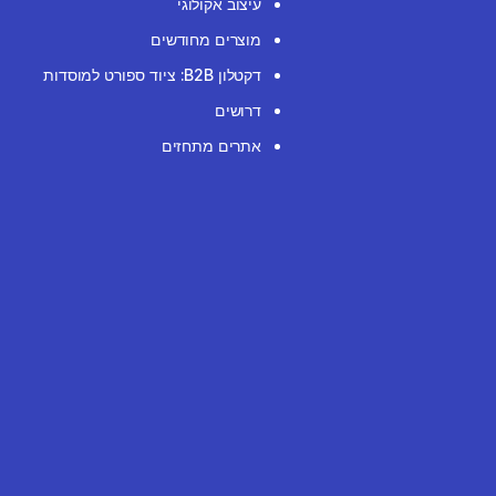
עיצוב אקולוגי
מוצרים מחודשים
דקטלון B2B: ציוד ספורט למוסדות
דרושים
אתרים מתחזים