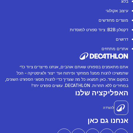
בלוג
עיצוב אקולוגי
מוצרים מחודשים
דקטלון B2B: ציוד ספורט למוסדות
דרושים
אתרים מתחזים
אתם מתאמנים בספורט שאתם אוהבים, אנחנו מייצרים ציוד כדי
שתמשיכו להנות ממנו! ממחקר ופיתוח ועד ייצור ולוגיסטיקה - הכל
במקום אחד. כאן תמצאו כל מה שצריך כדי להנות מסוגי הספורט השונים,
במחירים ללא תחרות. DECATHLON. עושים ספורט יחד!
האפליקציה שלנו
להורדה
אנחנו גם כאן