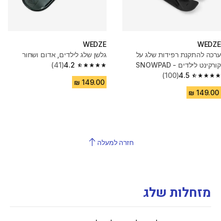
WEDZE
WEDZE
ערכה להתקנת רפידות שלג על
גלשן שלג לילדים, אדום ושחור
קורקינט לילדים - SNOWPAD
4.2
(41)
4.2 out of 5 stars from 41 reviews
(100)
4.5
4.5 out of 5 stars from 100 reviews
חזרה למעלה
מזחלות שלג