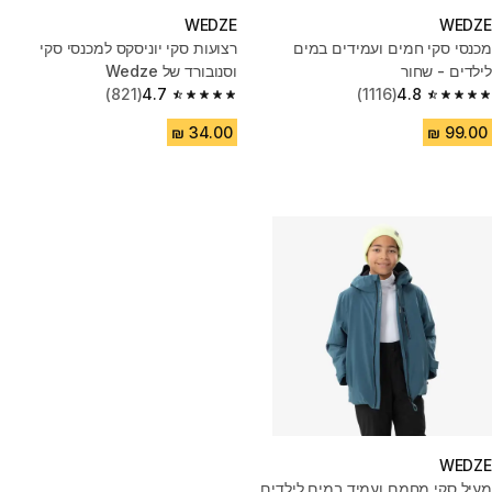
WEDZE
WEDZE
מכנסי סקי חמים ועמידים במים
רצועות סקי יוניסקס למכנסי סקי
לילדים - שחור
וסנובורד של Wedze
(821)
4.7
(1116)
4.8
4.7 out of 5 stars from 821 reviews
4.8 out of 5 stars from 1116 reviews
WEDZE
מעיל סקי מחמם ועמיד במים לילדים,