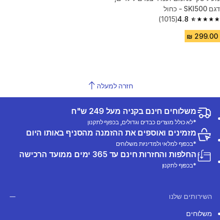
דגם SKI500 - כחול
(1015)
4.8
4.8 out of 5 stars from 1015 reviews
חזרה למעלה
משלוחים חינם בקניה מעל 249 ש"ח
*לא כולל מוצרים כבדים וגדולים, בכפוף לתקנון
מזמינים ואוספים את ההזמנה מהסניף באותו היום
*בכפוף למלאי ולמדיניות משלוחים
החלפות והחזרות חינם עד 365 ימים ממועד הרכישה
*בכפוף לתקנון
השירותים שלנו
משלוחים