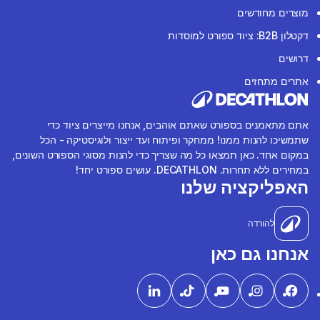
מוצרים מחודשים
דקטלון B2B: ציוד ספורט למוסדות
דרושים
אתרים מתחזים
אתם מתאמנים בספורט שאתם אוהבים, אנחנו מייצרים ציוד כדי
שתמשיכו להנות ממנו! ממחקר ופיתוח ועד ייצור ולוגיסטיקה - הכל
במקום אחד. כאן תמצאו כל מה שצריך כדי להנות מסוגי הספורט השונים,
במחירים ללא תחרות. DECATHLON. עושים ספורט יחד!
האפליקציה שלנו
להורדה
אנחנו גם כאן