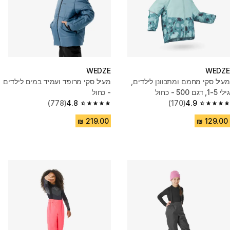
WEDZE
WEDZE
מעיל סקי מחמם ומתכוונן לילדים,
מעיל סקי מרופד ועמיד במים לילדים
גילי 1-5, דגם 500 - כחול
- כחול
(778)
4.8
(170)
4.9
4.8 out of 5 stars from 778 reviews
4.9 out of 5 stars from 170 reviews