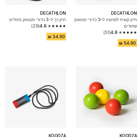
DECATHLON
DECATHLON
תיק קשיח למחצה ל-3 כדורי פטאנק
תיק רך ל-3 כדורי פנטאק כחולים
שחורים
4.6
(29)
4.6 out of 5 stars from 29 reviews
(51)
4.6
4.6 out of 5 stars from 51 reviews
KOODZA
KOODZA