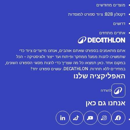
מוצרים מחודשים
דקטלון B2B: ציוד ספורט למוסדות
דרושים
אתרים מתחזים
אתם מתאמנים בספורט שאתם אוהבים, אנחנו מייצרים ציוד כדי
שתמשיכו להנות ממנו! ממחקר ופיתוח ועד ייצור ולוגיסטיקה - הכל
במקום אחד. כאן תמצאו כל מה שצריך כדי להנות מסוגי הספורט השונים,
במחירים ללא תחרות. DECATHLON. עושים ספורט יחד!
האפליקציה שלנו
להורדה
אנחנו גם כאן