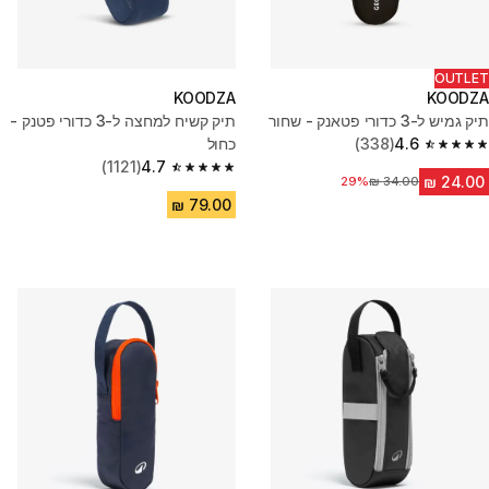
OUTLET
KOODZA
KOODZA
תיק גמיש ל-3 כדורי פטאנק - שחור
תיק קשיח למחצה ל-3 כדורי פטנק -
4.6
(338)
כחול
4.6 out of 5 stars from 338 reviews
(1121)
4.7
4.7 out of 5 stars from 1121 reviews
29%
מחיר לפני הנחה