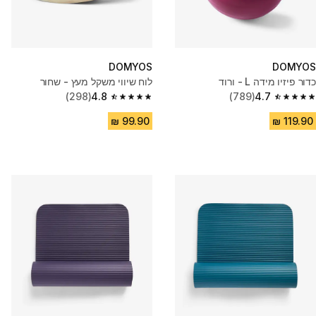
DOMYOS
DOMYOS
כדור פיזיו מידה L - ורוד
לוח שיווי משקל מעץ - שחור
(298)
4.8
(789)
4.7
4.8 out of 5 stars from 298 reviews
4.7 out of 5 stars from 789 reviews