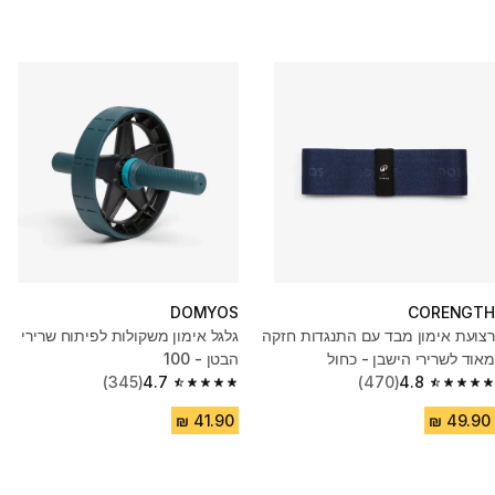
DOMYOS
CORENGTH
רצועת אימון מבד עם התנגדות חזקה
גלגל אימון משקולות לפיתוח שרירי
מאוד לשרירי הישבן - כחול
הבטן - 100
(345)
4.7
(470)
4.8
4.7 out of 5 stars from 345 reviews
4.8 out of 5 stars from 470 reviews