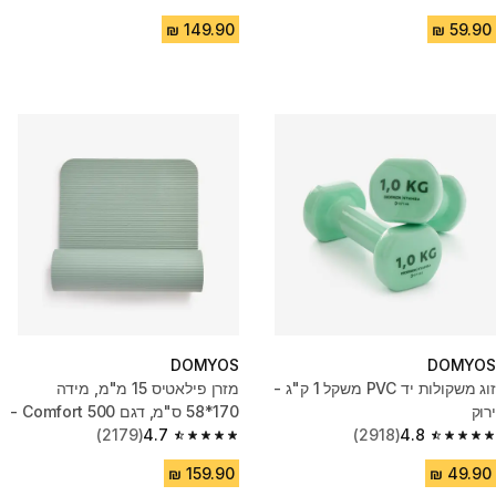
4.7 out of 5 stars from 117 reviews
4.8 out of 5 stars from 2292 reviews
DOMYOS
DOMYOS
זוג משקולות יד PVC משקל 1 ק"ג -
מזרן פילאטיס 15 מ"מ, מידה
ירוק
170*58 ס"מ, דגם Comfort 500 -
4.8
(2918)
ירוק
4.7
(2179)
4.7 out of 5 stars from 2179 reviews
4.8 out of 5 stars from 2918 reviews