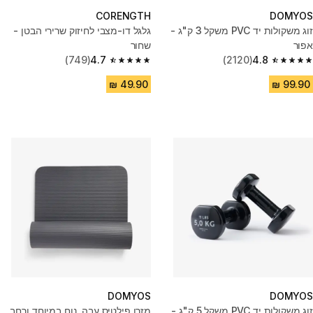
CORENGTH
DOMYOS
זוג משקולות יד PVC משקל 3 ק"ג -
גלגל דו-מצבי לחיזוק שרירי הבטן -
אפור
שחור
(749)
4.7
(2120)
4.8
4.7 out of 5 stars from 749 reviews
4.8 out of 5 stars from 2120 reviews
DOMYOS
DOMYOS
זוג משקולות יד PVC משקל 5 ק"ג -
מזרן פילטיס עבה, נוח במיוחד ורחב