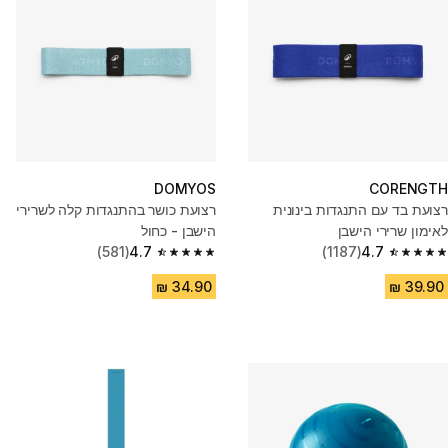
DOMYOS
CORENGTH
רצועת בד עם התנגדות בינונית
רצועת כושר בהתנגדות קלה לשרירי
לאימון שרירי הישבן
הישבן - כחול
(581)
4.7
(1187)
4.7
4.7 out of 5 stars from 581 reviews
4.7 out of 5 stars from 1187 reviews