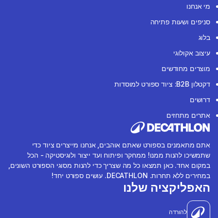
מי אנחנו
סניפים ושעות פתיחה
בלוג
עיצוב אקולוגי
מוצרים מחודשים
דקטלון B2B: ציוד ספורט למוסדות
דרושים
אתרים מתחזים
אתם מתאמנים בספורט שאתם אוהבים, אנחנו מייצרים ציוד כדי
שתמשיכו להנות ממנו! ממחקר ופיתוח ועד ייצור ולוגיסטיקה - הכל
במקום אחד. כאן תמצאו כל מה שצריך כדי להנות מסוגי הספורט השונים,
במחירים ללא תחרות. DECATHLON. עושים ספורט יחד!
האפליקציה שלנו
להורדה