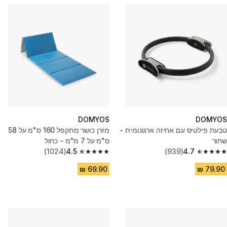
DOMYOS
DOMYOS
טבעת פילטיס עם אחיזה ארגונומית -
מזרן כושר מתקפל 160 ס"מ על 58
שחור
ס"מ על 7 מ"מ - כחול
(1024)
4.5
(939)
4.7
4.5 out of 5 stars from 1024 reviews
4.7 out of 5 stars from 939 reviews