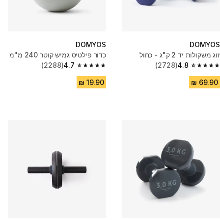
DOMYOS
DOMYOS
זוג משקולות יד 2 ק"ג - כחול
כדור פילטיס גמיש קוטר 240 מ"מ
(2288)
4.7
(2728)
4.8
4.7 out of 5 stars from 2288 reviews
4.8 out of 5 stars from 2728 reviews