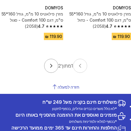
DOMYOS
DOMYOS
מזרן פילאטיס 10 מ"מ, גודל 160*55
מזרן פילאטיס 10 מ"מ, גודל 160*55
ס"מ, דגם Comfort 100 - כחול
ס"מ, דגם Comfort 100 - סגול
(2058)
4.7
(2058)
4.7
4.7 out of 5 stars from 2058 reviews
4.7 out of 5 stars from 2058 reviews
1
מתוך
2
חזרה למעלה
משלוחים חינם בקניה מעל 249 ש"ח
*לא כולל מוצרים כבדים וגדולים, בכפוף לתקנון
מזמינים ואוספים את ההזמנה מהסניף באותו היום
*בכפוף למלאי ולמדיניות משלוחים
החלפות והחזרות חינם עד 365 ימים ממועד הרכישה