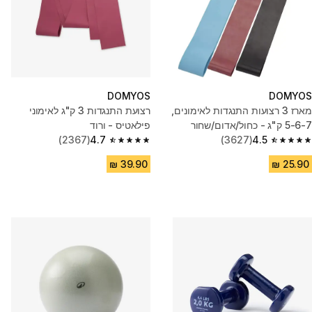
DOMYOS
DOMYOS
מארז 3 רצועות התנגדות לאימונים,
רצועת התנגדות 3 ק"ג לאימוני
5-6-7 ק"ג - כחול/אדום/שחור
פילאטיס - ורוד
(2367)
4.7
(3627)
4.5
4.7 out of 5 stars from 2367 reviews
4.5 out of 5 stars from 3627 reviews