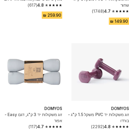
שחור
4.8
(617)
4.8 out of 5 stars from 617 reviews
(1748)
4.7
4.7 out of 5 stars from 1748 reviews
DOMYOS
DOMYOS
זוג משקולות יד PVC משקל 1.5 ק"ג -
זוג משקולות יד ‏3 ק"ג, דגם Easy -
בורדו
אפור
(117)
4.7
(2292)
4.8