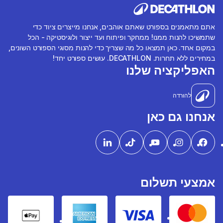
אתם מתאמנים בספורט שאתם אוהבים, אנחנו מייצרים ציוד כדי
שתמשיכו להנות ממנו! ממחקר ופיתוח ועד ייצור ולוגיסטיקה - הכל
במקום אחד. כאן תמצאו כל מה שצריך כדי להנות מסוגי הספורט השונים,
במחירים ללא תחרות. DECATHLON. עושים ספורט יחד!
האפליקציה שלנו
להורדה
אנחנו גם כאן
אמצעי תשלום
pple Pay
American express
Visa
Mastercard