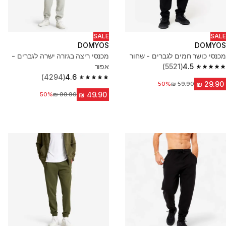
SALE
SALE
DOMYOS
DOMYOS
מכנסי כושר חמים לגברים - שחור
מכנסי ריצה בגזרה ישרה לגברים -
4.5
(5521)
אפור
4.5 out of 5 stars from 5521 reviews
(4294)
4.6
4.6 out of 5 stars from 4294 reviews
50%
מחיר לפני הנחה
50%
מחיר לפני הנחה