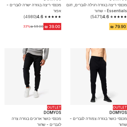
מכנסי ריצה בגזרה רגילה לגברים, דגם
מכנסי ריצה בגזרה ישרה לגברים -
Essentials - שחור
אפור
(4980)
4.6
(5471)
4.6
4.6 out of 5 stars from 4980 reviews
4.6 out of 5 stars from 5471 reviews
33%
מחיר לפני הנחה
OUTLET
OUTLET
DOMYOS
DOMYOS
מכנסי כושר בגזרה צמודה לגברים -
מכנסי כושר ארוכים בגזרה צרה
שחור
לגברים - שחור