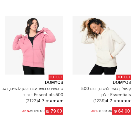
OUTLET
OUTLET
DOMYOS
DOMYOS
קפוצ'ון כושר לנשים, דגם 500
סווטשירט כושר עם רוכסן לנשים, דגם
Essentials - לבן
500 Essentials - ורוד
(2123)
4.7
(1239)
4.7
4.7 out of 5 stars from 2123 reviews
4.7 out of 5 stars from 1239 reviews
35%
מחיר לפני הנחה
מחיר לפני הנחה
38%