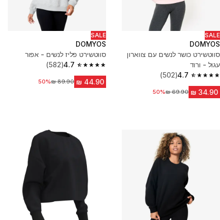
SALE
SALE
DOMYOS
DOMYOS
סווטשירט כושר לנשים עם צווארון
סווטשירט פליז לנשים - אפור
עגול - ורוד
4.7
(582)
4.7 out of 5 stars from 582 reviews
(502)
4.7
4.7 out of 5 stars from 502 reviews
50%
מחיר לפני הנחה
50%
מחיר לפני הנחה