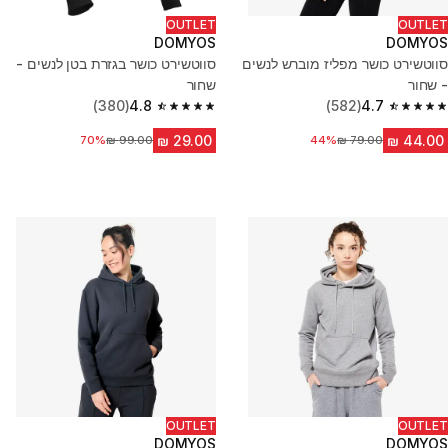
OUTLET
OUTLET
DOMYOS
DOMYOS
סווטשירט כושר מפליז מוברש לנשים
סווטשירט כושר בגזרת בטן לנשים -
- שחור
שחור
(380)
4.8
(582)
4.7
4.8 out of 5 stars from 380 reviews
4.7 out of 5 stars from 582 reviews
44%
מחיר לפני הנחה
70%
מחיר לפני הנחה
OUTLET
OUTLET
DOMYOS
DOMYOS