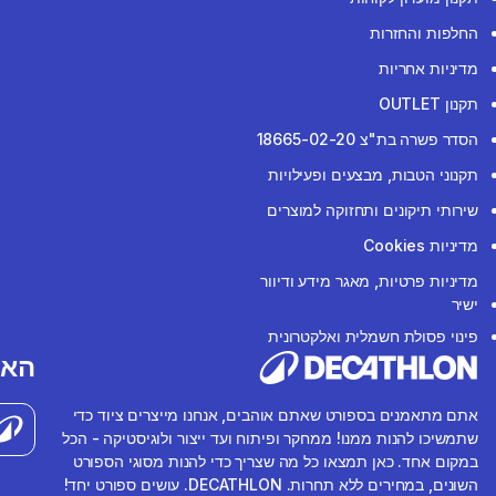
החלפות והחזרות
מדיניות אחריות
תקנון OUTLET
הסדר פשרה בת"צ 18665-02-20
תקנוני הטבות, מבצעים ופעילויות
שירותי תיקונים ותחזוקה למוצרים
מדיניות Cookies
מדיניות פרטיות, מאגר מידע ודיוור
ישיר
פינוי פסולת חשמלית ואלקטרונית
האפ
אתם מתאמנים בספורט שאתם אוהבים, אנחנו מייצרים ציוד כדי
שתמשיכו להנות ממנו! ממחקר ופיתוח ועד ייצור ולוגיסטיקה - הכל
במקום אחד. כאן תמצאו כל מה שצריך כדי להנות מסוגי הספורט
השונים, במחירים ללא תחרות. DECATHLON. עושים ספורט יחד!