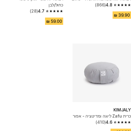
4.8
(866)
כחול/לבן
4.8 out of 5 stars from 866 reviews
(28)
4.7
4.7 out of 5 stars from 28 reviews
KIMJALY
כרית Zafu ליוגה ומדיטציה - אפור
(410)
4.6
4.6 out of 5 stars from 410 reviews