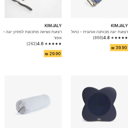
KIMJALY
KIMJALY
רצועת יוגה מכותנה אורגנית - כחול
רצועת נשיאה מתכוונת למזרון יוגה -
4.8
(866)
אפור
4.8 out of 5 stars from 866 reviews
(262)
4.6
4.6 out of 5 stars from 262 reviews