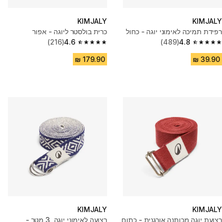
KIMJALY
KIMJALY
רפידת תמיכה לאימוני יוגה - כחול
כרית בולסטר ליוגה - אפור
(216)
4.6
(489)
4.8
4.6 out of 5 stars from 216 reviews
4.8 out of 5 stars from 489 reviews
KIMJALY
KIMJALY
רצועת יוגה מכותנה אורגנית - כתום
רצועה לאימוני יוגה, 3 מטר -