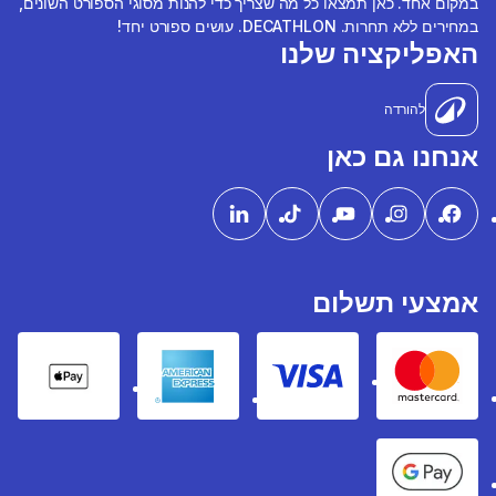
במקום אחד. כאן תמצאו כל מה שצריך כדי להנות מסוגי הספורט השונים,
במחירים ללא תחרות. DECATHLON. עושים ספורט יחד!
האפליקציה שלנו
להורדה
אנחנו גם כאן
אמצעי תשלום
pple Pay
American express
Visa
Mastercard
Google Pay