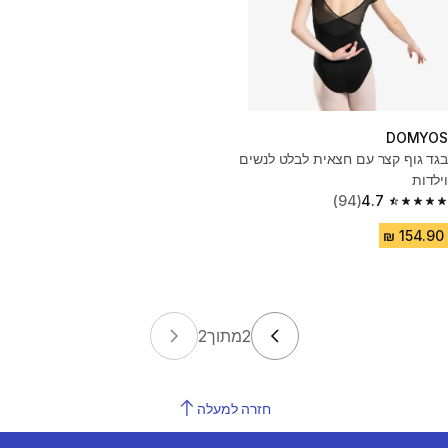
DOMYOS
בגד גוף קצר עם חצאית לבלט לנשים
וילדות
(94)
4.7
4.7 out of 5 stars from 94 reviews
2
מתוך
2
חזרה למעלה