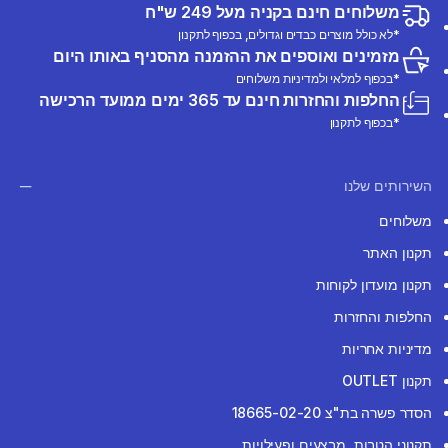
משלוחים חינם בקניה מעל 249 ש"ח
*לא כולל מוצרים כבדים וגדולים, בכפוף לתקנון
מזמינים ואוספים את ההזמנה מהסניף באותו היום
*בכפוף למלאי ולמדיניות משלוחים
החלפות והחזרות חינם עד 365 ימים ממועד הרכישה
*בכפוף לתקנון
השירותים שלנו
משלוחים
תקנון האתר
תקנון מועדון לקוחות
החלפות והחזרות
מדיניות אחריות
תקנון OUTLET
הסדר פשרה בת"צ 18665-02-20
תקנוני הטבות, מבצעים ופעילויות