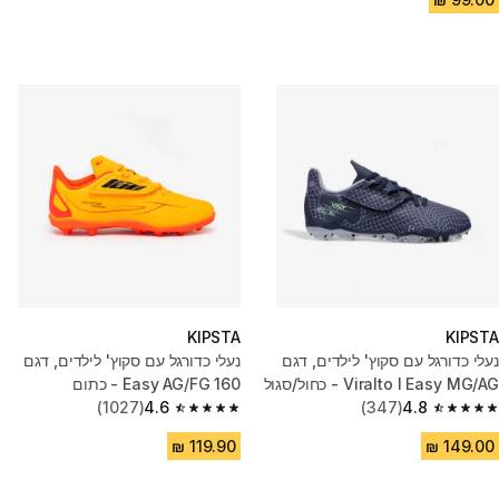
KIPSTA
KIPSTA
נעלי כדורגל עם סקוץ' לילדים, דגם
נעלי כדורגל עם סקוץ' לילדים, דגם
Viralto I Easy MG/AG - כחול/סגול
160 Easy AG/FG - כתום
(1027)
4.6
(347)
4.8
4.6 out of 5 stars from 1027 reviews
4.8 out of 5 stars from 347 reviews