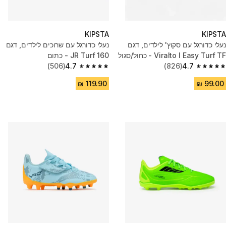
KIPSTA
KIPSTA
נעלי כדורגל עם סקוץ' לילדים, דגם
נעלי כדורגל עם שרוכים לילדים, דגם
Viralto I Easy Turf TF - כחול/סגול
160 JR Turf - כתום
(506)
4.7
(826)
4.7
4.7 out of 5 stars from 506 reviews
4.7 out of 5 stars from 826 reviews