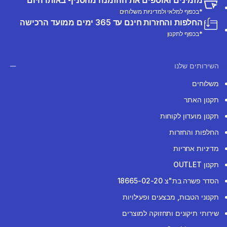
מזמינים ואוספים את ההזמנה מהסניף באותו היום
*בכפוף למלאי ולמדיניות משלוחים
החלפות והחזרות חינם עד 365 ימים ממועד הרכישה
*בכפוף לתקנון
השירותים שלנו
משלוחים
תקנון האתר
תקנון מועדון לקוחות
החלפות והחזרות
מדיניות אחריות
תקנון OUTLET
הסדר פשרה בת"צ 18665-02-20
תקנוני הטבות, מבצעים ופעילויות
שירותי תיקונים ותחזוקה למוצרים