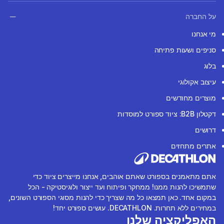
על החברה
מי אנחנו
סניפים ושעות פתיחה
בלוג
עיצוב אקולוגי
מוצרים מחודשים
דקטלון B2B: ציוד ספורט למוסדות
דרושים
אתרים מתחזים
אתם מתאמנים בספורט שאתם אוהבים, אנחנו מייצרים ציוד כדי
שתמשיכו להנות ממנו! ממחקר ופיתוח ועד ייצור ולוגיסטיקה - הכל
במקום אחד. כאן תמצאו כל מה שצריך כדי להנות מסוגי הספורט השונים,
במחירים ללא תחרות. DECATHLON. עושים ספורט יחד!
האפליקציה שלנו