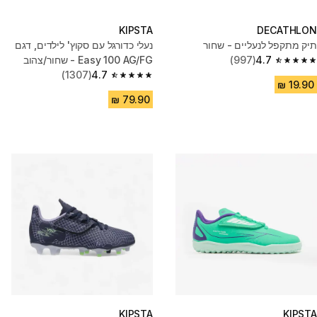
KIPSTA
DECATHLON
תיק מתקפל לנעליים - שחור
נעלי כדורגל עם סקוץ' לילדים, דגם
4.7
(997)
Easy 100 AG/FG - שחור/צהוב
4.7 out of 5 stars from 997 reviews
(1307)
4.7
4.7 out of 5 stars from 1307 reviews
KIPSTA
KIPSTA