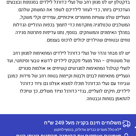
בדקטלון יש לנו מגוון רחב של נעלי כדורגל לילדים בסגנונות ובצבעים
העדכניים ביותר, כדי לעזור לילדיכם לשפר את המשחק שלהם.
הנעליים שלנו עשויות מחומרים איכותיים, עמידים וקלי משקל,
המשלבים טכנולוגיה מתקדמת כדי לתמוך בכפות הרגליים הגדלות
במהלך האימונים והמשחקים. בנוסף, נתנו עדיפות פתרונות סגירה
נוחים ובטוחים שהילדים יכולים לרכוס בעצמם.
יש לנו מבחר נהדר של נעלי כדורגל לילדים המתאימות למגוון רחב
של משטחים – החל מנעלי פקקים לילדים לדשא טבעי וסינתטי, ועד
לנעלי קטלגל המתאימות למגרשים קשיחים או אולמות סגורים.
הנעליים מתאימות לבנים ולבנות וקיימות בטווח רחב של מידות. כמובן
שביחד עם נעלי הכדורגל תוכלו למצוא אצלנו גם ציוד כדורגל
לילדים, תיקים לנעליים, בגדי כדורגל וציוד משלים, כך שיוכלו
להתאמן בנוחות ובבטחה.
משלוחים חינם בקניה מעל 249 ש"ח
*לא כולל מוצרים כבדים וגדולים, בכפוף לתקנון