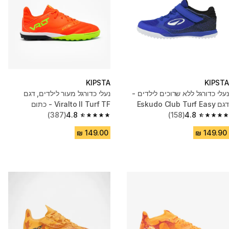
KIPSTA
KIPSTA
נעלי כדורגל ללא שרוכים לילדים -
נעלי כדורגל מעור לילדים, דגם
דגם Eskudo Club Turf Easy
Viralto II Turf TF - כתום
(387)
4.8
(158)
4.8
4.8 out of 5 stars from 387 reviews
4.8 out of 5 stars from 158 reviews