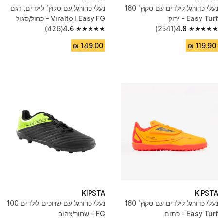
נעלי כדורגל לילדים עם סקוץ' 160
נעלי כדורגל עם סקוץ' לילדים, דגם
Easy Turf - ירוק
Viralto I Easy FG - כחול/סגול
(426)
4.6
(2541)
4.8
4.6 out of 5 stars from 426 reviews
4.8 out of 5 stars from 2541 reviews
KIPSTA
KIPSTA
נעלי כדורגל לילדים עם סקוץ' 160
נעלי כדורגל עם שרוכים לילדים 100
Easy Turf - כתום
FG - שחור/צהוב