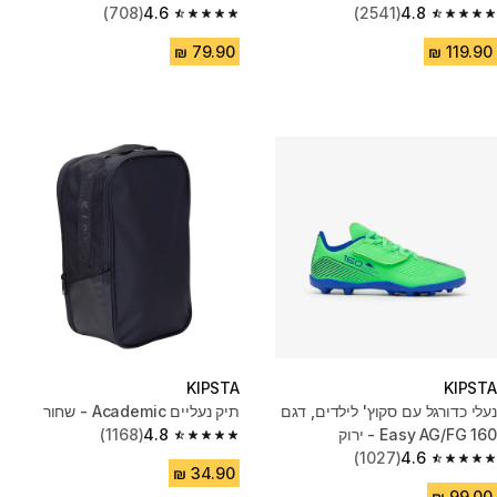
(708)
4.6
(2541)
4.8
4.6 out of 5 stars from 708 reviews
4.8 out of 5 stars from 2541 reviews
KIPSTA
KIPSTA
נעלי כדורגל עם סקוץ' לילדים, דגם
תיק נעליים Academic - שחור
160 Easy AG/FG - ירוק
4.8
(1168)
4.8 out of 5 stars from 1168 reviews
(1027)
4.6
4.6 out of 5 stars from 1027 reviews