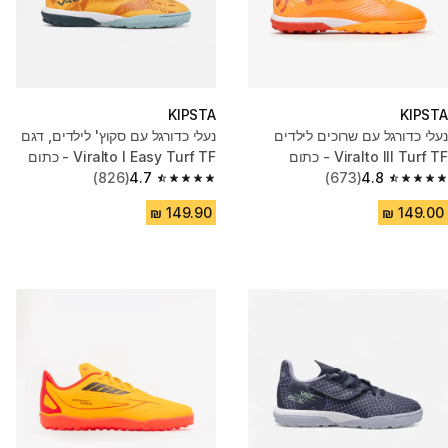
KIPSTA
KIPSTA
נעלי כדורגל עם שרוכים לילדים
נעלי כדורגל עם סקוץ' לילדים, דגם
Viralto III Turf TF - כתום
Viralto I Easy Turf TF - כתום
(826)
4.7
(673)
4.8
4.7 out of 5 stars from 826 reviews
4.8 out of 5 stars from 673 reviews