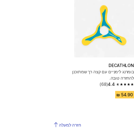
DECATHLON
בומרנג לימניים עם קצה רך שמתוכנן
להחזרה טובה.
(68)
4.4
4.4 out of 5 stars from 68 reviews
חזרה למעלה