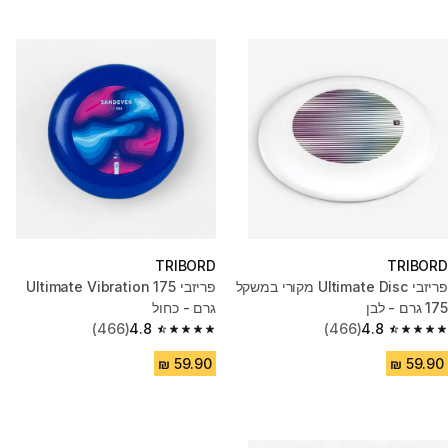
TRIBORD
TRIBORD
פריזבי Ultimate Disc מקורי במשקל
פריזבי Ultimate Vibration 175
175 גרם - לבן
גרם - כחול
(466)
4.8
(466)
4.8
4.8 out of 5 stars from 466 reviews
4.8 out of 5 stars from 466 reviews