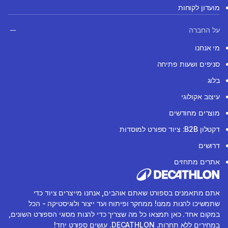
מועדון לקוחות
על החברה
מי אנחנו
סניפים ושעות פתיחה
בלוג
עיצוב אקולוגי
מוצרים מחודשים
דקטלון B2B: ציוד ספורט למוסדות
דרושים
אתרים מתחזים
אתם מתאמנים בספורט שאתם אוהבים, אנחנו מייצרים ציוד כדי
שתמשיכו להנות ממנו! ממחקר ופיתוח ועד ייצור ולוגיסטיקה - הכל
במקום אחד. כאן תמצאו כל מה שצריך כדי להנות מסוגי הספורט השונים,
במחירים ללא תחרות. DECATHLON. עושים ספורט יחד!