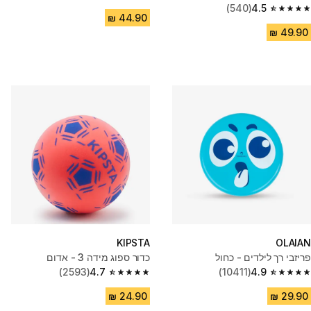
4.8 out of 5 stars from 1447 reviews
(540)
4.5
4.5 out of 5 stars from 540 reviews
KIPSTA
OLAIAN
פריזבי רך לילדים - כחול
כדור ספוג מידה 3 - אדום
(2593)
4.7
(10411)
4.9
4.7 out of 5 stars from 2593 reviews
4.9 out of 5 stars from 10411 reviews