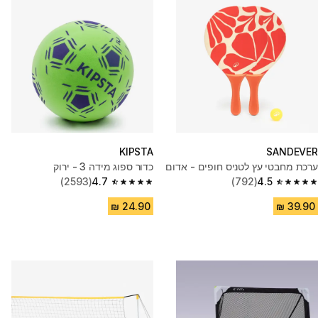
KIPSTA
SANDEVER
ערכת מחבטי עץ לטניס חופים - אדום
כדור ספוג מידה 3 - ירוק
(2593)
4.7
(792)
4.5
4.7 out of 5 stars from 2593 reviews
4.5 out of 5 stars from 792 reviews