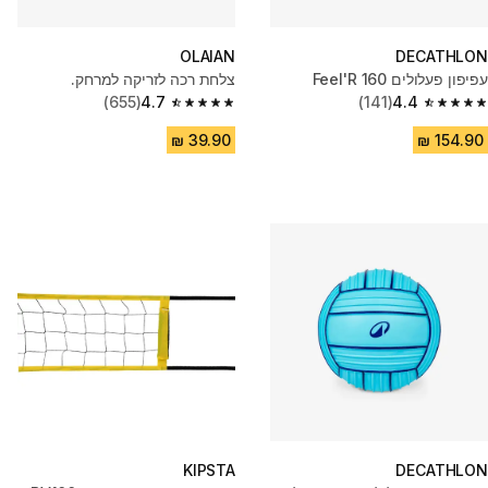
OLAIAN
DECATHLON
עפיפון פעלולים Feel'R 160
צלחת רכה לזריקה למרחק.
(655)
4.7
(141)
4.4
4.7 out of 5 stars from 655 reviews
4.4 out of 5 stars from 141 reviews
KIPSTA
DECATHLON