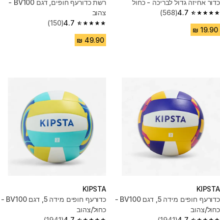
כדור אחיזה גדול לבריכה - כחול
רשת כדורעף חופים, דגם BV100 -
4.7
(568)
צהוב
4.7 out of 5 stars from 568 reviews
(150)
4.7
4.7 out of 5 stars from 150 reviews
KIPSTA
KIPSTA
כדורעף חופים מידה 5, דגם BV100 -
כדורעף חופים מידה 5, דגם BV100 -
כחול/צהוב
כחול/צהוב
(1941)
4.7
(1941)
4.7