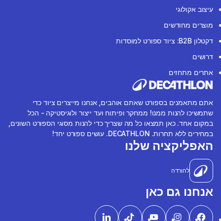
עיצוב אקולוגי
מוצרים מחודשים
דקטלון B2B: ציוד ספורט למוסדות
דרושים
אתרים מתחזים
אתם מתאמנים בספורט שאתם אוהבים, אנחנו מייצרים ציוד כדי
שתמשיכו להנות ממנו! ממחקר ופיתוח ועד ייצור ולוגיסטיקה - הכל
במקום אחד. כאן תמצאו כל מה שצריך כדי להנות מסוגי הספורט השונים,
במחירים ללא תחרות. DECATHLON. עושים ספורט יחד!
האפליקציה שלנו
להורדה
אנחנו גם כאן