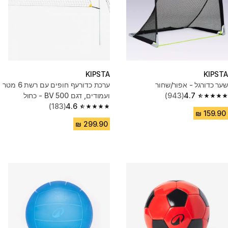
KIPSTA
KIPSTA
שער כדורגל - אפור/שחור
ערכת כדורעף חופים עם רשת 6 מטר
4.7
(943)
ועמודים, דגם BV 500 - כחול
4.7 out of 5 stars from 943 reviews
(183)
4.6
4.6 out of 5 stars from 183 reviews