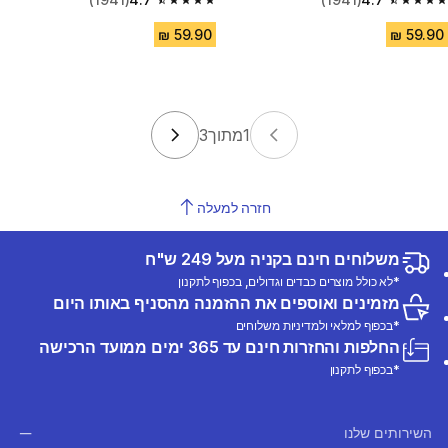
4.7 out of 5 stars from 1941 reviews
4.7 out of 5 stars from 1941 reviews
1
מתוך
3
חזרה למעלה
משלוחים חינם בקניה מעל 249 ש"ח
*לא כולל מוצרים כבדים וגדולים, בכפוף לתקנון
מזמינים ואוספים את ההזמנה מהסניף באותו היום
*בכפוף למלאי ולמדיניות משלוחים
החלפות והחזרות חינם עד 365 ימים ממועד הרכישה
*בכפוף לתקנון
השירותים שלנו