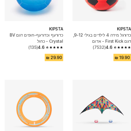
KIPSTA
KIPSTA
כדורגל מידה 4 לילדים בגילי 9-12,
כדורעף וכדורעף-חופים דגם BV
דגם First Kick - אדום
Crystal - כחול
(135)
4.6
(7532)
4.6
4.6 out of 5 stars from 135 reviews
4.6 out of 5 stars from 7532 reviews