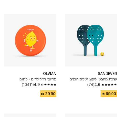
OLAIAN
SANDEVER
ערכת מחבטי ספוג לטניס חופים
פריזבי רך לילדים - כתום
(10411)
4.9
(74)
4.6
4.9 out of 5 stars from 10411 reviews
4.6 out of 5 stars from 74 reviews