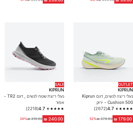
SALE
OUTLET
KIPRUN
KIPRUN
נעלי ריצה לנשים, דגם Kiprun
נעלי ריצת שטח לנשים , דגם TR2 -
Cushion 500 - ירוק
אפור
(2218)
4.7
(2672)
4.7
4.7 out of 5 stars from 2218 reviews
4.7 out of 5 stars from 2672 reviews
מחיר לפני הנחה
52%
מחיר לפני הנחה
24%