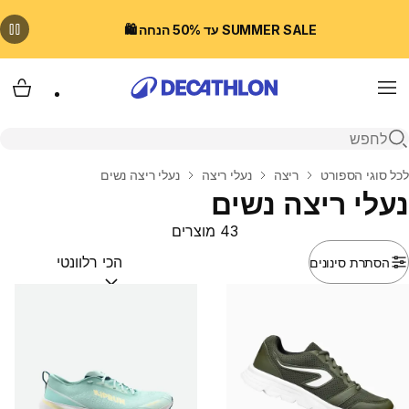
SUMMER SALE עד 50% הנחה 🛍️
Menu
עגלת
פתיחת חיפוש
בית
לכל סוגי הספורט
ריצה
נעלי ריצה
נעלי ריצה נשים
נעלי ריצה נשים
43 מוצרים
הסתרת סינונים
מיין לפי:
(optional)