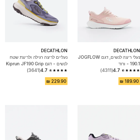
DECATHLON
DECATHLON
נעלי ריצה לנשים, דגם JOGFLOW
נעליים לריצה רגילה ולריצת שטח
190.1 - ורוד
לנשים - דגם Kiprun JF190 Grip
4.7
(4311)
שחור/ורוד
4.7
(3641)
4.7 out of 5 stars from 3641 reviews
4.7 out of 5 stars from 4311 reviews