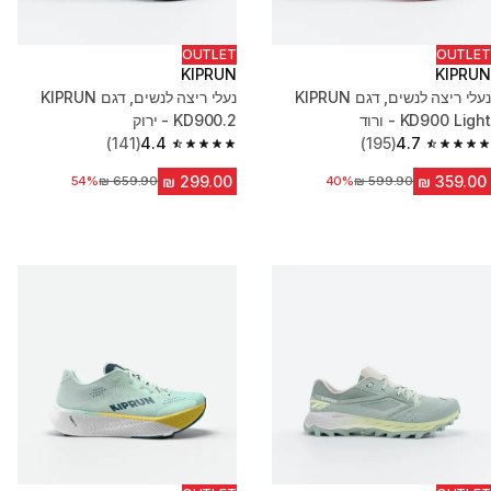
OUTLET
OUTLET
KIPRUN
KIPRUN
נעלי ריצה לנשים, דגם KIPRUN
נעלי ריצה לנשים, דגם KIPRUN
KD900 Light - ורוד
KD900.2 - ירוק
(141)
4.4
(195)
4.7
4.4 out of 5 stars from 141 reviews
4.7 out of 5 stars from 195 reviews
מחיר לפני הנחה
40%
מחיר לפני הנחה
54%