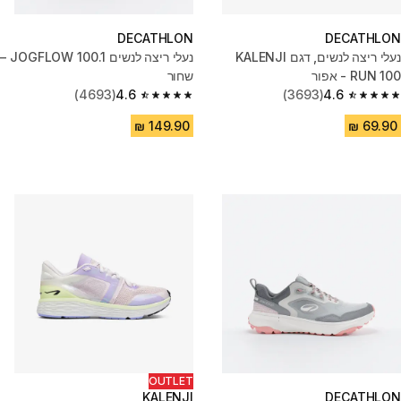
DECATHLON
DECATHLON
נעלי ריצה לנשים, דגם KALENJI
נעלי ריצה לנשים JOGFLOW 100.1 –
RUN 100 - אפור
שחור
(4693)
4.6
(3693)
4.6
4.6 out of 5 stars from 4693 reviews
4.6 out of 5 stars from 3693 reviews
OUTLET
KALENJI
DECATHLON