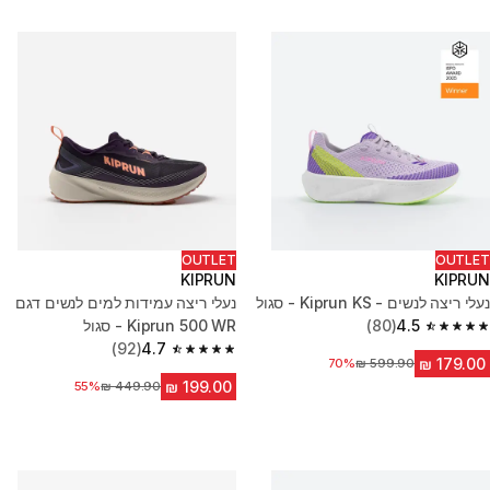
OUTLET
OUTLET
KIPRUN
KIPRUN
נעלי ריצה לנשים - Kiprun KS - סגול
נעלי ריצה עמידות למים לנשים דגם
4.5
(80)
Kiprun 500 WR - סגול
4.5 out of 5 stars from 80 reviews
(92)
4.7
4.7 out of 5 stars from 92 reviews
מחיר לפני הנחה
70%
מחיר לפני הנחה
55%