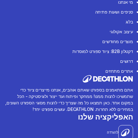
מי אנחנו
סניפים ושעות פתיחה
בלוג
עיצוב אקולוגי
מוצרים מחודשים
דקטלון B2B: ציוד ספורט למוסדות
דרושים
אתרים מתחזים
אתם מתאמנים בספורט שאתם אוהבים, אנחנו מייצרים ציוד כדי
שתמשיכו להנות ממנו! ממחקר ופיתוח ועד ייצור ולוגיסטיקה - הכל
במקום אחד. כאן תמצאו כל מה שצריך כדי להנות מסוגי הספורט השונים,
במחירים ללא תחרות. DECATHLON. עושים ספורט יחד!
האפליקציה שלנו
להורדה