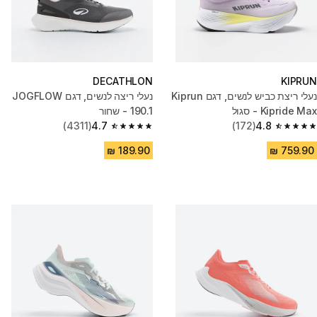
DECATHLON
KIPRUN
נעלי ריצת כביש לנשים, דגם Kiprun
נעלי ריצה לנשים, דגם JOGFLOW
Kipride Max - סגול
190.1 - שחור
(4311)
4.7
(172)
4.8
4.7 out of 5 stars from 4311 reviews
4.8 out of 5 stars from 172 reviews