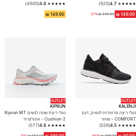
(4693)
4.6
(920)
4.7
4.6 out of 5 stars from 4693 reviews
4.7 out of 5 stars from 920 reviews
מחיר לפני הנחה
57%
OUTLET
OUTLET
KIPRUN
KALENJI
נעלי ריצה מרופדות לנשים, דגם
נעלי ריצת שטח לנשים Kiprun MT
COMFORT - שחור
Cushion 2 - אפור/ורוד
(577)
4.6
(539)
4.5
4.6 out of 5 stars from 577 reviews
4.5 out of 5 stars from 539 reviews
מחיר לפני הנחה
66%
מחיר לפני הנחה
51%