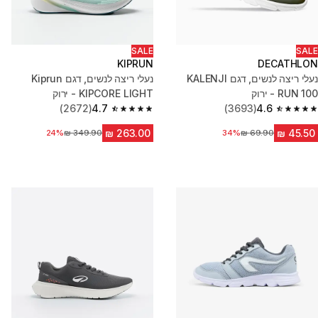
SALE
SALE
KIPRUN
DECATHLON
נעלי ריצה לנשים, דגם KALENJI
נעלי ריצה לנשים, דגם Kiprun
RUN 100 - ירוק
KIPCORE LIGHT - ירוק
(2672)
4.7
(3693)
4.6
4.7 out of 5 stars from 2672 reviews
4.6 out of 5 stars from 3693 reviews
34%
מחיר לפני הנחה
מחיר לפני הנחה
24%