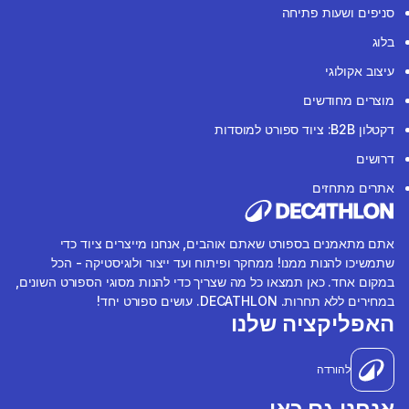
סניפים ושעות פתיחה
בלוג
עיצוב אקולוגי
מוצרים מחודשים
דקטלון B2B: ציוד ספורט למוסדות
דרושים
אתרים מתחזים
אתם מתאמנים בספורט שאתם אוהבים, אנחנו מייצרים ציוד כדי
שתמשיכו להנות ממנו! ממחקר ופיתוח ועד ייצור ולוגיסטיקה - הכל
במקום אחד. כאן תמצאו כל מה שצריך כדי להנות מסוגי הספורט השונים,
במחירים ללא תחרות. DECATHLON. עושים ספורט יחד!
האפליקציה שלנו
להורדה
אנחנו גם כאן