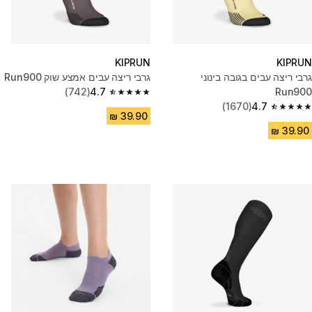
KIPRUN
KIPRUN
גרבי ריצה עבים בגובה בינוני
גרבי ריצה עבים אמצע שוק Run900
(742)
4.7
Run900
4.7 out of 5 stars from 742 reviews
(1670)
4.7
4.7 out of 5 stars from 1670 reviews