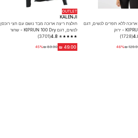
OUTLET
KALENJI
ארוכה ללא תפרים לנשים, דגם
חולצת ריצה ארוכה מבד נושם עם חצי רוכסן
 - ירוק
לנשים, דגם KIPRUN 100 Dry - שחור
(3701)
4.8
(1728)
4.
4.8 out of 5 stars from 3701 reviews
יר לפני הנחה
46%
45%
מחיר לפני הנחה