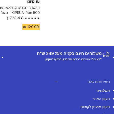
KIPRUN
חולצת ריצה ארוכה ללא תפר
KIPRUN Run 500 - סגול
(1728)
4.8
4.8 out of 5 stars from 1728 reviews
משלוחים חינם בקניה מעל 249 ש"ח
*לא כולל מוצרים כבדים וגדולים, בכפוף לתקנון
השירותים שלנו
משלוחים
תקנון האתר
תקנון מועדון לקוחות