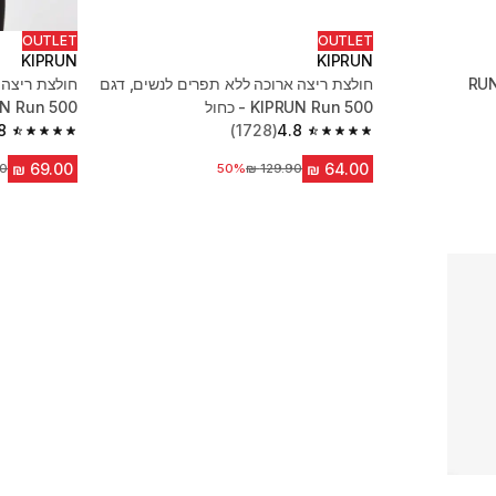
OUTLET
OUTLET
KIPRUN
KIPRUN
ים RUN SUN
חולצת ריצה ארוכה ללא תפרים לנשים, דגם
חולצת ריצה 
KIPRUN Run 500 - כחול
KIPRUN Run 500
8
(1728)
4.8
4.8 out of 5 stars from 1728 reviews
4.8 out of 5 stars from 1728 reviews
מחיר לפני הנחה
50%
מח