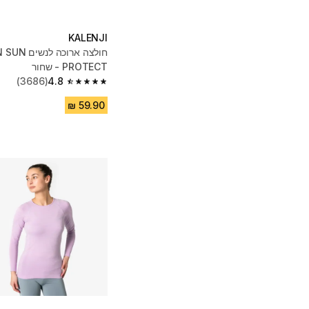
KALENJI
חולצה ארוכה לנש
PROTECT - שחור
(3686)
4.8
4.8 out of 5 stars from 3686 reviews