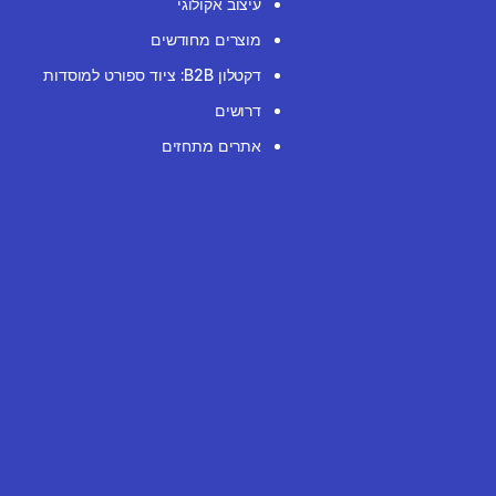
עיצוב אקולוגי
מוצרים מחודשים
דקטלון B2B: ציוד ספורט למוסדות
דרושים
אתרים מתחזים