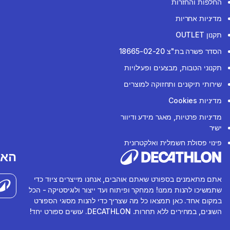
החלפות והחזרות
מדיניות אחריות
תקנון OUTLET
הסדר פשרה בת"צ 18665-02-20
תקנוני הטבות, מבצעים ופעילויות
שירותי תיקונים ותחזוקה למוצרים
מדיניות Cookies
מדיניות פרטיות, מאגר מידע ודיוור
ישיר
פינוי פסולת חשמלית ואלקטרונית
האפ
אתם מתאמנים בספורט שאתם אוהבים, אנחנו מייצרים ציוד כדי
שתמשיכו להנות ממנו! ממחקר ופיתוח ועד ייצור ולוגיסטיקה - הכל
במקום אחד. כאן תמצאו כל מה שצריך כדי להנות מסוגי הספורט
השונים, במחירים ללא תחרות. DECATHLON. עושים ספורט יחד!