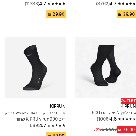
לבן
4.7
(3762)
4.7
(11338)
4.7 out of 5 stars from 11338 reviews
4.7 out of 5 stars from 3762 reviews
OUTLET
KIPRUN
KIPRUN
גרבי לחץ לריצה דגם 900
גרבי ריצה דקים בגובה אמצע השוק -
4.6
(1006)
דגם KIPRUN run900 שחור
4.6 out of 5 stars from 1006 reviews
(689)
4.7
4.7 out of 5 stars from 689 reviews
מחיר לפני הנחה
50%