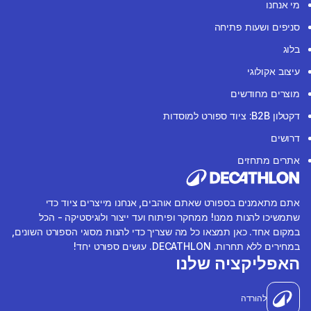
מי אנחנו
סניפים ושעות פתיחה
בלוג
עיצוב אקולוגי
מוצרים מחודשים
דקטלון B2B: ציוד ספורט למוסדות
דרושים
אתרים מתחזים
אתם מתאמנים בספורט שאתם אוהבים, אנחנו מייצרים ציוד כדי
שתמשיכו להנות ממנו! ממחקר ופיתוח ועד ייצור ולוגיסטיקה - הכל
במקום אחד. כאן תמצאו כל מה שצריך כדי להנות מסוגי הספורט השונים,
במחירים ללא תחרות. DECATHLON. עושים ספורט יחד!
האפליקציה שלנו
להורדה