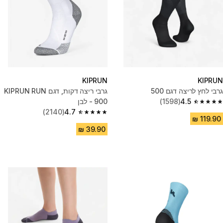
KIPRUN
KIPRUN
גרבי לחץ לריצה דגם 500
גרבי ריצה דקות, דגם KIPRUN RUN
4.5
(1598)
900 - לבן
4.5 out of 5 stars from 1598 reviews
(2140)
4.7
4.7 out of 5 stars from 2140 reviews