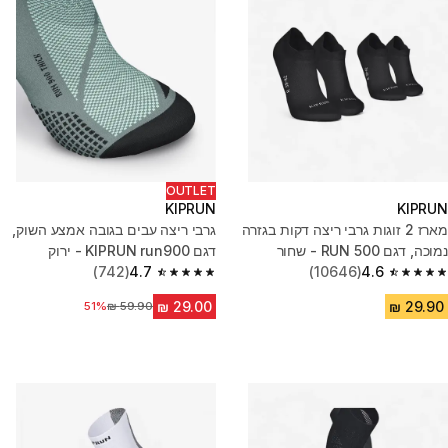
OUTLET
KIPRUN
KIPRUN
מארז 2 זוגות גרבי ריצה דקות בגזרה
גרבי ריצה עבים בגובה אמצע השוק,
נמוכה, דגם RUN 500 - שחור
דגם KIPRUN run900 - ירוק
(742)
4.7
(10646)
4.6
4.7 out of 5 stars from 742 reviews
4.6 out of 5 stars from 10646 reviews
51%
מחיר לפני הנחה