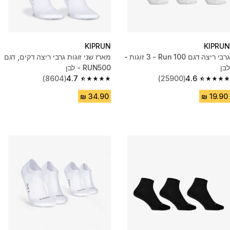
KIPRUN
KIPRUN
גרבי ריצה דגם Run 100 -‏ 3 זוגות -
מארז שני זוגות גרבי ריצה דקים, דגם
לבן
RUN500 - לבן
(8604)
4.7
(25900)
4.6
4.7 out of 5 stars from 8604 reviews
4.6 out of 5 stars from 25900 reviews