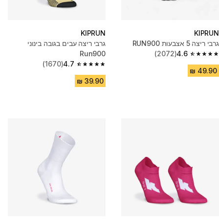
KIPRUN
KIPRUN
גרבי ריצה 5 אצבעות RUN900
גרבי ריצה עבים בגובה בינוני
Run900
(2072)
4.6
4.6 out of 5 stars from 2072 reviews
(1670)
4.7
4.7 out of 5 stars from 1670 reviews