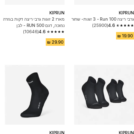
KIPRUN
KIPRUN
גרבי ריצה Run 100 -‏ 3 זוגות- שחור
מארז 2 זוגות גרבי ריצה דקות בגזרה
4.6
(25900)
נמוכה, דגם RUN 500 - לבן
4.6 out of 5 stars from 25900 reviews
(10646)
4.6
4.6 out of 5 stars from 10646 reviews
KIPRUN
KIPRUN