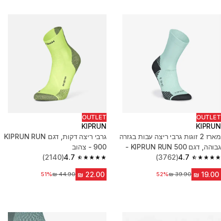
OUTLET
OUTLET
KIPRUN
KIPRUN
מארז 2 זוגות גרבי ריצה עבות בגזרה
גרבי ריצה דקות, דגם KIPRUN RUN
גבוהה, דגם KIPRUN RUN 500 -
900 - צהוב
ירוק
4.7
(3762)
4.7
(2140)
4.7 out of 5 stars from 2140 reviews
4.7 out of 5 stars from 3762 reviews
52%
מחיר לפני הנחה
51%
מחיר לפני הנחה