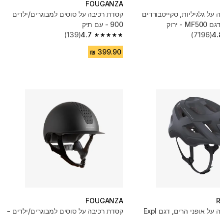
FOUGANZA
על גלגיליות, סקייטבורדים
קסדת רכיבה על סוסים למבוגרים/ילדים
 - ירוק
900 - עם תיק
(139)
4.7
(7196)
4.
4.7 out of 5 stars from 139 reviews
FOUGANZA
קסדה לרכיבה על אופני הרים, דגם Expl
קסדת רכיבה על סוסים למבוגרים/ילדים -