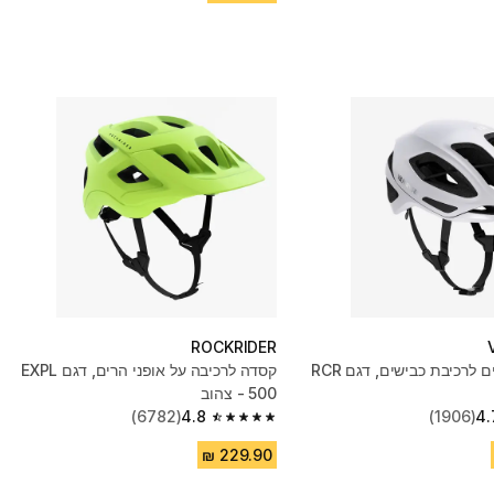
ROCKRIDER
קסדת אופניים לרכיבת כבישים, דגם RCR
קסדה לרכיבה על אופני הרים, דגם EXPL
500 - צהוב
(6782)
4.8
(1906)
4.
4.8 out of 5 stars from 6782 reviews