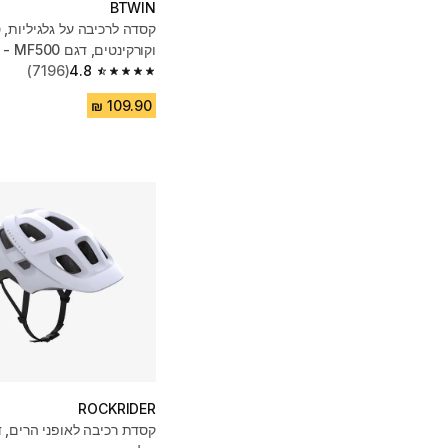
BTWIN
קסדה לרכיבה על גלגיליות, 
וקורקינטים, דגם MF500 - שחור
(7196)
4.8
4.8 out of 5 stars from 7196 reviews
ROCKRIDER