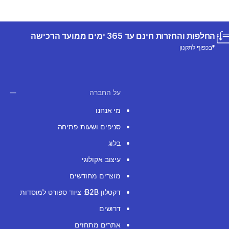
החלפות והחזרות חינם עד 365 ימים ממועד הרכישה
*בכפוף לתקנון
על החברה
מי אנחנו
סניפים ושעות פתיחה
בלוג
עיצוב אקולוגי
מוצרים מחודשים
דקטלון B2B: ציוד ספורט למוסדות
דרושים
אתרים מתחזים