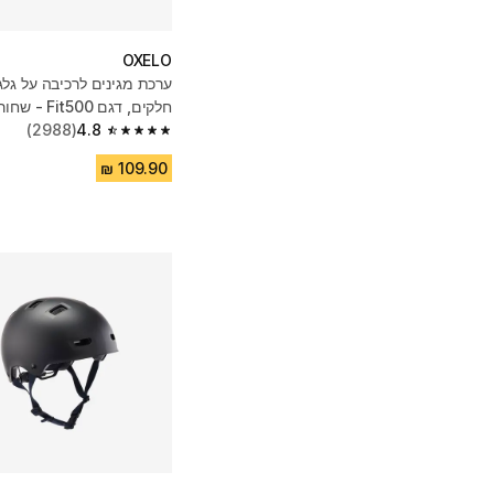
OXELO
חלקים, דגם Fit500 - שחור
(2988)
4.8
4.8 out of 5 stars from 2988 reviews