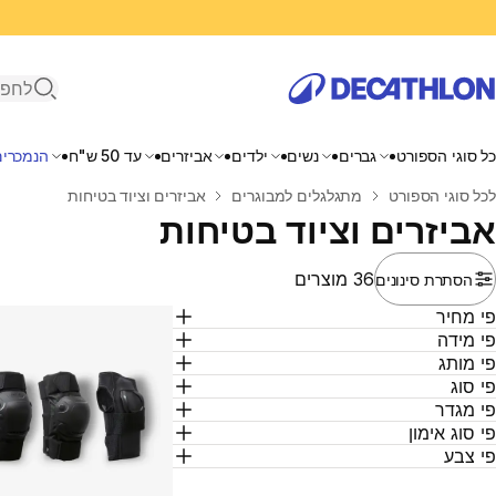
פתיחת ח
כל סוגי הספורט
גברים
נשים
ילדים
אביזרים
עד 50 ש"ח
הנמכרים
בית
לכל סוגי הספורט
מתגלגלים למבוגרים
אביזרים וציוד בטיחות
אביזרים וציוד בטיחות
36 מוצרים
הסתרת סינונים
י מחיר
י מידה
י מותג
י סוג
י מגדר
י סוג אימון
י צבע