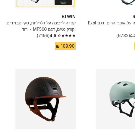
BTWIN
קסדה לרכיבה על אופני הרים, דגם Expl
קסדה לרכיבה על גלגיליות, סקייטבורדים
וקורקינטים, דגם MF500 - ורוד
(7196)
4.8
(6782)
4.
4.8 out of 5 stars from 7196 reviews