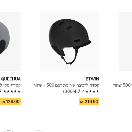
QUECHUA
BTWIN
ר
קסדה לרכיבה עירונית דגם 500 - שחור
קסדת סקי למבוגרי
7
(306)
4.7
4.7 out of 5 stars from 674 reviews
4.7 out of 5 stars from 306 reviews