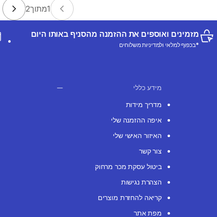
1
מתוך
2
מזמינים ואוספים את ההזמנה מהסניף באותו היום
*בכפוף למלאי ולמדיניות משלוחים
מידע כללי
מדריך מידות
איפה ההזמנה שלי
האיזור האישי שלי
צור קשר
ביטול עסקת מכר מרחוק
הצהרת נגישות
קריאה להחזרת מוצרים
מפת אתר