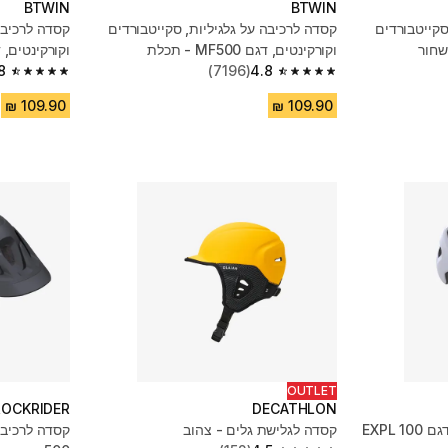
BTWIN
BTWIN
סקייטבורדים
קסדה לרכיבה על גלגיליות, סקייטבורדים
קסדה לרכיבה 
וקורקינטים, דגם MF500 - תכלת
וקורקינטים, דגם MF500
8
(7196)
4.8
4.8 out of 5 stars from 7196 reviews
4.8 out of 5 stars from 7196 reviews
OUTLET
ROCKRIDER
DECATHLON
קסדת רכיבה לאופני הרים, דגם EXPL 100
קסדה לגלישת גלים - צהוב