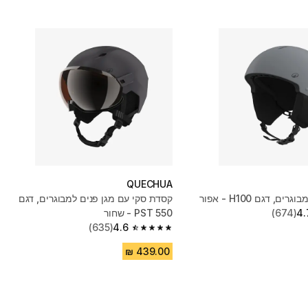
QUECHUA
ם, דגם H100 - אפור
קסדת סקי עם מגן פנים למבוגרים, דגם
4.
(674)
PST 550 - שחור
(635)
4.6
4.6 out of 5 stars from 635 reviews