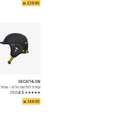
DECATHLON
קסדה לגלישת גלים - שחור
(152)
4.5
4.5 out of 5 stars from 152 reviews