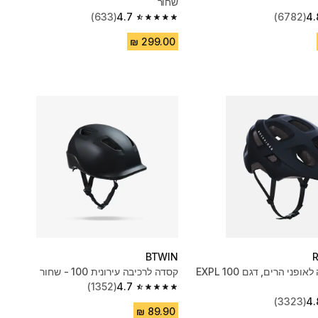
שחור
(633)
4.7
(6782)
4.
4.7 out of 5 stars from 633 reviews
BTWIN
קסדת רכיבה לאופני הרים, דגם EXPL 100
קסדה לרכיבה עירונית 100 - שחור
(1352)
4.7
4.7 out of 5 stars from 1352 reviews
(3323)
4.