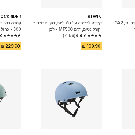
ROCKRIDER
BTWIN
ערכת מגינים לרכיבה על גלגיליות, 3X2
קסדה לרכיבה על גלגיליות, סקייטבורדים
וקורקינטים, דגם MF500 - לבן
500 - כחול
8
(7196)
4.8
4.8 out of 5 stars from 6782 reviews
4.8 out of 5 stars from 7196 reviews