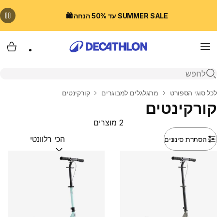
SUMMER SALE עד 50% הנחה 🛍️
Menu
עגלת
פתיחת חיפוש
בית
לכל סוגי הספורט
מתגלגלים למבוגרים
קורקינטים
קורקינטים
2 מוצרים
הסתרת סינונים
מיין לפי:
(optional)