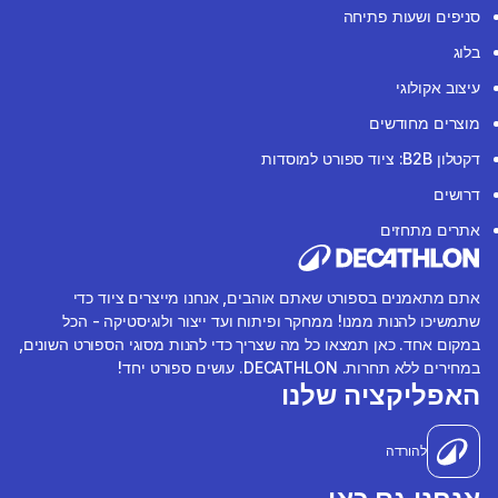
סניפים ושעות פתיחה
בלוג
עיצוב אקולוגי
מוצרים מחודשים
דקטלון B2B: ציוד ספורט למוסדות
דרושים
אתרים מתחזים
אתם מתאמנים בספורט שאתם אוהבים, אנחנו מייצרים ציוד כדי
שתמשיכו להנות ממנו! ממחקר ופיתוח ועד ייצור ולוגיסטיקה - הכל
במקום אחד. כאן תמצאו כל מה שצריך כדי להנות מסוגי הספורט השונים,
במחירים ללא תחרות. DECATHLON. עושים ספורט יחד!
האפליקציה שלנו
להורדה