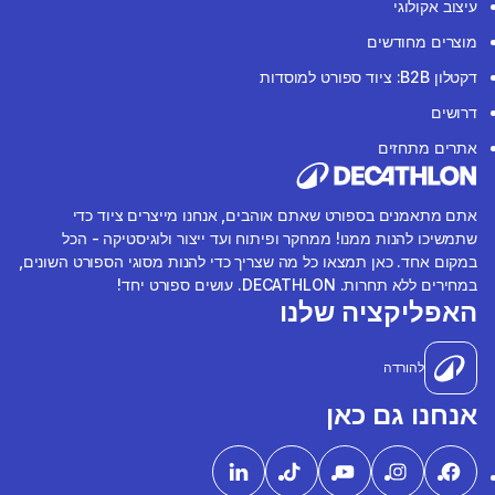
עיצוב אקולוגי
מוצרים מחודשים
דקטלון B2B: ציוד ספורט למוסדות
דרושים
אתרים מתחזים
אתם מתאמנים בספורט שאתם אוהבים, אנחנו מייצרים ציוד כדי
שתמשיכו להנות ממנו! ממחקר ופיתוח ועד ייצור ולוגיסטיקה - הכל
במקום אחד. כאן תמצאו כל מה שצריך כדי להנות מסוגי הספורט השונים,
במחירים ללא תחרות. DECATHLON. עושים ספורט יחד!
האפליקציה שלנו
להורדה
אנחנו גם כאן