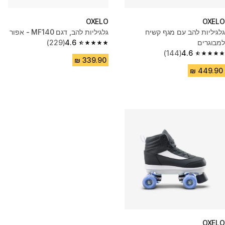
OXELO
OXELO
גלגיליות להב עם מגף קשיח
גלגיליות להב, דגם MF140 - אפור
למבוגרים
4.6
(229)
4.6 out of 5 stars from 229 reviews
(144)
4.6
4.6 out of 5 stars from 144 reviews
OXELO