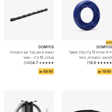
חדש
DOMYOS
DOMYOS
ידית אחיזה 11 ק"ג קלת משקל
רצועת אימון מבד עם התנגדות
לאימוני התנגדות, כחול
גבוהה, 15 ק"ג - אפור
(146)
4.7
(1)
5.0
4.7 out of 5 stars from 146 reviews
5.0 out of 5 stars from 1 reviews