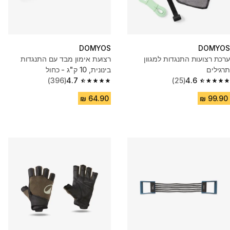
DOMYOS
DOMYOS
ערכת רצועות התנגדות למגוון
רצועת אימון מבד עם התנגדות
תרגילים
בינונית, 10 ק"ג - כחול
(396)
4.7
(25)
4.6
4.7 out of 5 stars from 396 reviews
4.6 out of 5 stars from 25 reviews