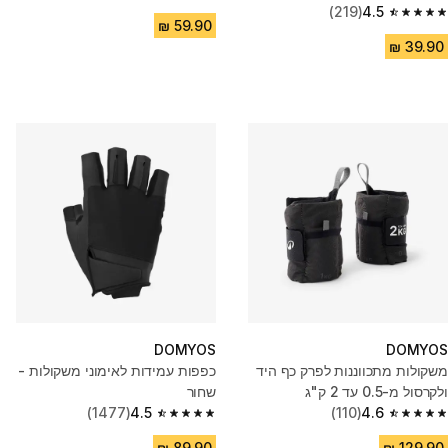
4.5 out of 5 stars from 90 reviews
(219)
4.5
4.5 out of 5 stars from 219 reviews
DOMYOS
DOMYOS
משקולות מתכווננות לפרק כף היד
כפפות עמידות לאימוני משקולות -
ולקרסול מ-0.5 עד 2 ק"ג
שחור
(1477)
4.5
(110)
4.6
4.5 out of 5 stars from 1477 reviews
4.6 out of 5 stars from 110 reviews