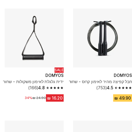
SALE
DOMYOS
DOMYOS
חבל קפיצה מהיר לאימון קרוס - שחור
ידית גלגלת לאימון משקולות - שחור
(166)
4.8
(753)
4.5
4.8 out of 5 stars from 166 reviews
4.5 out of 5 stars from 753 reviews
34%
מחיר לפני הנחה