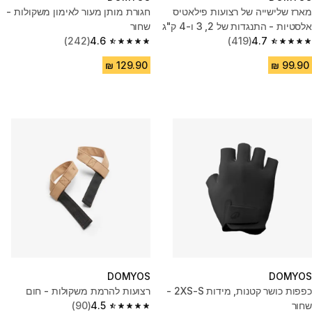
מארז שלישייה של רצועות פילאטיס
חגורת מותן מעור לאימון משקולות -
אלסטיות - התנגדות של 2, 3 ו-4 ק"ג
שחור
(242)
4.6
(419)
4.7
4.6 out of 5 stars from 242 reviews
4.7 out of 5 stars from 419 reviews
DOMYOS
DOMYOS
כפפות כושר קטנות, מידות 2XS-S -
רצועות להרמת משקולות - חום
שחור
4.5
(90)