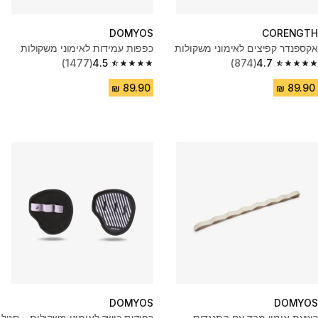
DOMYOS
CORENGTH
אקספנדר קפיצים לאימוני משקולות
כפפות עמידות לאימוני משקולות
(1477)
4.5
(874)
4.7
4.5 out of 5 stars from 1477 reviews
4.7 out of 5 stars from 874 reviews
DOMYOS
DOMYOS
רצועת אימון מבד עם התנגדות
רפידות כושר לאימוני משקולות - סגול