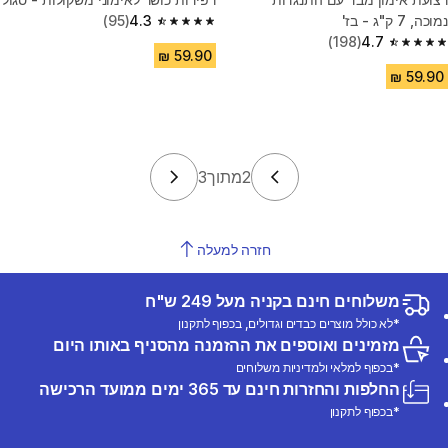
נמוכה, 7 ק"ג - בז'
4.3
(95)
4.3 out of 5 stars from 95 reviews
(198)
4.7
4.7 out of 5 stars from 198 reviews
2
מתוך
3
חזרה למעלה
משלוחים חינם בקניה מעל 249 ש"ח
*לא כולל מוצרים כבדים וגדולים, בכפוף לתקנון
מזמינים ואוספים את ההזמנה מהסניף באותו היום
*בכפוף למלאי ולמדיניות משלוחים
החלפות והחזרות חינם עד 365 ימים ממועד הרכישה
*בכפוף לתקנון