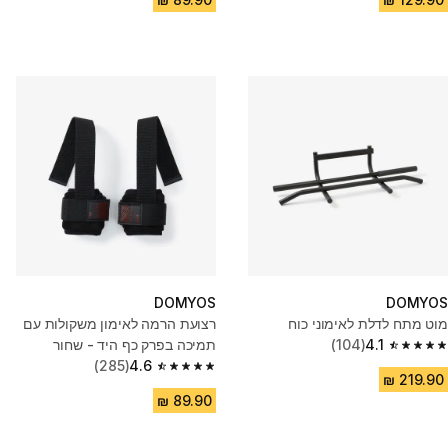
DOMYOS
DOMYOS
מוט מתח לדלת לאימוני כוח
רצועת הרמה לאימון משקולות עם
4.1
(104)
תמיכה בפרק כף היד - שחור
4.1 out of 5 stars from 104 reviews
(285)
4.6
4.6 out of 5 stars from 285 reviews