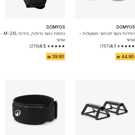
DOMYOS
DOMYOS
רפידות כושר לאימוני משקולות -
כפפות כושר גדולות, מידות M-2XL -
שחור
שחור
(219)
4.5
(197)
4.1
4.5 out of 5 stars from 219 reviews
4.1 out of 5 stars from 197 reviews