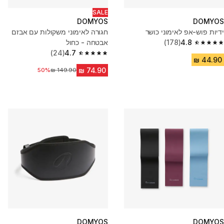
SALE
DOMYOS
DOMYOS
ידיות פוש-אפ לאימוני כושר
חגורה לאימוני משקולות עם אבזם
4.8
(178)
אבטחה - כחול
4.8 out of 5 stars from 178 reviews
(24)
4.7
4.7 out of 5 stars from 24 reviews
מחיר לפני הנחה
50%
DOMYOS
DOMYOS