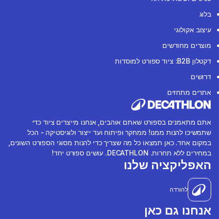
בלוג
עיצוב אקולוגי
מוצרים מחודשים
דקטלון B2B: ציוד ספורט למוסדות
דרושים
אתרים מתחזים
אתם מתאמנים בספורט שאתם אוהבים, אנחנו מייצרים ציוד כדי
שתמשיכו להנות ממנו! ממחקר ופיתוח ועד ייצור ולוגיסטיקה - הכל
במקום אחד. כאן תמצאו כל מה שצריך כדי להנות מסוגי הספורט השונים,
במחירים ללא תחרות. DECATHLON. עושים ספורט יחד!
האפליקציה שלנו
להורדה
אנחנו גם כאן