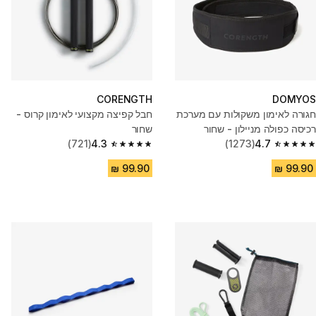
CORENGTH
DOMYOS
חגורה לאימון משקולות עם מערכת
חבל קפיצה מקצועי לאימון קרוס -
רכיסה כפולה מניילון - שחור
שחור
(721)
4.3
(1273)
4.7
4.3 out of 5 stars from 721 reviews
4.7 out of 5 stars from 1273 reviews